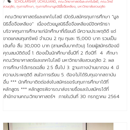
SCHOLARSHIP
,
UCHULIANG
,
คณะวิทยาศาสตร์และเทคโนโลยี
,
คณะวิทย์
สวนดุสิต
,
ทุนการศึกษา
,
ทุนการศึกษามูลนิธิอื้อจือเหลียง
,
มหาวิทยาลัยสวนดุสิต
คณะวิทยาศาสตร์และเทคโนโลยี เปิดรับสมัครทุนการศึกษา “มูล
นิธิอื้อจือเหลียง” เนื่องด้วยมูลนิธิอื้อจือเหลียงมีจิตศรัทธา
บริจาคทุนการศึกษาแก่นักศึกษาที่เรียนดี มีความประพฤติดี แต่
ขาดแคลนทุนทรัพย์ จำนวน 2 ทุน ทุนละ 15,000 บาท รวมเป็น
เงินทั้ง สิ้น 30,000 บาท (สามหมื่นบาทถ้วน) โดยผู้สมัครต้องมี
คุณสมบัติดังนี้ 1. ต้องเป็นนักศึกษาชั้นปีที่ 2 ถึงปีที่ 4 ศึกษา
คณะวิทยาศาสตร์และเทคโนโลยี มหาวิทยาลัยสวนดุสิต 2. ผล
การศึกษาได้เกรดเฉลี่ย 2.5 ขึ้นไป 3. ฐานะทางบ้านยากจน 4. มี
ความประพฤติดี สนใจการเรียน 5. ต้องไม่ได้รับทุนจากสถาบัน
อื่น *** นักศึกษาติดต่อส่งใบสมัครขอรับทุนการศึกษาได้ที่
หลักสูตร *** หลักสูตรพิจารณาส่งรายชื่อและใบสมัครได้ที่
สำนักงานคณะวิทยาศาสตร์ฯ ภายในวันที่ 30 กรกฏาคม 2564