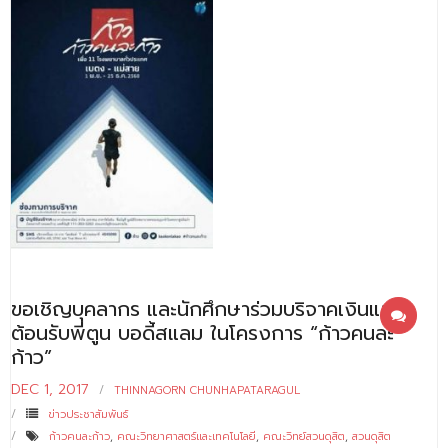
ขอเชิญบุคลากร และนักศึกษาร่วมบริจาคเงินและ
ต้อนรับพี่ตูน บอดี้สแลม ในโครงการ “ก้าวคนละ
ก้าว”
DEC 1, 2017
THINNAGORN CHUNHAPATARAGUL
ข่าวประชาสัมพันธ์
ก้าวคนละก้าว
,
คณะวิทยาศาสตร์และเทคโนโลยี
,
คณะวิทย์สวนดุสิต
,
สวนดุสิต