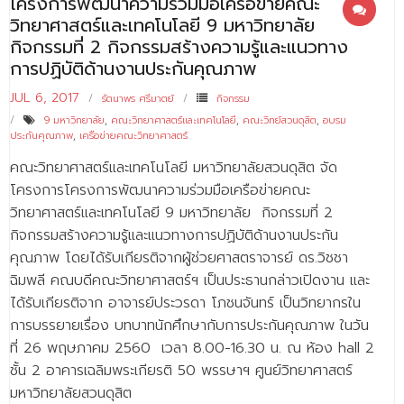
โครงการพัฒนาความร่วมมือเครือข่ายคณะ
วิทยาศาสตร์และเทคโนโลยี 9 มหาวิทยาลัย
กิจกรรมที่ 2 กิจกรรมสร้างความรู้และแนวทาง
การปฏิบัติด้านงานประกันคุณภาพ
JUL 6, 2017
รัตนาพร ศรีมาตย์
กิจกรรม
9 มหาวิทยาลัย
,
คณะวิทยาศาสตร์และเทคโนโลยี
,
คณะวิทย์สวนดุสิต
,
อบรม
ประกันคุณภาพ
,
เครือข่ายคณะวิทยาศาสตร์
คณะวิทยาศาสตร์และเทคโนโลยี มหาวิทยาลัยสวนดุสิต จัด
โครงการโครงการพัฒนาความร่วมมือเครือข่ายคณะ
วิทยาศาสตร์และเทคโนโลยี 9 มหาวิทยาลัย กิจกรรมที่ 2
กิจกรรมสร้างความรู้และแนวทางการปฏิบัติด้านงานประกัน
คุณภาพ โดยได้รับเกียรติจากผู้ช่วยศาสตราจารย์ ดร.วิชชา
ฉิมพลี คณบดีคณะวิทยาศาสตร์ฯ เป็นประธานกล่าวเปิดงาน และ
ได้รับเกียรติจาก อาจารย์ประวรดา โภชนจันทร์ เป็นวิทยากรใน
การบรรยายเรื่อง บทบาทนักศึกษากับการประกันคุณภาพ ในวัน
ที่ 26 พฤษภาคม 2560 เวลา 8.00-16.30 น. ณ ห้อง hall 2
ชั้น 2 อาคารเฉลิมพระเกียรติ 50 พรรษาฯ ศูนย์วิทยาศาสตร์
มหาวิทยาลัยสวนดุสิต