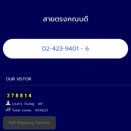
สายตรงคณบดี
02-423-9401 - 6
OUR VISTOR
Users Today : 48
Total views : 459623
Skill Mapping Service