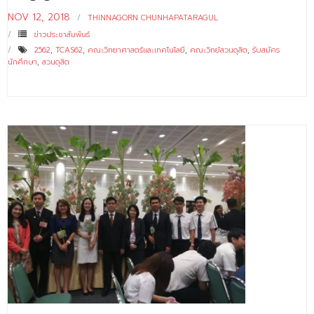
NOV 12, 2018
THINNAGORN CHUNHAPATARAGUL
ข่าวประชาสัมพันธ์
2562
,
TCAS62
,
คณะวิทยาศาสตร์และเทคโนโลยี
,
คณะวิทย์สวนดุสิต
,
รับสมัคร
นักศึกษา
,
สวนดุสิต