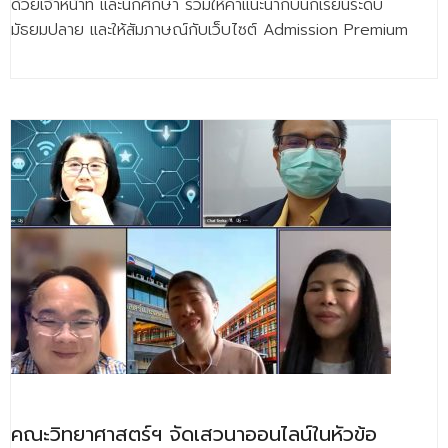
ด้วยเจ้าหน้าที่ และนักศึกษา ร่วมให้คำแนะนำกับนักเรียนระดับ
- - วิทยาศาสตร์ทั่วไป
มัธยมปลาย และให้สัมภาษณ์กับเว็บไซต์ Admission Premium
- เทคโนโลยีบัณฑิต
- - เทคโนโลยีสารสนเทศ
ศูนย์บริการ
- ศูนย์เครื่องมือปฏิบัติการวิทยาศาสตร์
- ศูนย์สิ่งแวดล้อม
- ศูนย์ปัญญาประดิษฐ์เพื่อการศึกษา
สหกิจศึกษา
ข่าว
- ข่าวประชาสัมพันธ์
- กิจกรรม
คณะวิทยาศาสตร์ฯ จัดเสวนาออนไลน์ในหัวข้อ