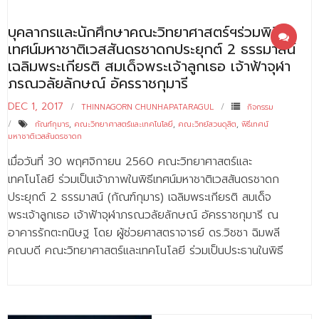
บุคลากรและนักศึกษาคณะวิทยาศาสตร์ฯร่วมพิธี
เทศน์มหาชาติเวสสันดรชาดกประยุกต์ 2 ธรรมาสน์
เฉลิมพระเกียรติ สมเด็จพระเจ้าลูกเธอ เจ้าฟ้าจุฬา
ภรณวลัยลักษณ์ อัครราชกุมารี
DEC 1, 2017
THINNAGORN CHUNHAPATARAGUL
กิจกรรม
กัณฑ์กุมาร
,
คณะวิทยาศาสตร์และเทคโนโลยี
,
คณะวิทย์สวนดุสิต
,
พิธีเทศน์
มหาชาติเวสสันดรชาดก
เมื่อวันที่ 30 พฤศจิกายน 2560 คณะวิทยาศาสตร์และ
เทคโนโลยี ร่วมเป็นเจ้าภาพในพิธีเทศน์มหาชาติเวสสันดรชาดก
ประยุกต์ 2 ธรรมาสน์ (กัณฑ์กุมาร) เฉลิมพระเกียรติ สมเด็จ
พระเจ้าลูกเธอ เจ้าฟ้าจุฬาภรณวลัยลักษณ์ อัครราชกุมารี ณ
อาคารรักตะกนิษฐ โดย ผู้ช่วยศาสตราจารย์ ดร.วิชชา ฉิมพลี
คณบดี คณะวิทยาศาสตร์และเทคโนโลยี ร่วมเป็นประธานในพิธี