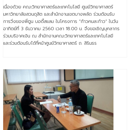
เนื่องด้วย คณะวิทยาศาสตร์และเทคโนโลยี ศูนย์วิทยาศาสตร์
มหาวิทยาลัยสวนดุสิต และสำนักงานเขตบางพลัด ร่วมต้อนรับ
การวิ่งของพี่ตูน บอดี้สแลม ในโครงการ “ก้าวคนละก้าว” ในวัน
อาทิตย์ที่ 3 ธันวาคม 2560 เวลา 18.00 น. จึงขอเชิญบุคลากร
ร่วมบริจาคเงิน ณ สำนักงานคณะวิทยาศาสตร์และเทคโนโลยี
และร่วมต้อนรับได้ที่หน้าศูนย์วิทยาศาสตร์ ถ. สิรินธร