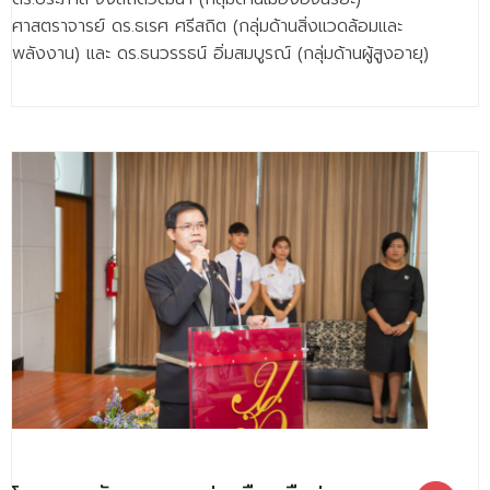
ศาสตราจารย์ ดร.ธเรศ ศรีสถิต (กลุ่มด้านสิ่งแวดล้อมและ
พลังงาน) และ ดร.ธนวรรธน์ อิ่มสมบูรณ์ (กลุ่มด้านผู้สูงอายุ)