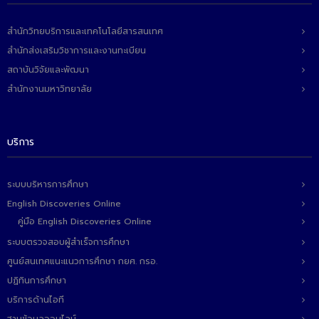
สำนักวิทยบริการและเทคโนโลยีสารสนเทศ
สำนักส่งเสริมวิชาการและงานทะเบียน
สถาบันวิจัยและพัฒนา
สำนักงานมหาวิทยาลัย
บริการ
ระบบบริหารการศึกษา
English Discoveries Online
คู่มือ English Discoveries Online
ระบบตรวจสอบผู้สำเร็จการศึกษา
ศูนย์สนเทศแนะแนวการศึกษา กยศ. กรอ.
ปฏิทินการศึกษา
บริการด้านไอที
ฐานข้อมูลออนไลน์