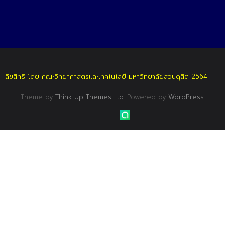
ลิขสิทธิ์ โดย คณะวิทยาศาสตร์และเทคโนโลยี มหาวิทยาลัยสวนดุสิต 2564
Theme by
Think Up Themes Ltd
. Powered by
WordPress
.