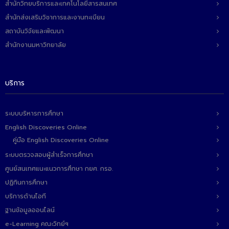
สำนักวิทยบริการและเทคโนโลยีสารสนเทศ
สำนักส่งเสริมวิชาการและงานทะเบียน
สถาบันวิจัยและพัฒนา
สำนักงานมหาวิทยาลัย
บริการ
ระบบบริหารการศึกษา
English Discoveries Online
คู่มือ English Discoveries Online
ระบบตรวจสอบผู้สำเร็จการศึกษา
ศูนย์สนเทศแนะแนวการศึกษา กยศ. กรอ.
ปฏิทินการศึกษา
บริการด้านไอที
ฐานข้อมูลออนไลน์
e-Learning คณะวิทย์ฯ