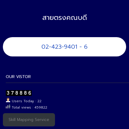
สายตรงคณบดี
02-423-9401 - 6
OUR VISTOR
Users Today : 22
Total views : 459822
Skill Mapping Service