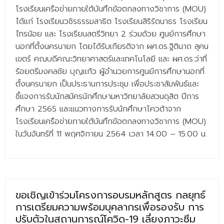
โรงเรียนเครือข่ายภายใต้บันทึกข้อตกลงทางวิชาการ (MOU)
ได้แก่ โรงเรียนวชิรธรรมสาธิต โรงเรียนสิริรัตนาธร โรงเรียน
ไทรน้อย และ โรงเรียนสตรีวิทยา 2 ร่วมด้วย ศูนย์การศึกษา
นอกที่ตั้งนครนายก โดยได้รับเกียรติจาก ผศ.ดร.ฐิตินาถ สุคน
เขตร์ คณบดีคณะวิทยาศาสตร์และเทคโนโลยี และ ผศ.ดร.ว่าที่
ร้อยตรีมงคลชัย บุญแก้ว ผู้อำนวยการศูนย์การศึกษานอกที่
ตั้งนครนายก เป็นประธานการประชุม เพื่อประชาสัมพันธ์และ
ชี้แจงการรับนักสมัครนักศึกษามหาวิทยาลัยสวนดุสิต ปีการ
ศึกษา 2565 และแนวทางการรับนักศึกษาโควต้าจาก
โรงเรียนเครือข่ายภายใต้บันทึกข้อตกลงทางวิชาการ (MOU)
ในวันจันทร์ที่ 11 พฤศจิกายน 2564 เวลา 14.00 – 15.00 น.
ขอเชิญเข้าร่วมโครงการอบรมหลักสูตร กลยุทธ์
การเตรียมความพร้อมบุคลากรเพื่อรองรับ การ
ปรับตัวในสถานการณ์โควิด-19 เลี่ยงภาวะซึม