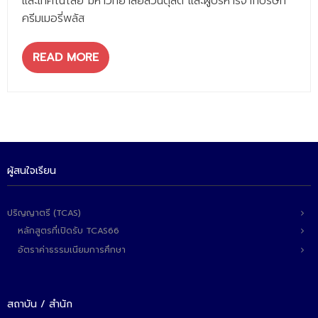
และเทคโนโลยี มหาวิทยาลัยสวนดุสิต และผู้บริหารจากบริษัท
ครีมเมอรี่พลัส
READ MORE
ผู้สนใจเรียน
ปริญญาตรี (TCAS)
หลักสูตรที่เปิดรับ TCAS66
อัตราค่าธรรมเนียมการศึกษา
สถาบัน / สำนัก