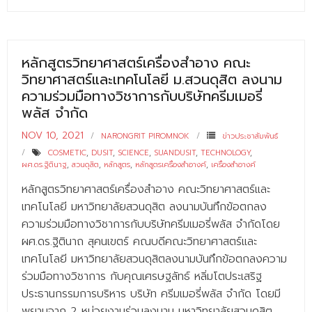
หลักสูตรวิทยาศาสตร์เครื่องสำอาง คณะ
วิทยาศาสตร์และเทคโนโลยี ม.สวนดุสิต ลงนาม
ความร่วมมือทางวิชาการกับบริษัทครีมเมอรี่
พลัส จำกัด
NOV 10, 2021
NARONGRIT PIROMNOK
ข่าวประชาสัมพันธ์
COSMETIC
,
DUSIT
,
SCIENCE
,
SUANDUSIT
,
TECHNOLOGY
,
ผศ.ดร.ฐิตินาฐ
,
สวนดุสิต
,
หลักสูตร
,
หลักสูตรเครื่องสำอางค์
,
เครื่องสำอางค์
หลักสูตรวิทยาศาสตร์เครื่องสำอาง คณะวิทยาศาสตร์และ
เทคโนโลยี มหาวิทยาลัยสวนดุสิต ลงนามบันทึกข้อตกลง
ความร่วมมือทางวิชาการกับบริษัทครีมเมอรี่พลัส จำกัดโดย
ผศ.ดร.ฐิตินาถ สุคนเขตร์ คณบดีคณะวิทยาศาสตร์และ
เทคโนโลยี มหาวิทยาลัยสวนดุสิตลงนามบันทึกข้อตกลงความ
ร่วมมือทางวิชาการ กับคุณเศรษฐลัทธ์ หลิ่มโตประเสริฐ
ประธานกรรมการบริหาร บริษัท ครีมเมอรี่พลัส จำกัด โดยมี
พยานจาก 2 หน่วยงานร่วมลงนาม มหาวิทยาลัยสวนดุสิต