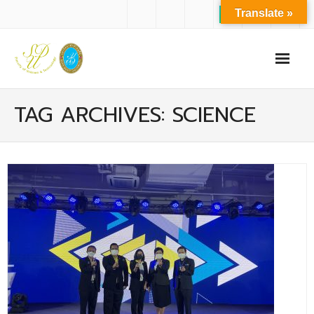
Translate »
หน้าแรก
TAG ARCHIVES: SCIENCE
เกี่ยวกับเรา
- ปรัชญาการจัดการศึกษา มหาวิทยาลัยสวนดุสิต
- ปรัชญา วิสัยทัศน์ พันธกิจ ของคณะ
- ประวัติความเป็นมาของคณะ
- บุคลากร
- - สำนักงานคณะวิทยาศาสตร์และเทคโนโลยี
- - บุคลากรวิชาการ