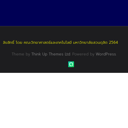
ลิขสิทธิ์ โดย คณะวิทยาศาสตร์และเทคโนโลยี มหาวิทยาลัยสวนดุสิต 2564
Theme by
Think Up Themes Ltd
. Powered by
WordPress
.