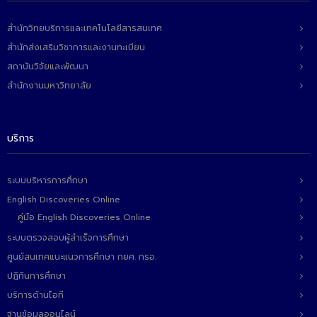
สำนักวิทยบริการและเทคโนโลยีสารสนเทศ
สำนักส่งเสริมวิชาการและงานทะเบียน
สถาบันวิจัยและพัฒนา
สำนักงานมหาวิทยาลัย
บริการ
ระบบบริหารการศึกษา
English Discoveries Online
คู่มือ English Discoveries Online
ระบบตรวจสอบผู้สำเร็จการศึกษา
ศูนย์สนเทศแนะแนวการศึกษา กยศ. กรอ.
ปฏิทินการศึกษา
บริการด้านไอที
ฐานข้อมูลออนไลน์