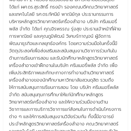
ได้แก่ ผศ.ดร.สุระสิทธิ์ ทรงม้า รองคณบดีคณะวิทยาศาสตร์
และเทคโนโลยี รศ.ดร.ทัศนีย์ พาณิย์กุล ประธานกรรมการ
บริหารหลักสูตรวิทยาศาสตร์เครื่องสำอาง บริษัท ครีมเมอรี่
พลัส จำกัด ได้แก่ คุณจิรพรรณ รุ่งสุข ประธานเจ้าหน้าที่ฝ่าย
การพาณิชย์ และคุณภูมิพัฒน์ วิเศษร์กาญจน์ ผู้จัดการ
พัฒนาธุรกิจและกลยุทธ์องค์กร โดยความร่วมมือในครั้งนี้มี
วัตถุประสงค์เพื่อส่งเสริมและสนับสนุนงานวิชาการร่วมกันใน
ด้านการเรียนการสอน และรับนักศึกษาหลักสูตรวิทยาศาสตร์
เครื่องสำอางเข้าฝึกงานในบริษัท ครีมเมอรี่พลัส จำกัด เพื่อ
เพิ่มประสิทธิภาพและทักษะทางการทำงานด้านวิทยาศาสตร์
เครื่องสำอางของนักศึกษามหาวิทยาลัยสวนดุสิต รวมถึง
ให้การสนับสนุนการเรียนการสอน โดย บริษัท ครีมเมอรี่พลัส
จำกัด สนับสนุนทุนการศึกษาให้แก่นักศึกษาหลักสูตร
วิทยาศาสตร์เครื่องสำอาง และให้ความร่วมมืองานด้าน
วิชาการและการบริการวิชาการแก่สังคมในการดำเนินโครงการ
ต่าง ๆ และให้การสนับสนุนงานวิจัยร่วมกัน ทั้งนี้มีอาจารย์
ประจำหลักสูตรวิทยาศาสตร์เครื่องสำอาง คณะวิทยาศาสตร์