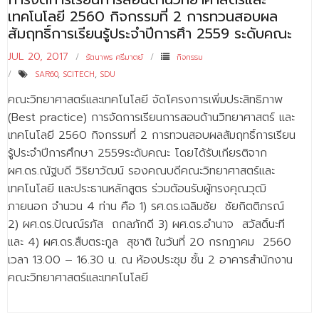
เทคโนโลยี 2560 กิจกรรมที่ 2 การทวนสอบผล
สัมฤทธิ์การเรียนรู้ประจำปีการศึา 2559 ระดับคณะ
JUL 20, 2017
รัตนาพร ศรีมาตย์
กิจกรรม
SAR60
,
SCITECH
,
SDU
คณะวิทยาศาสตร์และเทคโนโลยี จัดโครงการเพิ่มประสิทธิภาพ
(Best practice) การจัดการเรียนการสอนด้านวิทยาศาสตร์ และ
เทคโนโลยี 2560 กิจกรรมที่ 2 การทวนสอบผลสัมฤทธิ์การเรียน
รู้ประจำปีการศึกษา 2559ระดับคณะ โดยได้รับเกียรติจาก
ผศ.ดร.ณัฐบดี วิริยาวัฒน์ รองคณบดีคณะวิทยาศาสตร์และ
เทคโนโลยี และประธานหลักสูตร ร่วมต้อนรับผู้ทรงคุณวุฒิ
ภายนอก จำนวน 4 ท่าน คือ 1) รศ.ดร.เฉลิมชัย ชัยกิตติภรณ์
2) ผศ.ดร.ปัณณ์รภัส ถกลภักดี 3) ผศ.ดร.อำนาจ สวัสดิ์นะที
และ 4) ผศ.ดร.สืบตระกูล สุชาติ ในวันที่ 20 กรกฎาคม 2560
เวลา 13.00 – 16.30 น. ณ ห้องประชุม ชั้น 2 อาคารสำนักงาน
คณะวิทยาศาสตร์และเทคโนโลยี