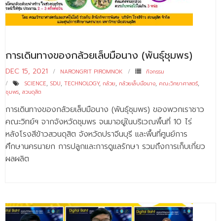
การเดินทางของกล้วยเล็บมือนาง (พันธุ์ชุมพร)
DEC 15, 2021
NARONGRIT PIROMNOK
กิจกรรม
SCIENCE
,
SDU
,
TECHNOLOGY
,
กล้วย
,
กล้วยเล็บมือนาง
,
คณะวิทยาศาสตร์
,
ชุมพร
,
สวนดุสิต
การเดินทางของกล้วยเล็บมือนาง (พันธุ์ชุมพร) ของพวกเราชาว
คณะวิทย์ฯ จากจังหวัดชุมพร จนมาอยู่ในบริเวณพื้นที่ 10 ไร่
หลังโรงสีข้าวสวนดุสิต จังหวัดปราจีนบุรี และพื้นที่ศูนย์การ
ศึกษานครนายก การปลูกและการดูแลรักษา รวมถึงการเก็บเกี่ยว
ผลผลิต