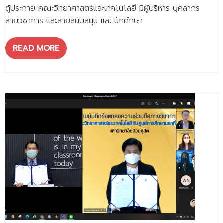
- - วิทยาศาสตร์ทั่วไป
ตู้ประกาย คณะวิทยาศาสตร์และเทคโนโลยี มีผู้บริหาร บุคลากร
สายวิชาการ และสายสนับสนุน และ นักศึกษา
- เทคโนโลยีบัณฑิต
- - เทคโนโลยีสารสนเทศ
READ MORE
ศูนย์บริการ
- ศูนย์เครื่องมือปฏิบัติการวิทยาศาสตร์
- ศูนย์สิ่งแวดล้อม
- ศูนย์ปัญญาประดิษฐ์เพื่อการศึกษา
สหกิจศึกษา
ข่าว
- ข่าวประชาสัมพันธ์
- กิจกรรม