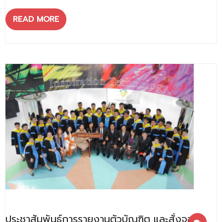
READ MORE
ประชาสัมพันธ์การรายงานตัวบัณฑิต และสั่งจอง