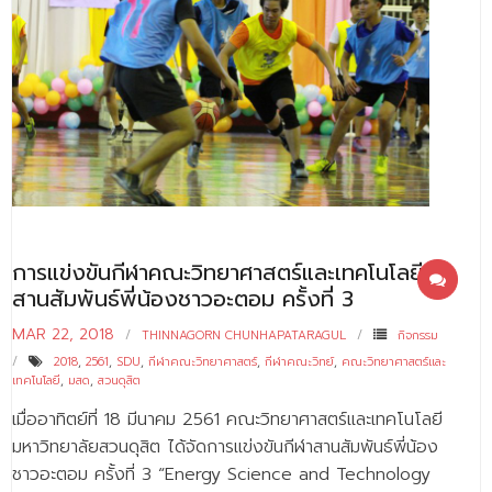
การแข่งขันกีฬาคณะวิทยาศาสตร์และเทคโนโลยี
สานสัมพันธ์พี่น้องชาวอะตอม ครั้งที่ 3
MAR 22, 2018
THINNAGORN CHUNHAPATARAGUL
กิจกรรม
2018
,
2561
,
SDU
,
กีฬาคณะวิทยาศาสตร์
,
กีฬาคณะวิทย์
,
คณะวิทยาศาสตร์และ
เทคโนโลยี
,
มสด
,
สวนดุสิต
เมื่ออาทิตย์ที่ 18 มีนาคม 2561 คณะวิทยาศาสตร์และเทคโนโลยี
มหาวิทยาลัยสวนดุสิต ได้จัดการแข่งขันกีฬาสานสัมพันธ์พี่น้อง
ชาวอะตอม ครั้งที่ 3 “Energy Science and Technology