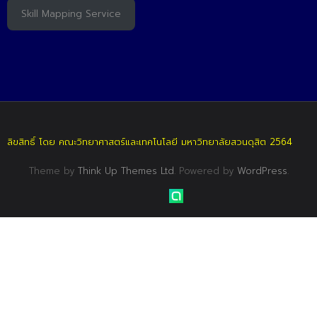
Skill Mapping Service
ลิขสิทธิ์ โดย คณะวิทยาศาสตร์และเทคโนโลยี มหาวิทยาลัยสวนดุสิต 2564
Theme by
Think Up Themes Ltd
. Powered by
WordPress
.