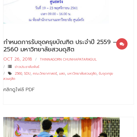
กำหนดการรับชุดครุยบัณฑิต ประจำปี 2559 –
2560 มหาวิทยาลัยสวนดุสิต
OCT 26, 2018
THINNAGORN CHUNHAPATARAGUL
ข่าวประชาสัมพันธ์
2560
,
SDU
,
คณะวิทยาศาสตร์
,
มสด
,
มหาวิทยาลัยสวนดุสิต
,
รับชุดครุย
สวนดุสิต
คลิกดูไฟล์ PDF