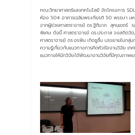
คณะวิทยาศาสตร์และเทคโนโลยี จัดโครงการ SDU
ห้อง 504 อาคารเฉลิมพระเกียรติ 50 พรรษา มหาว
จากผู้ช่วยศาสตราจารย์ ดร.ฐิตินาถ สุคนเขตร์ 
พิเศษ ดังนี้ ศาสตราจารย์ ดร.ประภาส จงสถิตวั
ศาสตราจารย์ ดร.อรพิน เกิดชูชื่น บรรยายในกลุ่ม
ความรู้เกี่ยวกับแนวทางการคิดหัวข้องานวิจัย เท
แนวทางให้นักวิจัยได้พัฒนางานวิจัยที่มีคุณภาพแ