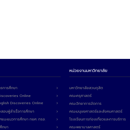
หน่วยงานมหาวิทยาลัย
ารการศึกษา
มหาวิทยาลัยสวนดุสิต
Discoveries Online
คณะครุศาสตร์
 English Discoveries Online
คณะวิทยาการจัดการ
สอบผู้สำเร็จการศึกษา
คณะมนุษยศาสตร์และสังคมศาสตร์
ทศแนะแนวการศึกษา กยศ. กรอ.
โรงเรียนการท่องเที่ยวและการบริการ
ศึกษา
คณะพยาบาลศาสตร์