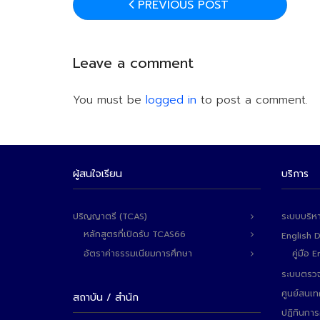
PREVIOUS POST
Leave a comment
You must be
logged in
to post a comment.
ผู้สนใจเรียน
บริการ
ปริญญาตรี (TCAS)
ระบบบริห
หลักสูตรที่เปิดรับ TCAS66
English 
อัตราค่าธรรมเนียมการศึกษา
คู่มือ
ระบบตรวจ
ศูนย์สนเ
สถาบัน / สำนัก
ปฏิทินการ