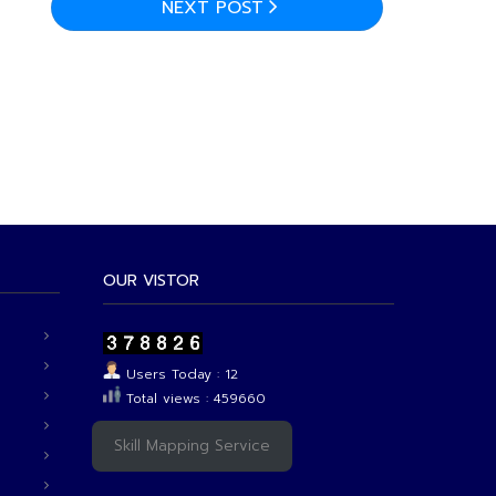
NEXT POST
OUR VISTOR
Users Today : 12
Total views : 459660
Skill Mapping Service