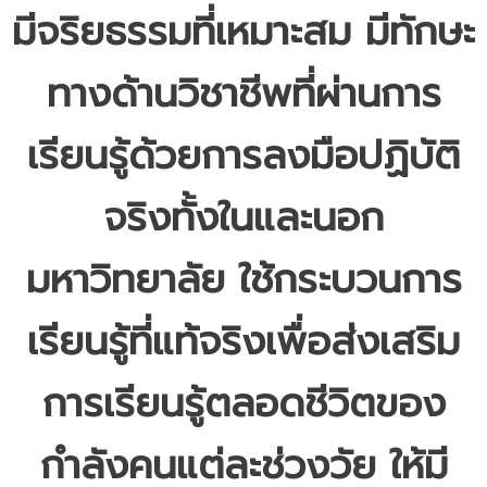
มีจริยธรรมที่เหมาะสม มีทักษะ
- - บุคลากรสนับสนุน
หลักสูตร
ทางด้านวิชาชีพที่ผ่านการ
- วิทยาศาสตรบัณฑิต
เรียนรู้ด้วยการลงมือปฏิบัติ
- - วิทยาการคอมพิวเตอร์
- - วิทยาศาสตร์เครื่องสำอาง
จริงทั้งในและนอก
- - อาชีวอนามัยและความปลอดภัย
มหาวิทยาลัย ใช้กระบวนการ
- - อนามัยสิ่งแวดล้อมและสาธารณภัย
เรียนรู้ที่แท้จริงเพื่อส่งเสริม
- - วิทยาศาสตร์การแพทย์
- - ความมั่นคงปลอดภัยไซเบอร์
การเรียนรู้ตลอดชีวิตของ
- - อุตสาหกรรมชีวภาพเพื่อธุรกิจ
กำลังคนแต่ละช่วงวัย ให้มี
- ศึกษาศาสตรบัณฑิต