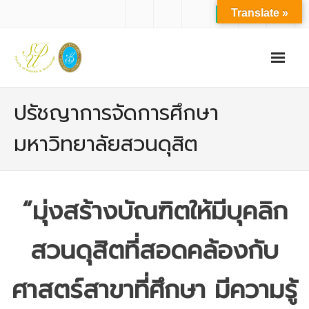
Translate »
หน้าแรก
ปรัชญาการจัดการศึกษา
เกี่ยวกับเรา
มหาวิทยาลัยสวนดุสิต
- ปรัชญาการจัดการศึกษา มหาวิทยาลัยสวนดุสิต
- ปรัชญา วิสัยทัศน์ พันธกิจ ของคณะ
“มุ่งสร้างบัณฑิตให้มีบุคลิก
- ประวัติความเป็นมาของคณะ
- บุคลากร
สวนดุสิตที่สอดคล้องกับ
- - สำนักงานคณะวิทยาศาสตร์และเทคโนโลยี
ศาสตร์สาขาที่ศึกษา มีความรู้
- - บุคลากรวิชาการ