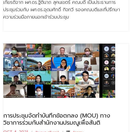
เกียรติจาก ผศ.ดร.ฐิตินาถ สุคนเขตร์ คณบดี เป็นประธานการ
ประชุมร่วมกับ ผศ.ดร.อุดมศักดิ์ กิจทวี รองคณบดีและที่ปรึกษา
ความร่วมมือภายนอกเข้าร่วมประชุม
การประชุมจัดทำบันทึกข้อตกลง (MOU) ทาง
วิชาการร่วมกับสำนักงานปรมณูเพื่อสันติ