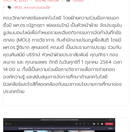
OCT 4, 2021
รัตนาพร ศรีมาตย์
กิจกรรม
MOU
,
ลงนามความร่วมมือ
คณะวิทยาศาสตร์และเทคโนโลยี โดยฝ่ายความร่วมมือภายนอก
ซึ่งมี ผศ.ดร.ณัฐกฤตา ฟลอเรนไทน์ เป็นหัวหน้าฝ่าย จัดประชุมใน
รูปแบบอนไลน์เพื่อกำหนดรายละอียดกิจกรรมการจัดทำบันทึกข้อ
ตกลง (MOU) ทางวิชาการ กับสำนักงานปรมณูเพื่อสันติ โดยมี
ผศ.ดร.ฐิตินาถ สุคนเขตร์ คณบดี เป็นประธานการประชุม ร่วมกับ
คุณศันสนีย์ บริรักษ์ หัวหน้าฝ่ายประชาสัมพันธ์ คุณภัทรา ทอง
สะอาด และ คุณกมลพร ภักดี ในวันศุกร์ที่ 1 ตุลาคม 2564 เวลา
14.00 น. ทั้งนี้เป็นความร่วมมือทางวิชาการเพื่อการถ่ายทอด
องค์ความรู้ และสนับสนุนการจัดการศึกษาด้านเทคโนโลยี
นิวเคลียร์และรังสีที่สอดคล้องกับแนวทางนโยบายการศึกษาของ
ประเทศไทย