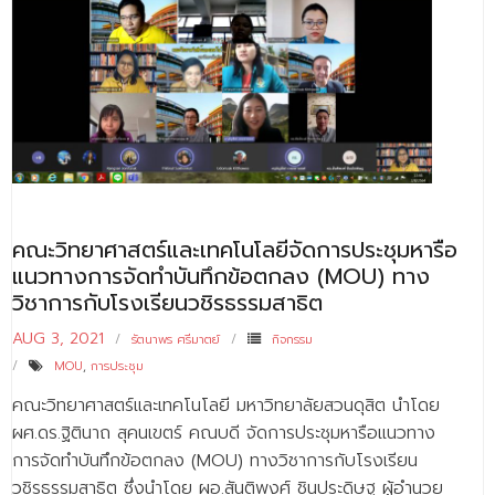
คณะวิทยาศาสตร์และเทคโนโลยีจัดการประชุมหารือ
แนวทางการจัดทำบันทึกข้อตกลง (MOU) ทาง
วิชาการกับโรงเรียนวชิรธรรมสาธิต
AUG 3, 2021
รัตนาพร ศรีมาตย์
กิจกรรม
MOU
,
การประชุม
คณะวิทยาศาสตร์และเทคโนโลยี มหาวิทยาลัยสวนดุสิต นำโดย
ผศ.ดร.ฐิตินาถ สุคนเขตร์ คณบดี จัดการประชุมหารือแนวทาง
การจัดทำบันทึกข้อตกลง (MOU) ทางวิชาการกับโรงเรียน
วชิรธรรมสาธิต ซึ่งนำโดย ผอ.สันติพงศ์ ชินประดิษฐ ผู้อำนวย