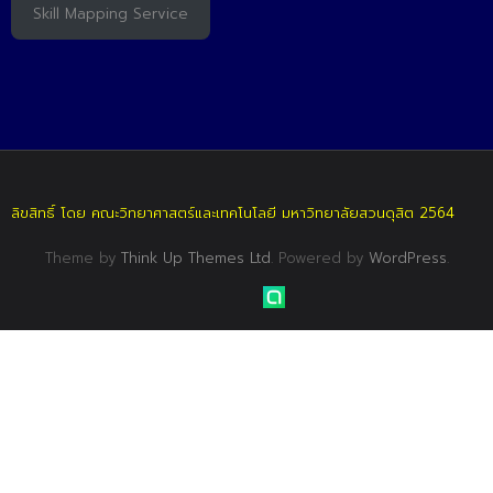
Skill Mapping Service
ลิขสิทธิ์ โดย คณะวิทยาศาสตร์และเทคโนโลยี มหาวิทยาลัยสวนดุสิต 2564
Theme by
Think Up Themes Ltd
. Powered by
WordPress
.