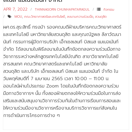
ติดต่อเรา
APR 7, 2022
THINNAGORN CHUNHAPATARAGUL
กิจกรรม
MOU
,
คณะวิทยาศาสตร์และเทคโนโลยี
,
ลงนามความร่วมมือ
,
สวนดุสิต
ผศ.ดร.สุระสิทธิ์ ทรงม้า รองคณบดีฝ่ายบริหารคณะวิทยาศาสตร์
และเทคโนโลยี มหาวิทยาลัยสวนดุสิต และคุณณัฐพล ลีลาวัฒนา
นันท์ กรรมการผู้จัดการบริษัท เอ็กเซลเลนท์ บิสเนส แมเนจเม้นท์
จำกัด ได้ลงนามในพิธีลงนามในบันทึกข้อตกลงความร่วมมือทาง
วิชาการระหว่างหลักสูตรเทคโนโลยีบัณฑิต สาขาวิชาเทคโนโลยี
สารสนเทศ คณะวิทยาศาสตร์และเทคโนโลยี มหาวิทยาลัย
สวนดุสิต และบริษัท เอ็กเซลเลนท์ บิสเนส แมเนจเม้นท์ จำกัด ใน
วันพฤหัสบดีที่ 7 เมษายน 2565 เวลา 10.00 – 11.00 น.
ออนไลน์ผ่านโปรแกรม Zoom โดยในบันทึกข้อตกลงความร่วม
มือทางวิชาการฯ นั้น ทั้งสองฝ่ายตกลงให้ความร่วมมือในการส่ง
เสริมและสนับสนุนงานวิชาการร่วมกันในด้านการเรียนการสอนและ
ให้ความร่วมมืองานวิชาการหรืองานบริการวิชาการแก่สังคมใน
การดำเนินการโครงการต่าง ๆ