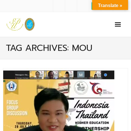
Translate »
หน้าแรก
TAG ARCHIVES: MOU
เกี่ยวกับเรา
- ปรัชญาการจัดการศึกษา มหาวิทยาลัยสวนดุสิต
- ปรัชญา วิสัยทัศน์ พันธกิจ ของคณะ
- ประวัติความเป็นมาของคณะ
- บุคลากร
- - สำนักงานคณะวิทยาศาสตร์และเทคโนโลยี
- - บุคลากรวิชาการ