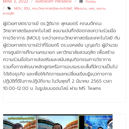
MAR 3, 2022
NARONGRIT PIROMNOK
กิจกรรม
MOU
,
SDU
,
คณะวิทยาศาสตร์และเทคโนโลยี
,
พิธีลงนาม
,
มสด
,
ลงนาม
,
สวนดุสิต
ผู้ช่วยศาสตราจารย์ ดร.ฐิตินาถ สุคนเขตร์ คณบดีคณะ
วิทยาศาสตร์และเทคโนโลยี ลงนามบันทึกข้อตกลงความร่วมมือ
ทางวิชาการ (MOU) ระหว่างคณะวิทยาศาสตร์และเทคโนโลยี กับ
ผู้ช่วยศาสตราจารย์ว่าที่ร้อยตรี ดร.มงคลชัย บุญแก้ว ผู้อำนวย
การศูนย์การศึกษานครนายก มหาวิทยาลัยสวนดุสิต เพื่อสร้าง
ความร่วมมือในการส่งเสริมและสนับสนุนกิจกรรมทางวิชาการ
รวมทั้งการพัฒนาหลักสูตรหรือการอบรมระยะสั้นที่มีความเป็นไป
ได้เชิงธุรกิจ และเพื่อให้เกิดการแลกเปลี่ยนเรียนรู้แนวทางการ
ปฏิบัติที่ดีในการปฏิบัติงาน ในวันพุธที่ 2 มีนาคม 2565 เวลา
10.00-12.00 น. ในรูปแบบออนไลน์ ผ่าน MS Teams