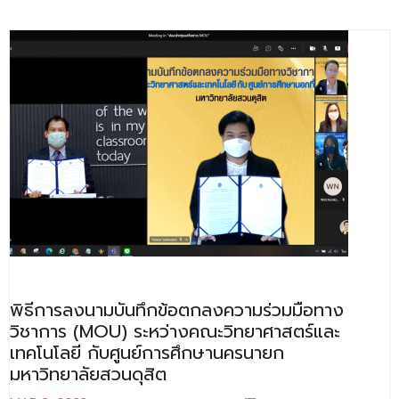
พิธีการลงนามบันทึกข้อตกลงความร่วมมือทาง
วิชาการ (MOU) ระหว่างคณะวิทยาศาสตร์และ
เทคโนโลยี กับศูนย์การศึกษานครนายก
มหาวิทยาลัยสวนดุสิต