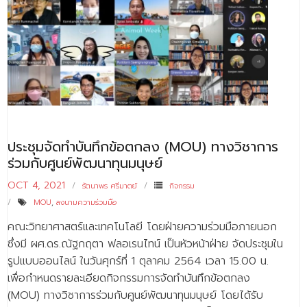
ประชุมจัดทำบันทึกข้อตกลง (MOU) ทางวิชาการ
ร่วมกับศูนย์พัฒนาทุนมนุษย์
OCT 4, 2021
รัตนาพร ศรีมาตย์
กิจกรรม
MOU
,
ลงนามความร่วมมือ
คณะวิทยาศาสตร์และเทคโนโลยี โดยฝ่ายความร่วมมือภายนอก
ซึ่งมี ผศ.ดร.ณัฐกฤตา ฟลอเรนไทน์ เป็นหัวหน้าฝ่าย จัดประชุมใน
รูปแบบออนไลน์ ในวันศุกร์ที่ 1 ตุลาคม 2564 เวลา 15.00 น.
เพื่อกำหนดรายละเอียดกิจกรรมการจัดทำบันทึกข้อตกลง
(MOU) ทางวิชาการร่วมกับศูนย์พัฒนาทุนมนุษย์ โดยได้รับ