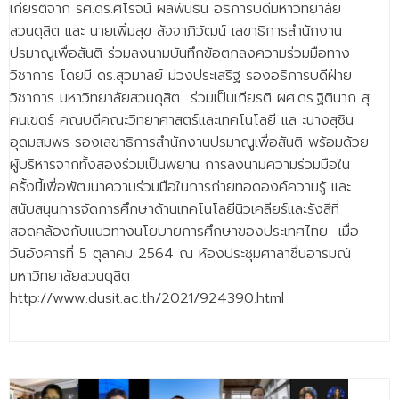
เกียรติจาก รศ.ดร.ศิโรจน์ ผลพันธิน อธิการบดีมหาวิทยาลัย
สวนดุสิต และ นายเพิ่มสุข สัจจาภิวัฒน์ เลขาธิการสำนักงาน
ปรมาณูเพื่อสันติ ร่วมลงนามบันทึกข้อตกลงความร่วมมือทาง
วิชาการ โดยมี ดร.สุวมาลย์ ม่วงประเสริฐ รองอธิการบดีฝ่าย
วิชาการ มหาวิทยาลัยสวนดุสิต ร่วมเป็นเกียรติ ผศ.ดร.ฐิตินาถ สุ
คนเขตร์ คณบดีคณะวิทยาศาสตร์และเทคโนโลยี แล ะนางสุชิน
อุดมสมพร รองเลขาธิการสำนักงานปรมาณูเพื่อสันติ พร้อมด้วย
ผู้บริหารจากทั้งสองร่วมเป็นพยาน การลงนามความร่วมมือใน
ครั้งนี้เพื่อพัฒนาความร่วมมือในการถ่ายทอดองค์ความรู้ และ
สนับสนุนการจัดการศึกษาด้านเทคโนโลยีนิวเคลียร์และรังสีที่
สอดคล้องกับแนวทางนโยบายการศึกษาของประเทศไทย เมื่อ
วันอังคารที่ 5 ตุลาคม 2564 ณ ห้องประชุมศาลาชื่นอารมณ์
มหาวิทยาลัยสวนดุสิต
http://www.dusit.ac.th/2021/924390.html