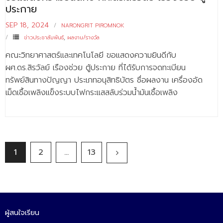
ประกาย
SEP 18, 2024
NARONGRIT PIROMNOK
ข่าวประชาสัมพันธ์
,
ผลงาน/รางวัล
คณะวิทยาศาสตร์และเทคโนโลยี ขอแสดงความยินดีกับ
ผศ.ดร.สิรวัลย์ เรืองช่วย ตู้ประกาย ที่ได้รับการจดทะเบียน
ทรัพย์สินทางปัญญา ประเภทอนุสิทธิบัตร ชื่อผลงาน เครื่องอัด
เม็ดเชื้อเพลิงแข็งระบบไฟกระแสสลับร่วมน้ำมันเชื้อเพลิง
1
2
…
13
ผู้สนใจเรียน