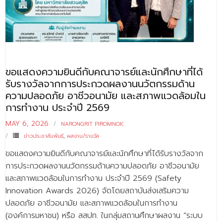
- - บุคลากรสนับสนุน
หลักสูตร
- วิทยาศาสตรบัณฑิต
- - วิทยาการคอมพิวเตอร์
ขอแสดงความยินดีกับคณาจารย์และนักศึกษาที่ได้
รับรางวัลจากการประกวดผลงานนวัตกรรมด้าน
- - วิทยาศาสตร์เครื่องสำอาง
ความปลอดภัย อาชีวอนามัย และสภาพแวดล้อมใน
การทำงาน ประจำปี 2569
- - อาชีวอนามัยและความปลอดภัย
MAY 6, 2026
NARONGRIT PIROMNOK
- - อนามัยสิ่งแวดล้อมและสาธารณภัย
ข่าวประชาสัมพันธ์
,
ผลงาน/รางวัล
- - วิทยาศาสตร์การแพทย์
ขอแสดงความยินดีกับคณาจารย์และนักศึกษาที่ได้รับรางวัลจาก
การประกวดผลงานนวัตกรรมด้านความปลอดภัย อาชีวอนามัย
- - ความมั่นคงปลอดภัยไซเบอร์
และสภาพแวดล้อมในการทำงาน ประจำปี 2569 (Safety
- - อุตสาหกรรมชีวภาพเพื่อธุรกิจ
Innovation Awards 2026) จัดโดยสถาบันส่งเสริมความ
ปลอดภัย อาชีวอนามัย และสภาพแวดล้อมในการทำงาน
- ศึกษาศาสตรบัณฑิต
(องค์การมหาชน) หรือ สสปท. ในกลุ่มสถานศึกษาผลงาน “ระบบ