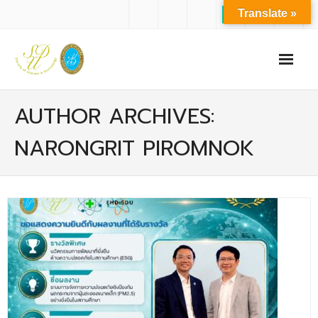
Translate »
หน้าแรก
AUTHOR ARCHIVES:
เกี่ยวกับเรา
NARONGRIT PIROMNOK
- ปรัชญาการจัดการศึกษา มหาวิทยาลัยสวนดุสิต
- ปรัชญา วิสัยทัศน์ พันธกิจ ของคณะ
- ประวัติความเป็นมาของคณะ
- บุคลากร
- - สำนักงานคณะวิทยาศาสตร์และเทคโนโลยี
- - บุคลากรวิชาการ