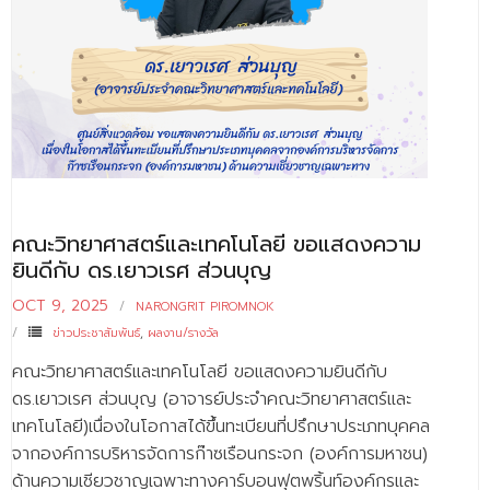
คณะวิทยาศาสตร์และเทคโนโลยี ขอแสดงความ
ยินดีกับ ดร.เยาวเรศ ส่วนบุญ
OCT 9, 2025
NARONGRIT PIROMNOK
ข่าวประชาสัมพันธ์
,
ผลงาน/รางวัล
คณะวิทยาศาสตร์และเทคโนโลยี ขอแสดงความยินดีกับ
ดร.เยาวเรศ ส่วนบุญ (อาจารย์ประจำคณะวิทยาศาสตร์และ
เทคโนโลยี)เนื่องในโอกาสได้ขึ้นทะเบียนที่ปรึกษาประเภทบุคคล
จากองค์การบริหารจัดการก๊าซเรือนกระจก (องค์การมหาชน)
ด้านความเชียวชาญเฉพาะทางคาร์บอนฟุตพริ้นท์องค์กรและ