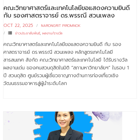
ติดต่อเรา
คณะวิทยาศาสตร์และเทคโนโลยีขอแสดงความยินดี
กับ รองศาสตราจารย์ ดร.พรรณี สวนเพลง
OCT 22, 2025
NARONGRIT PIROMNOK
ข่าวประชาสัมพันธ์
,
ผลงาน/รางวัล
คณะวิทยาศาสตร์และเทคโนโลยีขอแสดงความยินดี กับ รอง
ศาสตราจารย์ ดร.พรรณี สวนเพลง หลักสูตรเทคโนโลยี
สารสนเทศ สังกัด คณะวิทยาศาสตร์และเทคโนโลยี ได้รับรางวัล
ผลงานเด่น ของคนสวนดุสิตในมิติ “สภามหาวิทยาลัยฯ” ในรอบ 1
ปี สวนดุสิต ศูนย์รวมผู้เชี่ยวชาญทางด้านการท่องเที่ยวเชิง
วัฒนธรรมอาหารสู่ผู้นำระดับโลก