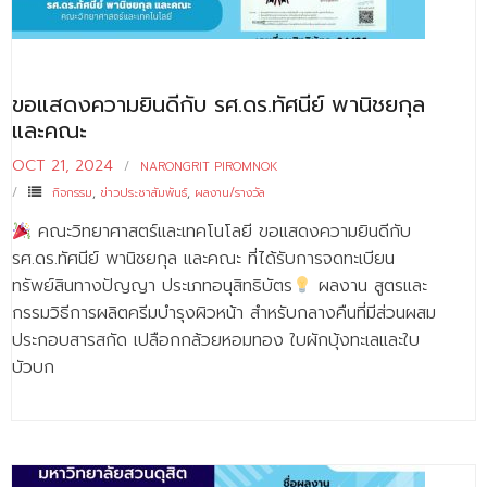
ขอแสดงความยินดีกับ รศ.ดร.ทัศนีย์ พานิชยกุล
และคณะ
OCT 21, 2024
NARONGRIT PIROMNOK
กิจกรรม
,
ข่าวประชาสัมพันธ์
,
ผลงาน/รางวัล
คณะวิทยาศาสตร์และเทคโนโลยี ขอแสดงความยินดีกับ
รศ.ดร.ทัศนีย์ พานิชยกุล และคณะ ที่ได้รับการจดทะเบียน
ทรัพย์สินทางปัญญา ประเภทอนุสิทธิบัตร
ผลงาน สูตรและ
กรรมวิธีการผลิตครีมบำรุงผิวหน้า สำหรับกลางคืนที่มีส่วนผสม
ประกอบสารสกัด เปลือกกล้วยหอมทอง ใบผักบุ้งทะเลและใบ
บัวบก