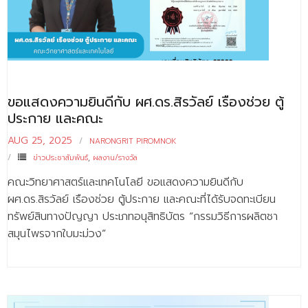
ขอแสดงความยินดีกับ ผศ.ดร.สิรวัลย์ เรืองช่วย ตู้
ประกาย และคณะ
AUG 25, 2025
NARONGRIT PIROMNOK
ข่าวประชาสัมพันธ์
,
ผลงาน/รางวัล
คณะวิทยาศาสตร์และเทคโนโลยี ขอแสดงความยินดีกับ
ผศ.ดร.สิรวัลย์ เรืองช่วย ตู้ประกาย และคณะที่ได้รับจดทะเบียน
ทรัพย์สินทางปัญญา ประเภทอนุสิทธิบัตร “กรรมวิธีการผลิตชา
สมุนไพรจากใบมะม่วง”