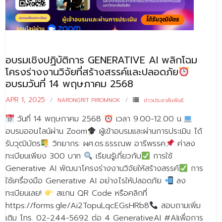
อบรมเชิงปฏิบัติการ GENERATIVE AI พลิกโฉม
โครงร่างงานวิจัยที่สร้างสรรค์และปลอดภัย
อบรมวันที่ 14 พฤษภาคม 2568
APR 1, 2025
NARONGRIT PIROMNOK
ข่าวประชาสัมพันธ์
วันที่ 14 พฤษภาคม 2568
เวลา 9.00-12.00 น.
อบรมออนไลน์ผ่าน Zoom
ผู้เข้าอบรมและผ่านการประเมิน ได้
รับวุฒิบัตร
วิทยากร: ผศ.ดร.ธรรณพ อารีพรรค
ค่าลง
ทะเบียนเพียง 300 บาท
เรียนรู้เกี่ยวกับ
การใช้
Generative AI พัฒนาโครงร่างงานวิจัยให้สร้างสรรค์
การ
ใช้เครื่องมือ Generative AI อย่างไรให้ปลอดภัย
ลง
ทะเบียนเลย!
สแกน QR Code หรือคลิกที่
https://forms.gle/Ai2TopuLqcEGsHRb8
สอบถามเพิ่ม
เติม โทร. 02-244-5692 ต่อ 4 GenerativeAI #AIเพื่อการ