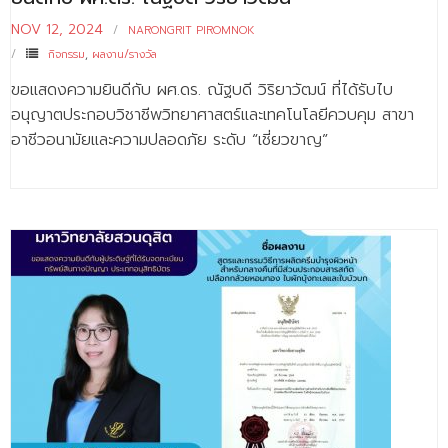
NOV 12, 2024
NARONGRIT PIROMNOK
กิจกรรม
,
ผลงาน/รางวัล
ขอแสดงความยินดีกับ ผศ.ดร. ณัฐบดี วิริยาวัฒน์ ที่ได้รับไบ
อนุญาตประกอบวิชาชีพวิทยาศาสตร์และเทคโนโลยีควบคุม สาขา
อาชีวอนามัยและความปลอดภัย ระดับ “เชี่ยวขาญ”