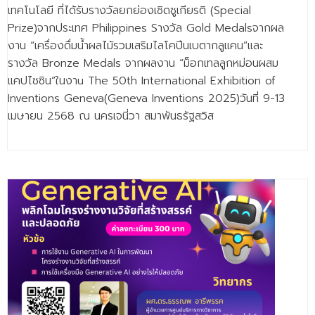
เทคโนโลยี ที่ได้รับรางวัลยกย่องเชิดชูเกียรติ (Special
Prize)จากประเทศ Philippines Sางวัล Gold Medalsจากผล
งาน “เครื่องดื่มน้ำผลไม้รวมเสริมไลโคปีนเบตากลูแคน”และ
รางวัล Bronze Medals จากผลงาน “ม็อกเทลลูกหม่อนผสม
แคปไซซิน”ในงาu The 50th International Exhibition of
Inventions Geneva(Geneva Inventions 2025)วันที่ 9-13
เมษายน 2568 ณ นครเจนี่วา สมาพันธรัฐสวิส