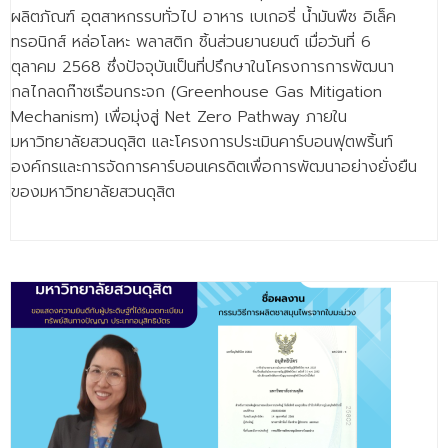
ผลิตภัณฑ์ อุตสาหกรรบทั่วไป อาหาร เบเกอรี่ น้ำมันพืช อิเล็ค
ทรอนิกส์ หล่อโลหะ พลาสติก ชิ้นส่วนยานยนต์ เมื่อวันที่ 6
ตุลาคม 2568 ซึ่งปัจจุบันเป็นที่ปรึกษาในโครงการการพัฒนา
กลไกลดก๊าซเรือนกระจก (Greenhouse Gas Mitigation
Mechanism) เพื่อมุ่งสู่ Net Zero Pathway ภายใน
มหาวิทยาลัยสวนดุสิต และโครงการประเมินคาร์บอนฟุตพริ้นท์
องค์กรและการจัดการคาร์บอนเครดิตเพื่อการพัฒนาอย่างยั่งยืน
ของมหาวิทยาลัยสวนดุสิต