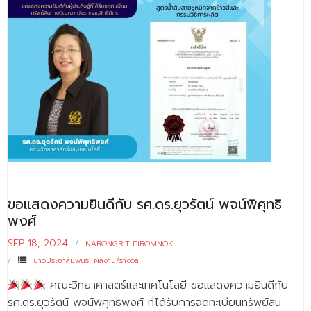
ขอแสดงความยินดีกับ รศ.ดร.ยุวรัตน์ พจน์พิศุทธิ
พงศ์
SEP 18, 2024
NARONGRIT PIROMNOK
ข่าวประชาสัมพันธ์
,
ผลงาน/รางวัล
คณะวิทยาศาสตร์และเทคโนโลยี ขอแสดงความยินดีกับ
รศ.ดร.ยุวรัตน์ พจน์พิศุทธิพงศ์ ที่ได้รับการจดทะเบียนทรัพย์สิน