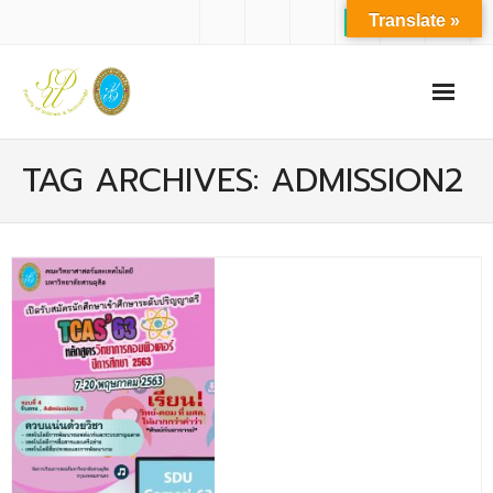
Translate »
หน้าแรก
TAG ARCHIVES: ADMISSION2
เกี่ยวกับเรา
- ปรัชญาการจัดการศึกษา มหาวิทยาลัยสวนดุสิต
- ปรัชญา วิสัยทัศน์ พันธกิจ ของคณะ
- ประวัติความเป็นมาของคณะ
- บุคลากร
- - สำนักงานคณะวิทยาศาสตร์และเทคโนโลยี
- - บุคลากรวิชาการ