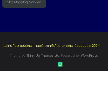
Skill Mapping Service
ลิขสิทธิ์ โดย คณะวิทยาศาสตร์และเทคโนโลยี มหาวิทยาลัยสวนดุสิต 2564
Theme by
Think Up Themes Ltd
. Powered by
WordPress
.