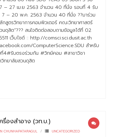
7 – 27 เม.ย 2563 จำนวน 40 ที่นั่ง รอบที่ 4 รับ
 7 – 20 พ.ค. 2563 จำนวน 40 ที่นั่ง ??มาร่วม
หลักสูตรวิทยาการคอมพิวเตอร์ คณะวิทยาศาสตร์
วนดุสิต”??? สนใจติดต่อสอบถามข้อมูลได้ที่ 02
 เว็บไชต์ :: http://comsci.sci.dusit.ac.th
.facebook.com/ComputerScience.SDU สำหรับ
่4#รับตรงร่วมกัน #วิทย์คอม #สาขาวิชา
วิทยาลัยสวนดุสิต
ครื่องสำอาง (วท.บ.)
RN CHUNHAPATARAGUL
UNCATEGORIZED