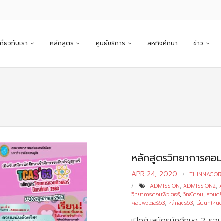
เกี่ยวกับเรา
หลักสูตร
ศูนย์บริการ
สหกิจศึกษา
ข่าว
หลักสูตรวิทยาการคอมพ
APR 24, 2020
THINNAGO
ADMISSION
,
ADMISSION2
,
วิทยาการคอมพิวเตอร์
,
วิทย์คอม
,
สวนดุ
คอมพิวเตอร์63
,
หลักสูตร63
,
เรียนที่ไหนด
เปิดรับสมัครนักศึกษา 2 รอ