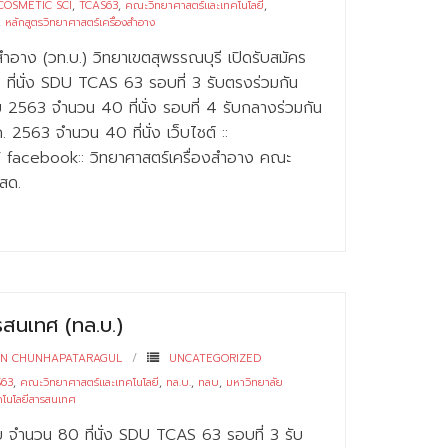
COSMETIC SCI
,
TCAS63
,
คณะวิทยาศาสตร์และเทคโนโลยี
,
,
หลักสูตรวิทยาศาสตร์เครื่องสำอาง
สำอาง (วท.บ.) วิทยาเขตสุพรรณบุรี เปิดรับสมัคร
ที่นั่ง SDU TCAS 63 รอบที่ 3 รับตรงร่วมกัน
 2563 จำนวน 40 ที่นั่ง รอบที่ 4 รับกลางร่วมกัน
2563 จำนวน 40 ที่นั่ง เว็บไชต์ ::
h/ facebook:: วิทยาศาสตร์เครื่องสำอาง คณะ
สด.
รสนเทศ (ทล.บ.)
RN CHUNHAPATARAGUL
UNCATEGORIZED
S63
,
คณะวิทยาศาสตร์และเทคโนโลยี
,
ทล.บ.
,
ทลบ
,
มหาวิทยาลัย
คโนโลยีสารสนเทศ
บ จำนวน 80 ที่นั่ง SDU TCAS 63 รอบที่ 3 รับ