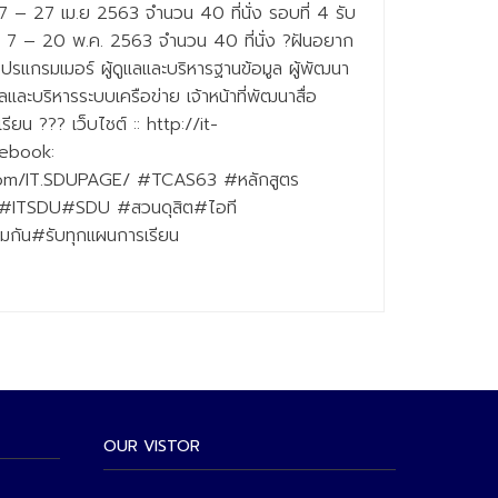
7 – 27 เม.ย 2563 จำนวน 40 ที่นั่ง รอบที่ 4 รับ
 7 – 20 พ.ค. 2563 จำนวน 40 ที่นั่ง ?ฝันอยาก
โปรแกรมเมอร์ ผู้ดูแลและบริหารฐานข้อมูล ผู้พัฒนา
แลและบริหารระบบเครือข่าย เจ้าหน้าที่พัฒนาสื่อ
รียน ??? เว็บไชต์ :: http://it-
cebook:
com/IT.SDUPAGE/ #TCAS63 #หลักสูตร
#ITSDU#SDU #สวนดุสิต#ไอที
มกัน#รับทุกแผนการเรียน
OUR VISTOR