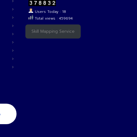
Users Today : 18
Total views : 459694
Skill Mapping Service
6