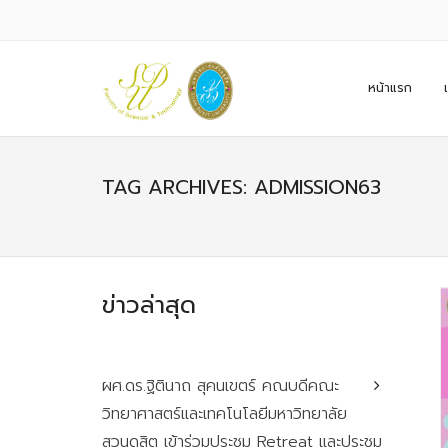
หน้าแรก
TAG ARCHIVES: ADMISSION63
ข่าวล่าสุด
ผศ.ดร.ฐิตินาถ สุคนเขตร์ คณบดีคณะ
วิทยาศาสตร์และเทคโนโลยีมหาวิทยาลัย
สวนดุสิต เข้าร่วมประชุม Retreat และประชุม