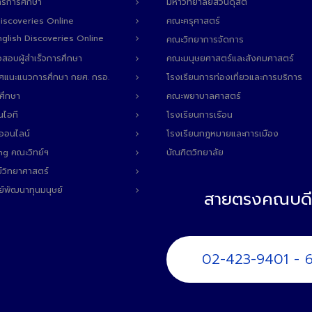
ารการศึกษา
มหาวิทยาลัยสวนดุสิต
Discoveries Online
คณะครุศาสตร์
 English Discoveries Online
คณะวิทยาการจัดการ
สอบผู้สำเร็จการศึกษา
คณะมนุษยศาสตร์และสังคมศาสตร์
ทศแนะแนวการศึกษา กยศ. กรอ.
โรงเรียนการท่องเที่ยวและการบริการ
ศึกษา
คณะพยาบาลศาสตร์
นไอที
โรงเรียนการเรือน
ลออนไลน์
โรงเรียนกฎหมายและการเมือง
ng คณะวิทย์ฯ
บัณฑิตวิทยาลัย
์วิทยาศาสตร์
ย์พัฒนาทุนมนุษย์
สายตรงคณบดี
02-423-9401 - 