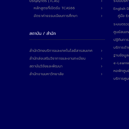
ปริญญาตรี (TCAS)
ระบบบริห
หลักสูตรที่เปิดรับ TCAS66
English 
อัตราค่าธรรมเนียมการศึกษา
คู่มือ
ระบบตรวจ
ศูนย์สนเ
สถาบัน / สำนัก
ปฏิทินการ
บริการด้า
สำนักวิทยบริการและเทคโนโลยีสารสนเทศ
ฐานข้อมู
สำนักส่งเสริมวิชาการและงานทะเบียน
e-Learni
สถาบันวิจัยและพัฒนา
หอพักศูนย
สำนักงานมหาวิทยาลัย
บริการศูน