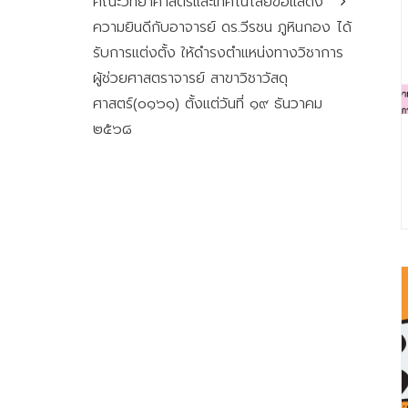
คณะวิทยาศาสตร์และเทคโนโลยีขอแสดง
ความยินดีกับอาจารย์ ดร.วีรชน ภูหินกอง ได้
รับการแต่งตั้ง ให้ดำรงตำแหน่งทางวิชาการ
ผู้ช่วยศาสตราจารย์ สาขาวิชาวัสดุ
ศาสตร์(๐๑๖๑) ตั้งแต่วันที่ ๑๙ ธันวาคม
๒๕๖๘