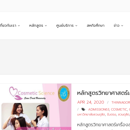
เกี่ยวกับเรา
หลักสูตร
ศูนย์บริการ
สหกิจศึกษา
ข่าว
หลักสูตรวิทยาศาสตร์เ
APR 24, 2020
THINNAGO
ADMISSION63
,
COSMETIC
,
มหาวิทยาลัยสวนดุสิต
,
รับตรง
,
สวนดุสิต
หลักสูตรวิทยาศาสตร์เครื่อง