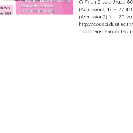
นักศึกษา 2 รอบ จำนวน 80 
(Admission1) 17 – 27 เม.ย
(Admission2) 7 – 20 พ.ค. 
http://cos.sci.dusit.ac.t
วิทยาศาสตร์และเทคโนโลยี ม