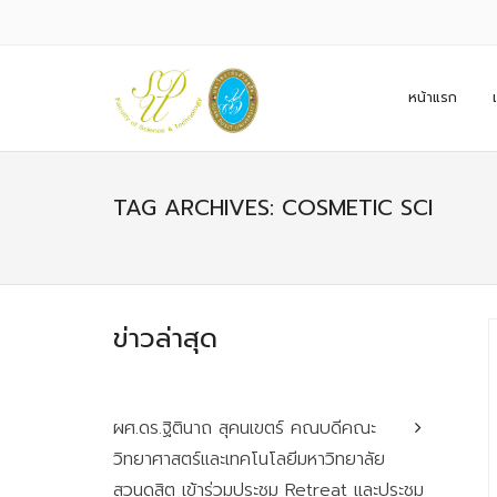
หน้าแรก
TAG ARCHIVES: COSMETIC SCI
ข่าวล่าสุด
ผศ.ดร.ฐิตินาถ สุคนเขตร์ คณบดีคณะ
วิทยาศาสตร์และเทคโนโลยีมหาวิทยาลัย
สวนดุสิต เข้าร่วมประชุม Retreat และประชุม