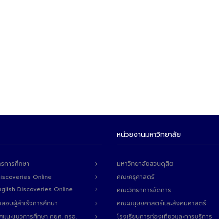
หน่วยงานมหาวิทยาลัย
ารการศึกษา
มหาวิทยาลัยสวนดุสิต
Discoveries Online
คณะครุศาสตร์
 English Discoveries Online
คณะวิทยาการจัดการ
สอบผู้สำเร็จการศึกษา
คณะมนุษยศาสตร์และสังคมศาสตร์
ทศแนะแนวการศึกษา กยศ. กรอ.
โรงเรียนการท่องเที่ยวและการบริการ