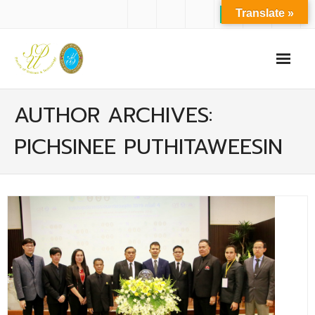
Translate »
หน้าแรก
AUTHOR ARCHIVES:
เกี่ยวกับเรา
PICHSINEE PUTHITAWEESIN
- ปรัชญาการจัดการศึกษา มหาวิทยาลัยสวนดุสิต
- ปรัชญา วิสัยทัศน์ พันธกิจ ของคณะ
- ประวัติความเป็นมาของคณะ
- บุคลากร
- - สำนักงานคณะวิทยาศาสตร์และเทคโนโลยี
- - บุคลากรวิชาการ