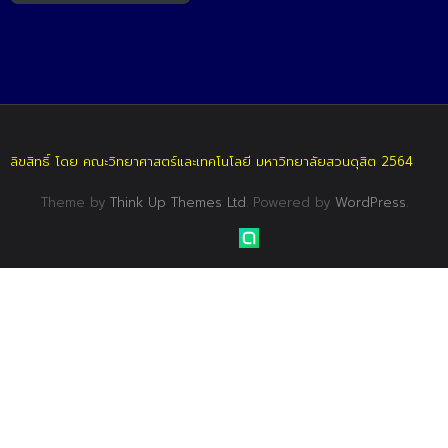
ลิขสิทธิ์ โดย คณะวิทยาศาสตร์และเทคโนโลยี มหาวิทยาลัยสวนดุสิต 2564
Theme by
Think Up Themes Ltd
. Powered by
WordPress
.