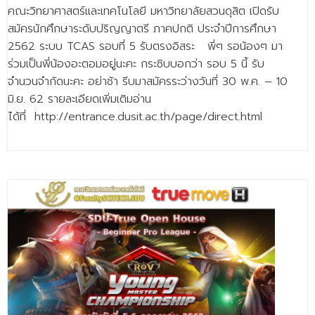
ติดต่อเรา
คณะวิทยาศาสตร์และเทคโนโลยี มหาวิทยาลัยสวนดุสิต เปิดรับ
สมัครนักศึกษาระดับปริญญาตรี ภาคปกติ ประจำปีการศึกษา
2562 ระบบ TCAS รอบที่ 5 รับตรงอิสระ พี่ๆ รอน้องๆ มา
ร่วมเป็นพี่น้องอะตอมอยู่นะคะ กระซิบบอกว่า รอบ 5 นี้ รับ
จำนวนจำกัดนะคะ อย่าช้า รีบมาสมัครระว่างวันที่ 30 พ.ค. – 10
มิ.ย. 62 รายละเอียดเพิ่มเติมอ่าน
ได้ที่ http://entrance.dusit.ac.th/page/direct.html