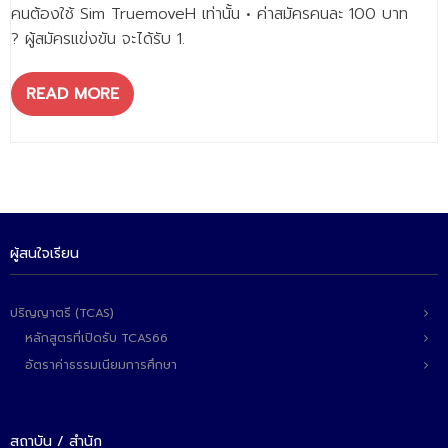
คนต้องใช้ Sim TruemoveH เท่านั้น • ค่าสมัครคนละ 100 บาท
? ผู้สมัครแข่งขัน จะได้รับ 1.
READ MORE
ผู้สนใจเรียน
ปริญญาตรี (TCAS)
หลักสูตรที่เปิดรับ TCAS66
อัตราค่าธรรมเนียมการศึกษา
สถาบัน / สำนัก