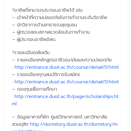
ติดต่อเรา
?
อาชีพที่สามารถประกอบอาชีพได้ เช่น
– เจ้าหน้าที่ความปลอดภัยในการทำงานระดับวิชาชีพ
– นักวิชาการด้านสาธารณสุขชุมชน
– ผู้ตรวจสอบสภาพแวดล้อมในการทำงาน
– ผู้ประกอบอาชีพอิสระ
?
รายละเอียดเพิ่มเติม
– รายละเอียดหลักสูตรอาชีวอนามัยและความปลอดภัย
:
http://entrance.dusit.ac.th/course/detail/51.html
– รายละเอียดคุณสมบัติการรับสมัคร
:
http://entrance.dusit.ac.th/course/detail/51.html
– กองทุนเพื่อการศึกษา
:
http://entrance.dusit.ac.th/page/scholarships.ht
ml
– ข้อมูลอาคารที่พัก ศูนย์วิทยาศาสตร์ มหาวิทยาลัย
สวนดุสิต
http://dormitory.dusit.ac.th/dormitory/m