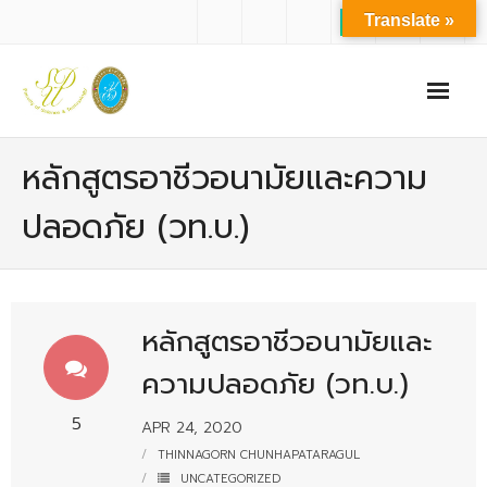
Translate »
หน้าแรก
หลักสูตรอาชีวอนามัยและความ
เกี่ยวกับเรา
ปลอดภัย (วท.บ.)
- ปรัชญาการจัดการศึกษา มหาวิทยาลัยสวนดุสิต
- ปรัชญา วิสัยทัศน์ พันธกิจ ของคณะ
หลักสูตรอาชีวอนามัยและ
- ประวัติความเป็นมาของคณะ
ความปลอดภัย (วท.บ.)
- บุคลากร
- - สำนักงานคณะวิทยาศาสตร์และเทคโนโลยี
5
APR 24, 2020
THINNAGORN CHUNHAPATARAGUL
- - บุคลากรวิชาการ
UNCATEGORIZED