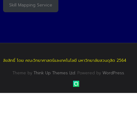
Skill Mapping Service
ลิขสิทธิ์ โดย คณะวิทยาศาสตร์และเทคโนโลยี มหาวิทยาลัยสวนดุสิต 2564
Theme by
Think Up Themes Ltd
. Powered by
WordPress
.