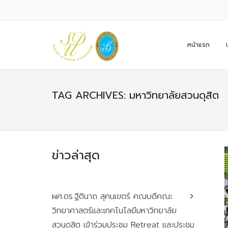
หน้าแรก
TAG ARCHIVES: มหาวิทยาลัยสวนดุสิต
ข่าวล่าสุด
ผศ.ดร.ฐิตินาถ สุคนเขตร์ คณบดีคณะ
วิทยาศาสตร์และเทคโนโลยีมหาวิทยาลัย
สวนดุสิต เข้าร่วมประชุม Retreat และประชุม