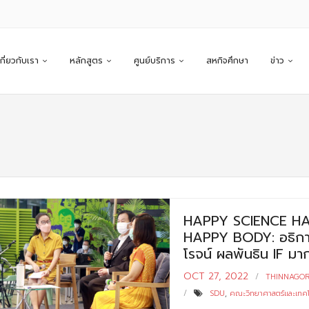
เกี่ยวกับเรา
หลักสูตร
ศูนย์บริการ
สหกิจศึกษา
ข่าว
HAPPY SCIENCE HA
HAPPY BODY: อธิการบ
โรจน์ ผลพันธิน IF มาก
OCT 27, 2022
THINNAGO
SDU
,
คณะวิทยาศาสตร์และเทคโ