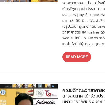
รองศาสตราจารย์ ดร.ศิโรจน์
เกียรติพูดคุยเล่าประสบการณ์แ
เสวนา Happy Science Ha
มากกว่า 50 ปี … ได้อะไร? เ
ในรูปแบบ hybrid โดย on-s
วิทยาศาสตร์ และ online ด
ฟลอเรนไทน์ และ ผศ.ดร.สิรว
เทคโนโลยี มีผู้บริหาร บุค
READ MORE
คณบดีคณะวิทยาศาสตร
สารสนเทศ เข้าร่วมปร
มหาวิทยาลัยของประเท