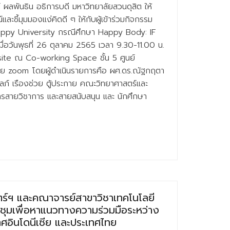
 ผลพันธิน อธิการบดี มหาวิทยาลัยสวนดุสิต ให้
ละชี้มุมมองแง่คิดดี ๆ ให้กับผู้เข้าร่วมกิจกรรม
ppy University กรณีศึกษา Happy Body: IF
มื่อวันพุธที่ 26 ตุลาคม 2565 เวลา 9.30-11.00 น.
ite ณ Co-working Space ชั้น 5 ศูนย์
้วย zoom โดยผู้ดำเนินรายการคือ ผศ.ดร.ณัฐกฤตา
ัลภ์ เรืองช่วย ตู้ประกาย คณะวิทยาศาสตร์และ
ลากรสายวิชาการ และสายสนับสนุน และ นักศึกษา
์ฯ และคณาจารย์สาขาวิชาเทคโนโลยี
ะชุมเพื่อหาแนวทางความร่วมมือระหว่าง
ศอินโดนีเซีย และประเทศไทย