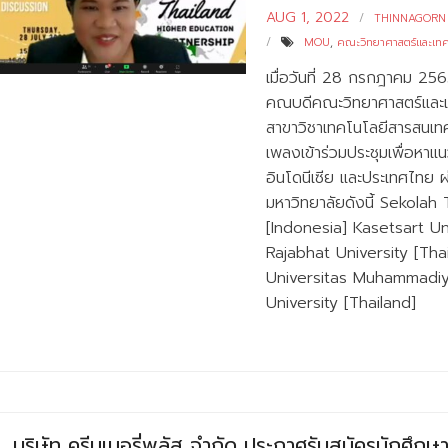
AUG 1, 2022
THINNAGORN
MOU
,
คณะวิทยาศาสตร์และเทค
เมื่อวันที่ 28 กรกฎาคม 256
คณบดีคณะวิทยาศาสตร์และเ
สาขาวิชาเทคโนโลยีสารสนเท
เพลงเข้าร่วมประชุมเพื่อหา
อินโดนีเซีย และประเทศไทย 
มหาวิทยาลัยดังนี้ Sekolah
[Indonesia] Kasetsart Un
Rajabhat University [Tha
Universitas Muhammadi
University [Thailand]
บริษัท ครีมเมอรี่พลัส จำกัด ประกาศรับสมัครนักศึกษ