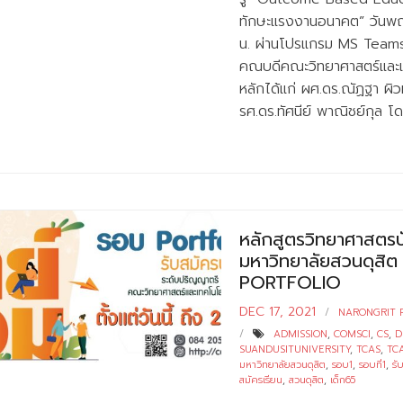
ทักษะแรงงานอนาคต” วันพฤ
น. ผ่านโปรแกรม MS Teams 
คณบดีคณะวิทยาศาสตร์และเท
หลักได้แก่ ผศ.ดร.ณัฏฐา ผิ
รศ.ดร.ทัศนีย์ พาณิชย์กุล โด
หลักสูตรวิทยาศาสตรบ
มหาวิทยาลัยสวนดุสิต เ
PORTFOLIO
DEC 17, 2021
NARONGRIT 
ADMISSION
,
COMSCI
,
CS
,
D
SUANDUSITUNIVERSITY
,
TCAS
,
TC
มหาวิทยาลัยสวนดุสิต
,
รอบ1
,
รอบที่1
,
รั
สมัครเรียน
,
สวนดุสิต
,
เด็ก65