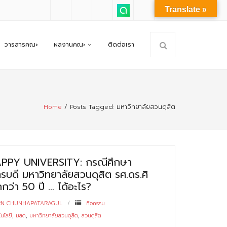
Translate »
วารสารคณะ
ผลงานคณะ
ติดต่อเรา
Home
/
Posts Tagged:
มหาวิทยาลัยสวนดุสิต
PPY UNIVERSITY: กรณีศึกษา
ดี มหาวิทยาลัยสวนดุสิต รศ.ดร.ศิ
กว่า 50 ปี … ได้อะไร?
RN CHUNHAPATARAGUL
กิจกรรม
นโลยี
,
มสด
,
มหาวิทยาลัยสวนดุสิต
,
สวนดุสิต