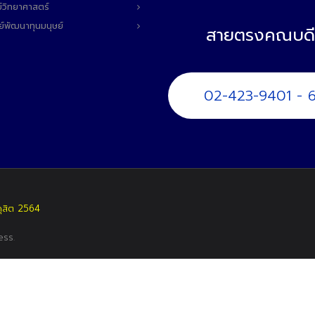
์วิทยาศาสตร์
ย์พัฒนาทุนมนุษย์
สายตรงคณบดี
02-423-9401 - 
ดุสิต 2564
ess
.