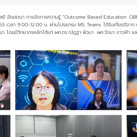
นโลยี จัดเสวนา การจัดการความรู้ “Outcome Based Education: O
65 เวลา 9.00-12.00 น. ผ่านโปรแกรม MS Teams ได้รับเกียรติจา
นา โดยมีวิทยากรหลักได้แก่ ผศ.ดร.ณัฏฐา ผิวมา ผศ.วัจนา ขาวฟ้า แล