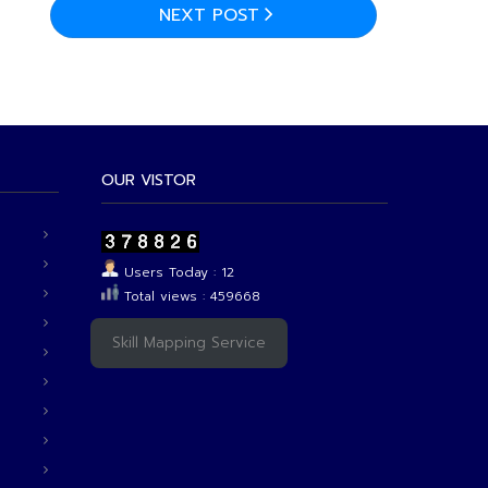
NEXT POST
OUR VISTOR
Users Today : 12
Total views : 459668
Skill Mapping Service