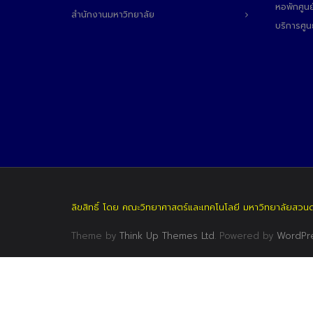
หอพักศูนย
สำนักงานมหาวิทยาลัย
บริการศูน
ลิขสิทธิ์ โดย คณะวิทยาศาสตร์และเทคโนโลยี มหาวิทยาลัยสวน
Theme by
Think Up Themes Ltd
. Powered by
WordPr