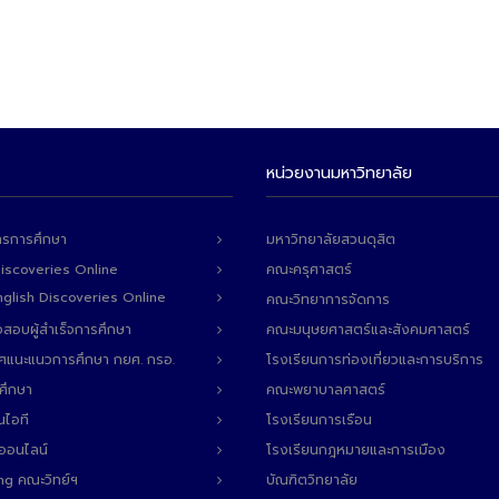
หน่วยงานมหาวิทยาลัย
ารการศึกษา
มหาวิทยาลัยสวนดุสิต
Discoveries Online
คณะครุศาสตร์
 English Discoveries Online
คณะวิทยาการจัดการ
สอบผู้สำเร็จการศึกษา
คณะมนุษยศาสตร์และสังคมศาสตร์
ทศแนะแนวการศึกษา กยศ. กรอ.
โรงเรียนการท่องเที่ยวและการบริการ
ศึกษา
คณะพยาบาลศาสตร์
นไอที
โรงเรียนการเรือน
ลออนไลน์
โรงเรียนกฎหมายและการเมือง
ng คณะวิทย์ฯ
บัณฑิตวิทยาลัย