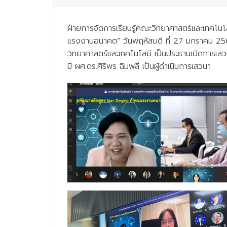
ฝ่ายการจัดการเรียนรู้คณะวิทยาศาสตร์และเทคโ
แรงงานอนาคต” วันพฤหัสบดี ที่ 27 มกราคม 25
วิทยาศาสตร์และเทคโนโลยี เป็นประธานเปิดการเสว
มี ผศ.ดร.ศิริพร ฉิมพลี เป็นผู้ดำเนินการเสวนา