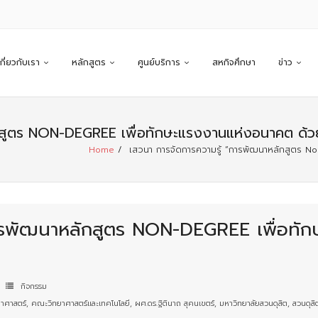
เกี่ยวกับเรา
หลักสูตร
ศูนย์บริการ
สหกิจศึกษา
ข่าว
ักสูตร NON-DEGREE เพื่อทักษะแรงงานแห่งอนาคต ด
Home
/
เสวนา การจัดการความรู้ “การพัฒนาหลักสูตร N
การพัฒนาหลักสูตร NON-DEGREE เพื่อทั
กิจกรรม
าศาสตร์
,
คณะวิทยาศาสตร์และเทคโนโลยี
,
ผศ.ดร.ฐิตินาถ สุคนเขตร์
,
มหาวิทยาลัยสวนดุสิต
,
สวนดุสิ