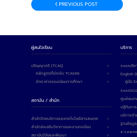
PREVIOUS POST
ผู้สนใจเรียน
บริการ
ปริญญาตรี (TCAS)
ระบบบริห
หลักสูตรที่เปิดรับ TCAS66
English 
อัตราค่าธรรมเนียมการศึกษา
คู่มือ
ระบบตรวจ
ศูนย์สนเ
สถาบัน / สำนัก
ปฏิทินการ
บริการด้า
สำนักวิทยบริการและเทคโนโลยีสารสนเทศ
ฐานข้อมู
สำนักส่งเสริมวิชาการและงานทะเบียน
e-Learni
สถาบันวิจัยและพัฒนา