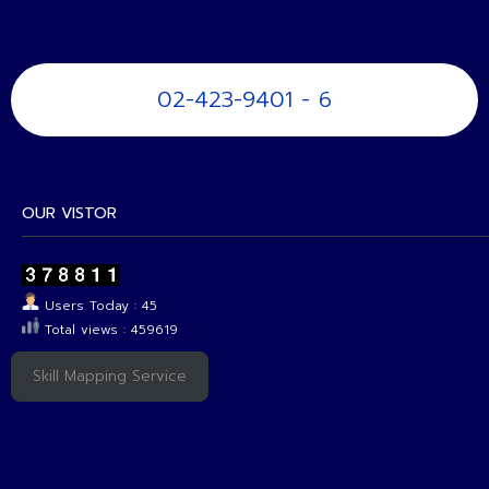
02-423-9401 - 6
OUR VISTOR
Users Today : 45
Total views : 459619
Skill Mapping Service