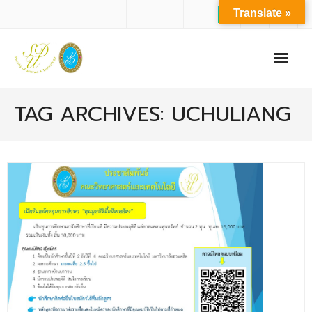
Translate »
หน้าแรก
TAG ARCHIVES: UCHULIANG
เกี่ยวกับเรา
- ปรัชญาการจัดการศึกษา มหาวิทยาลัยสวนดุสิต
- ปรัชญา วิสัยทัศน์ พันธกิจ ของคณะ
- ประวัติความเป็นมาของคณะ
- บุคลากร
- - สำนักงานคณะวิทยาศาสตร์และเทคโนโลยี
- - บุคลากรวิชาการ