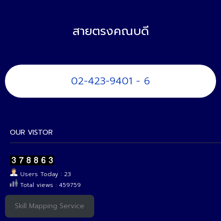
สายตรงคณบดี
02-423-9401 - 6
OUR VISTOR
Users Today : 23
Total views : 459759
Skill Mapping Service