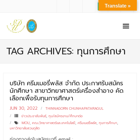
Translate »
หน้าแรก
TAG ARCHIVES: ทุนการศึกษา
เกี่ยวกับเรา
- ปรัชญาการจัดการศึกษา มหาวิทยาลัยสวนดุสิต
บริษัท ครีมเมอรี่พลัส จำกัด ประกาศรับสมัคร
- ปรัชญา วิสัยทัศน์ พันธกิจ ของคณะ
นักศึกษา สาขาวิทยาศาสตร์เครื่องสำอาง คัด
- ประวัติความเป็นมาของคณะ
เลือกเพื่อรับทุนการศึกษา
JUN 30, 2022
- บุคลากร
THINNAGORN CHUNHAPATARAGUL
ข่าวประชาสัมพันธ์
,
ทุน/สมัครงาน/ศึกษาต่อ
- - สำนักงานคณะวิทยาศาสตร์และเทคโนโลยี
MOU
,
คณะวิทยาศาสตร์และเทคโนโลยี
,
ครีมเมอรี่พลัส
,
ทุนการศึกษา
,
มหาวิทยาลัยสวนดุสิต
- - บุคลากรวิชาการ
ช่องทางส่งใบสมัครมาที่ email :