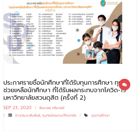
ประกาศรายชื่อนักศึกษาที่ได้รับทุนการศึกษา ทุน
ช่วยเหลือนักศึกษา ที่ได้รับผลกระทบจากโควิด-19
มหาวิทยาลัยสวนดุสิต (ครั้งที่ 2)
SEP 23, 2020
รัตนาพร ศรีมาตย์
ข่าวประชาสัมพันธ์
,
ทุน/สมัครงาน/ศึกษาต่อ
ทุนการศึกษา