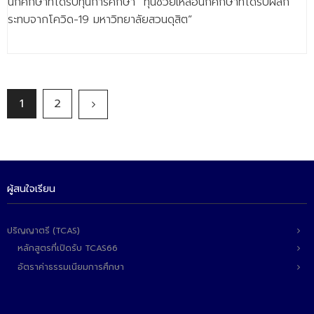
นักศึกษาที่ได้รับทุนการศึกษา “ทุนช่วยเหลือนักศึกษาที่ได้รับผลก
ระทบจากโควิด-19 มหาวิทยาลัยสวนดุสิต”
1
2
ผู้สนใจเรียน
ปริญญาตรี (TCAS)
หลักสูตรที่เปิดรับ TCAS66
อัตราค่าธรรมเนียมการศึกษา