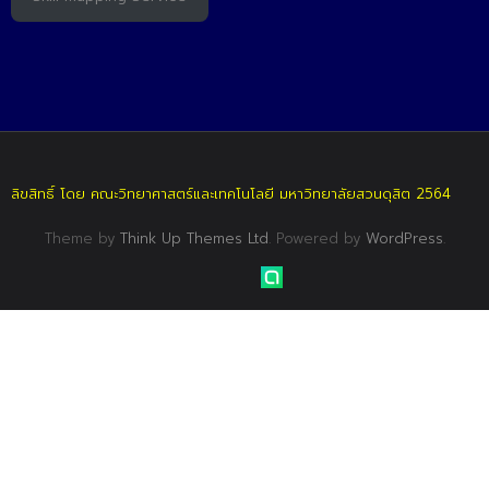
ลิขสิทธิ์ โดย คณะวิทยาศาสตร์และเทคโนโลยี มหาวิทยาลัยสวนดุสิต 2564
Theme by
Think Up Themes Ltd
. Powered by
WordPress
.