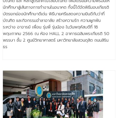
บัณฑิต และ หลักสูตรเทคโนโลยีบัณฑิต เพื่อเตรียมความพร้อมให้
นักศึกษาสู่เส้นทางการทำงานในอนาคต ทั้งนี้ได้จัดพิธีมอบเกียรติ
บัตรยกย่องนักศึกษาดีเด่น พิธีบายศรีแสดงความยินดีกับว่าที่
บัณฑิต และกิจกรรมอำลาอาลัย สร้างความรัก ความผูกพัน
ระหว่าง อาจารย์ เพื่อน รุ่นพี่ รุ่นน้อง ในวันพฤหัสบดีที่ 18
พฤษภาคม 2566 ณ ห้อง HALL 2 อาคารเฉลิมพระเกียรติ 50
พรรษา ชั้น 2 ศูนย์วิทยาศาสตร์ มหาวิทยาลัยสวนดุสิต ถนนสิริน
ธร