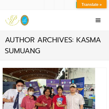
Translate »
หน้าแรก
AUTHOR ARCHIVES: KASMA
เกี่ยวกับเรา
SUMUANG
- ปรัชญาการจัดการศึกษา มหาวิทยาลัยสวนดุสิต
- ปรัชญา วิสัยทัศน์ พันธกิจ ของคณะ
- ประวัติความเป็นมาของคณะ
- บุคลากร
- - สำนักงานคณะวิทยาศาสตร์และเทคโนโลยี
- - บุคลากรวิชาการ