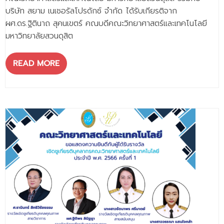
บริษัท สยาม เนเชอรัลโปรดักซ์ จำกัด ได้รับเกียรติจาก
ผศ.ดร.ฐิตินาถ สุคนเขตร์ คณบดีคณะวิทยาศาสตร์และเทคโนโลยี
มหาวิทยาลัยสวนดุสิต
READ MORE