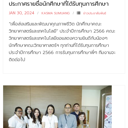
ประกาศรายชื่อนักศึกษาที่ได้รับทุนการศึกษา
- - วิทยาศาสตร์ทั่วไป
JAN 30, 2024
KASMA SUMUANG
ข่าวประชาสัมพันธ์
- เทคโนโลยีบัณฑิต
“เพื่อส่งเสริมและพัฒนาคุณภาพชีวิต นักศึกษาคณะ
- - เทคโนโลยีสารสนเทศ
วิทยาศาสตร์และเทคโนโลยี” ประจำปีการศึกษา 2566 คณะ
ศูนย์บริการ
วิทยาศาสตร์และเทคโนโลยีขอแสดงความยินดีกับน้องๆ
นักศึกษาคณะวิทยาศาสตร์ฯ ทุกท่านที่ได้รับทุนการศึกษา
- ศูนย์เครื่องมือปฏิบัติการวิทยาศาสตร์
ประจำปีการศึกษา 2566 การรับทุนการศึกษาพี่ๆ ทีมงานจะ
ติดต่อไป
- ศูนย์สิ่งแวดล้อม
- ศูนย์ปัญญาประดิษฐ์เพื่อการศึกษา
สหกิจศึกษา
ข่าว
- ข่าวประชาสัมพันธ์
- กิจกรรม