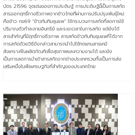
บัตร 21596 จุดเด่นของการประดิษฐ์ การประดิษฐ์นี้เป็นการสกัด
สารออกฤทธิ์ทางชีวภาพจากข้าวไทยที่ผ่านการปรับปรุงพันธุ์ใหม่
คือข้าว กข69 “ข้าวทับทิมชุมแพ” ใช้กระบวนการสกัดที่ลดการใช้
ปริมาณตัวทำละลายอินทรีย์ และระยะเวลาในการสกัด แต่ยังได้
สารสำคัญที่มีฤทธิ์ทางชีวภาพ สารสกัดข้าวทับทิมชุมแพที่ได้จาก
การสกัดด้วยวิธีดังกล่าวสามารถนำไปใช้ทดแทนสารเคมี
สังเคราะห์ในผลิตภัณฑ์เพื่อสุขภาพและความงามได้ และยัง
เป็นการลดการนำเข้าสารสกัดจากต่างประเทศรวมทั้งเป็นการส่ง
เสริมหนึ่งในพืชเศรษฐกิจที่สำคัญของประเทศไทย