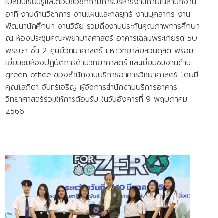
เปลี่ยนเรียนรู้และตอบข้อซักถามการบริหารงานภายในสำนักงาน
อาทิ งานด้านวิชาการ งานแผนและกลยุทธ์ งานบุคลากร งาน
พัฒนานักศึกษา งานวิจัย รวมถึงงานประกันคุณภาพการศึกษา
ณ ห้องประชุมคณะพยาบาลศาสตร์ อาคารเฉลิมพระเกียรติ 50
พรรษา ชั้น 2 ศูนย์วิทยาศาสตร์ มหาวิทยาลัยสวนดุสิต พร้อม
เยี่ยมชมห้องปฏิบัติการด้านวิทยาศาสตร์ และเยี่ยมชมงานด้าน
green office ของสำนักงานบริการอาคารวิทยาศาสตร์ โดยมี
คุณโสภิตา จันทร์เจริญ ผู้จัดการสำนักงานบริการอาคาร
วิทยาศาสตร์ร่วมให้การต้อนรับ ในวันอังคารที่ 9 พฤษภาคม
2566