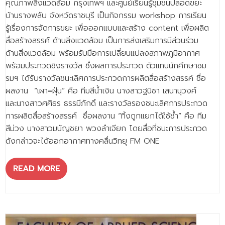
คุณภาพสิ่งแวดล้อม กรุงเทพฯ และศูนย์เรียนรู้ชุมชนปลอดขยะ
บ้านรางพลับ จังหวัดราชบุรี เป็นกิจกรรม workshop การเรียน
รู้เรื่องการจัดการขยะ เพื่อออกแบบและสร้าง content เพื่อผลิต
สื่อสร้างสรรค์ ด้านสิ่งแวดล้อม เป็นการส่งเสริมการมีส่วนร่วม
ด้านสิ่งแวดล้อม พร้อมรับมือการเปลี่ยนแปลงสภาพภูมิอากาศ
พร้อมประกวดชิงรางวัล ซึ่งผลการประกวด ตัวแทนนักศึกษาชม
รมฯ ได้รับรางวัลชนะเลิศการประกวดการผลิตสื่อสร้างสรรค์ ชื่อ
ผลงาน “เผา=ฝุ่น” คือ ทีมสีน้ำเงิน นางสาวฐนิชา เสนานุวงศ์
และนางสาวศศิธร ธรรมีภักดิ์ และรางวัลรองชนะเลิศการประกวด
การผลิตสื่อสร้างสรรค์ ชื่อผลงาน “ทิ้งถูกเเยกได้ใช้ซ้ำ” คือ ทีม
สีม่วง นางสาวมนัญชยา พวงลำเจียก โดยสื่อที่ชนะการประกวด
ดังกล่าวจะได้ออกอากาศทางคลื่นวิทยุ FM ONE
READ MORE