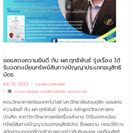
ติดต่อเรา
ขอแสดงความยินดี กับ ผศ.ฤทธิพันธ์ รุ่งเรือง ได้
รับจดทะเบียนทรัพย์สินทางปัญญาประเภทอนุสิทธิ
บัตร
JUL 13, 2023
KASMA SUMUANG
ข่าวประชาสัมพันธ์
,
งานวิจัย/นวัตกรรม
,
ผลงาน/รางวัล
คณะวิทยาศาสตร์และเทคโนโลยี มหาวิทยาลัยสวนดุสิต ขอแสดง
ความยินดี กับ ผศ.ฤทธิพันธ์ รุ่งเรือง หลักสูตรวิทยาศาสตร
บัณฑิต สาขาวิชาวิทยาศาสตร์เครื่องสำอาง ได้รับจดทะเบียน
ทรัพย์สินทางปัญญาประเภทอนุสิทธิบัตร ชื่อผลงาน กรรมวิธีการ
สกัดสารออกฤทธิ์ทางชีวภาพจากข้าวทับทิมชุมแพ เลขที่อนุสิทธิ