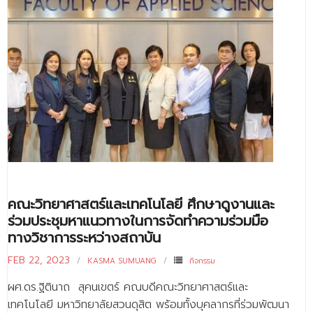
คณะวิทยาศาสตร์และเทคโนโลยี ศึกษาดูงานและ
ร่วมประชุมหาแนวทางในการจัดทำความร่วมมือ
ทางวิชาการระหว่างสถาบัน
FEB 22, 2023
KASMA SUMUANG
กิจกรรม
ผศ.ดร.ฐิตินาถ สุคนเขตร์ คณบดีคณะวิทยาศาสตร์และ
เทคโนโลยี มหาวิทยาลัยสวนดุสิต พร้อมทั้งบุคลากรที่ร่วมพัฒนา