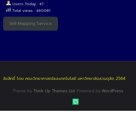
Users Today : 47
Total views : 460081
Skill Mapping Service
ลิขสิทธิ์ โดย คณะวิทยาศาสตร์และเทคโนโลยี มหาวิทยาลัยสวนดุสิต 2564
Theme by
Think Up Themes Ltd
. Powered by
WordPress
.