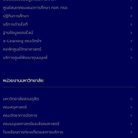
ศูนย์สนเทศแนะแนวการศึกษา กยศ. กรอ.
ปฏิทินการศึกษา
บริการด้านไอที
ฐานข้อมูลออนไลน์
e-Learning คณะวิทย์ฯ
หอพักศูนย์วิทยาศาสตร์
บริการศูนย์พัฒนาทุนมนุษย์
หน่วยงานมหาวิทยาลัย
มหาวิทยาลัยสวนดุสิต
คณะครุศาสตร์
คณะวิทยาการจัดการ
คณะมนุษยศาสตร์และสังคมศาสตร์
โรงเรียนการท่องเที่ยวและการบริการ