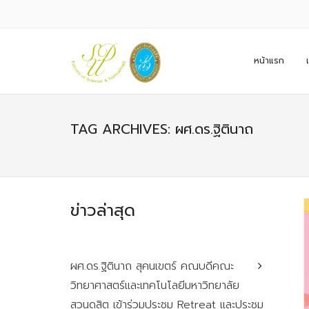
หน้าแรก
TAG ARCHIVES: ผศ.ดร.ฐิตินาถ
ข่าวล่าสุด
ผศ.ดร.ฐิตินาถ สุคนเขตร์ คณบดีคณะ
วิทยาศาสตร์และเทคโนโลยีมหาวิทยาลัย
สวนดุสิต เข้าร่วมประชุม Retreat และประชุม