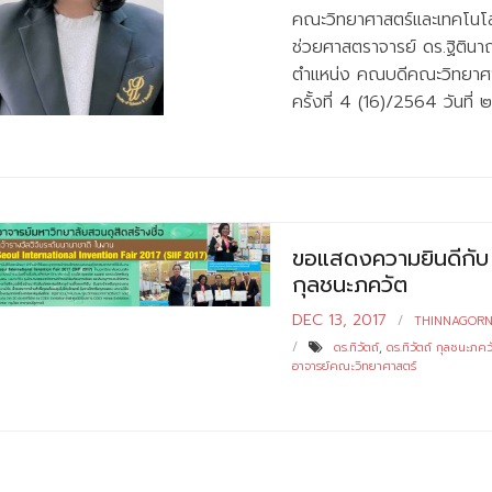
คณะวิทยาศาสตร์และเทคโนโลย
ช่วยศาสตราจารย์ ดร.ฐิตินาถ
ตำแหน่ง คณบดีคณะวิทยาศาส
ครั้งที่ 4 (16)/2564 วัน
ขอแสดงความยินดีกับ ผ
กุลชนะภควัต
DEC 13, 2017
THINNAGOR
ดร.ทิวัตถ์
,
ดร.ทิวัตถ์ กุลชนะภคว
อาจารย์คณะวิทยาศาสตร์