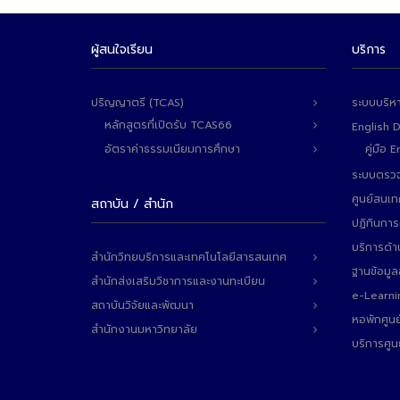
ผู้สนใจเรียน
บริการ
ปริญญาตรี (TCAS)
ระบบบริห
หลักสูตรที่เปิดรับ TCAS66
English 
อัตราค่าธรรมเนียมการศึกษา
คู่มือ
ระบบตรวจ
ศูนย์สนเ
สถาบัน / สำนัก
ปฏิทินการ
บริการด้า
สำนักวิทยบริการและเทคโนโลยีสารสนเทศ
ฐานข้อมู
สำนักส่งเสริมวิชาการและงานทะเบียน
e-Learni
สถาบันวิจัยและพัฒนา
หอพักศูนย
สำนักงานมหาวิทยาลัย
บริการศูน