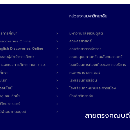
หน่วยงานมหาวิทยาลัย
ารการศึกษา
มหาวิทยาลัยสวนดุสิต
Discoveries Online
คณะครุศาสตร์
 English Discoveries Online
คณะวิทยาการจัดการ
สอบผู้สำเร็จการศึกษา
คณะมนุษยศาสตร์และสังคมศาสตร์
ทศแนะแนวการศึกษา กยศ. กรอ.
โรงเรียนการท่องเที่ยวและการบริการ
ศึกษา
คณะพยาบาลศาสตร์
นไอที
โรงเรียนการเรือน
ลออนไลน์
โรงเรียนกฎหมายและการเมือง
ng คณะวิทย์ฯ
บัณฑิตวิทยาลัย
์วิทยาศาสตร์
ย์พัฒนาทุนมนุษย์
สายตรงคณบดี