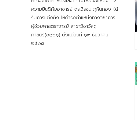
คณะวิทยาศาสตร์และเทคโนโลยีขอแสดง
ความยินดีกับอาจารย์ ดร.วีรชน ภูหินกอง ได้
รับการแต่งตั้ง ให้ดำรงตำแหน่งทางวิชาการ
ผู้ช่วยศาสตราจารย์ สาขาวิชาวัสดุ
ศาสตร์(๐๑๖๑) ตั้งแต่วันที่ ๑๙ ธันวาคม
๒๕๖๘