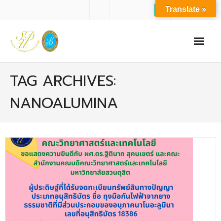
Translate »
หน้าแรก
TAG ARCHIVES:
เกี่ยวกับเรา
NANOALUMINA
- ปรัชญาการจัดการศึกษา มหาวิทยาลัยสวนดุสิต
- ปรัชญา วิสัยทัศน์ พันธกิจ ของคณะ
- ประวัติความเป็นมาของคณะ
- บุคลากร
- - สำนักงานคณะวิทยาศาสตร์และเทคโนโลยี
- - บุคลากรวิชาการ