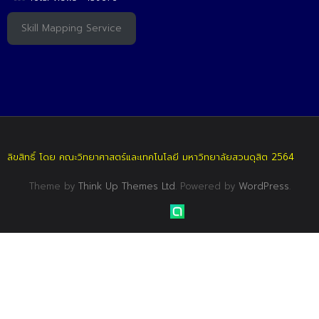
Skill Mapping Service
ลิขสิทธิ์ โดย คณะวิทยาศาสตร์และเทคโนโลยี มหาวิทยาลัยสวนดุสิต 2564
Theme by
Think Up Themes Ltd
. Powered by
WordPress
.