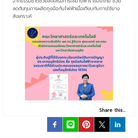
จากธรรมชาติช่วยส่งเสริมการใช้ยางพาราของไทย ช่วย
- - วิทยาศาสตร์ทั่วไป
ลดต้นทุนการผลิตถุงมือกันไฟฟ้าเมื่อเทียบกับการใช้ยาง
- เทคโนโลยีบัณฑิต
สังเคราะห์
- - เทคโนโลยีสารสนเทศ
ศูนย์บริการ
- ศูนย์เครื่องมือปฏิบัติการวิทยาศาสตร์
- ศูนย์สิ่งแวดล้อม
- ศูนย์ปัญญาประดิษฐ์เพื่อการศึกษา
สหกิจศึกษา
ข่าว
Share this…
- ข่าวประชาสัมพันธ์
- กิจกรรม