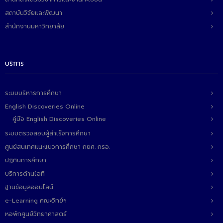
ติดต่อเรา
สถาบันวิจัยและพัฒนา
สำนักงานมหาวิทยาลัย
บริการ
ระบบบริหารการศึกษา
English Discoveries Online
คู่มือ English Discoveries Online
ระบบตรวจสอบผู้สำเร็จการศึกษา
ศูนย์สนเทศแนะแนวการศึกษา กยศ. กรอ.
ปฏิทินการศึกษา
บริการด้านไอที
ฐานข้อมูลออนไลน์
e-Learning คณะวิทย์ฯ
หอพักศูนย์วิทยาศาสตร์