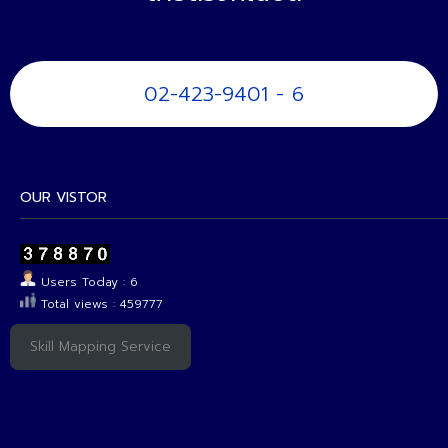
02-423-9401 - 6
OUR VISTOR
Users Today : 6
Total views : 459777
Skill Mapping Service