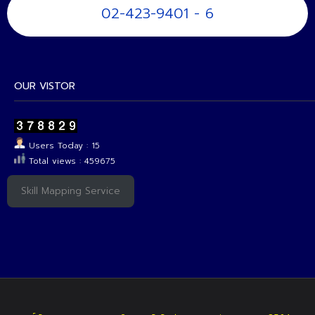
02-423-9401 - 6
OUR VISTOR
Users Today : 15
Total views : 459675
Skill Mapping Service