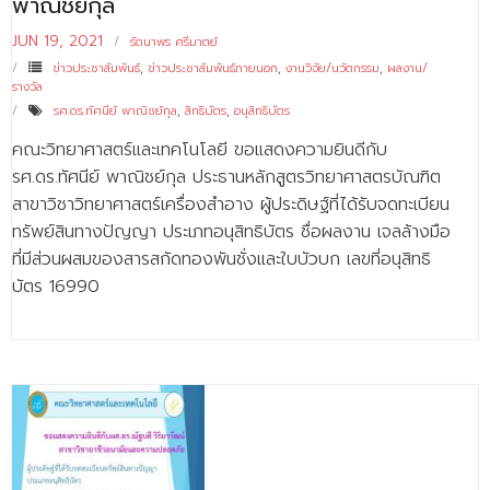
พาณิชย์กุล
JUN 19, 2021
รัตนาพร ศรีมาตย์
ข่าวประชาสัมพันธ์
,
ข่าวประชาสัมพันธ์ภายนอก
,
งานวิจัย/นวัตกรรม
,
ผลงาน/
รางวัล
รศ.ดร.ทัศนีย์ พาณิชย์กุล
,
สิทธิบัตร
,
อนุสิทธิบัตร
คณะวิทยาศาสตร์และเทคโนโลยี ขอแสดงความยินดีกับ
รศ.ดร.ทัศนีย์ พาณิชย์กุล ประธานหลักสูตรวิทยาศาสตรบัณฑิต
สาขาวิชาวิทยาศาสตร์เครื่องสำอาง ผู้ประดิษฐ์ที่ได้รับจดทะเบียน
ทรัพย์สินทางปัญญา ประเภทอนุสิทธิบัตร ชื่อผลงาน เจลล้างมือ
ที่มีส่วนผสมของสารสกัดทองพันชั่งและใบบัวบก เลขที่อนุสิทธิ
บัตร 16990