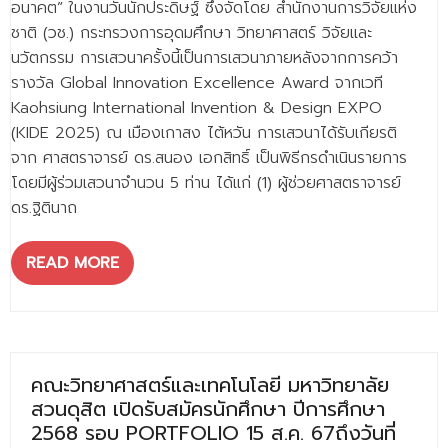
อนาคต” ในงานวันนักประดิษฐ์ ซึ่งจัดโดย สำนักงานการวิจัยแห่ง
ติดต่อเรา
ชาติ (วช.) กระทรวงการอุดมศึกษา วิทยาศาสตร์ วิจัยและ
นวัตกรรม การเสวนาครั้งนี้เป็นการเสวนาภายหลังจากการคว้า
รางวัล Global Innovation Excellence Award จากเวที
Kaohsiung International Invention & Design EXPO
(KIDE 2025) ณ เมืองเกาสง ไต้หวัน การเสวนาได้รับเกียรติ
จาก ศาสตราจารย์ ดร.สนอง เอกสิทธิ์ เป็นพิธีกรดำเนินรายการ
โดยมีผู้ร่วมเสวนาจำนวน 5 ท่าน ได้แก่ (1) ผู้ช่วยศาสตราจารย์
ดร.ฐิตินาถ
READ MORE
คณะวิทยาศาสตร์และเทคโนโลยี มหาวิทยาลัย
สวนดุสิต เปิดรับสมัครนักศึกษา ปีการศึกษา
2568 รอบ PORTFOLIO 15 ส.ค. 67ถึงวันที่