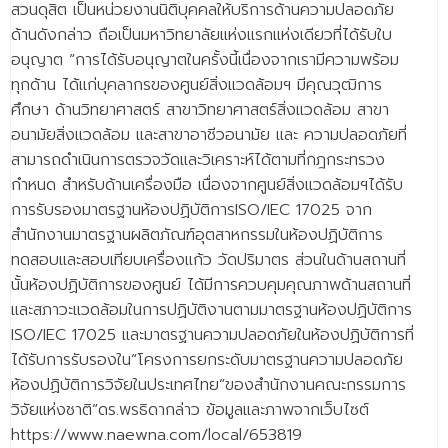
สวนดุสิต เป็นหน่วยงานนิติบุคคลให้บริการด้านความปลอดภัย
ด้านดังกล่าว ถือเป็นมหาวิทยาลัยแห่งแรกแห่งเดียวที่ได้รับใบ
อนุญาต “การได้รับอนุญาตในครั้งนี้เนื่องจากเรามีความพร้อม
ทุกด้าน ได้แก่บุคลากรของศูนย์สิ่งแวดล้อมฯ มีคุณวุฒิการ
ศึกษา ด้านวิทยาศาสตร์ สาขาวิทยาศาสตร์สิ่งแวดล้อม สาขา
อนามัยสิ่งแวดล้อม และสาขาอาชีวอนามัย และ ความปลอดภัยที่
สามารถดำเนินการตรวจวัดและวิเคราะห์ได้ตามที่กฎกระทรวง
กำหนด สำหรับด้านเครื่องมือ เนื่องจากศูนย์สิ่งแวดล้อมฯได้รับ
การรับรองมาตรฐานห้องปฏิบัติการISO/IEC 17025 จาก
สำนักงานมาตรฐานผลิตภัณฑ์อุตสาหกรรมในห้องปฏิบัติการ
ทดสอบและสอบเทียบเครื่องแก้ว วัดปริมาตร ส่วนในด้านสถานที่
นั้นห้องปฏิบัติการของศูนย์ ได้มีการควบคุมคุณภาพด้านสถานที่
และสภาวะแวดล้อมในการปฏิบัติงานตามมาตรฐานห้องปฏิบัติการ
ISO/IEC 17025 และมาตรฐานความปลอดภัยในห้องปฏิบัติการที่
ได้รับการรับรองใน“โครงการยกระดับมาตรฐานความปลอดภัย
ห้องปฏิบัติการวิจัยในประเทศไทย”ของสำนักงานคณะกรรมการ
วิจัยแห่งชาติ”ดร.พรธิดากล่าว ข้อมูลและภาพจากเว็บไซต์
https://www.naewna.com/local/653819