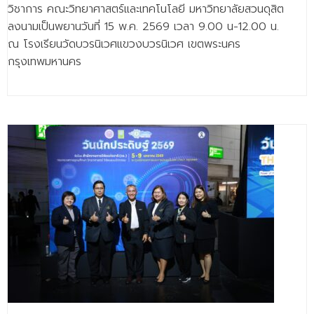
- - วิทยาศาสตร์ทั่วไป
วิชาการ คณะวิทยาศาสตร์และเทคโนโลยี มหาวิทยาลัยสวนดุสิต
ลงนามเป็นพยานวันที่ 15 พ.ค. 2569 เวลา 9.00 น-12.00 น.
- เทคโนโลยีบัณฑิต
ณ โรงเรียนวัดบวรนิเวศแขวงบวรนิเวศ เขตพระนคร
กรุงเทพมหานคร
- - เทคโนโลยีสารสนเทศ
ศูนย์บริการ
- ศูนย์เครื่องมือปฏิบัติการวิทยาศาสตร์
- ศูนย์สิ่งแวดล้อม
- ศูนย์ปัญญาประดิษฐ์เพื่อการศึกษา
สหกิจศึกษา
ข่าว
- ข่าวประชาสัมพันธ์
- กิจกรรม