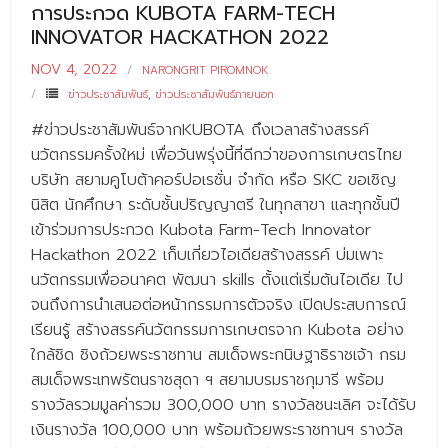
การประกวด KUBOTA FARM-TECH
INNOVATOR HACKATHON 2022
NOV 4, 2022
NARONGRIT PIROMNOK
ข่าวประชาสัมพันธ์
,
ข่าวประชาสัมพันธ์ภายนอก
#ข่าวประชาสัมพันธ์จากKUBOTA ถึงเวลาสร้างสรรค์
นวัตกรรมครั้งใหม่ เพื่อวันพรุ่งนี้ที่ดีกว่าของการเกษตรไทย
บริษัท สยามคูโบต้าคอร์ปอเรชั่น จำกัด หรือ SKC ขอเชิญ
นิสิต นักศึกษา ระดับชั้นปริญญาตรี ในทุกสาขา และทุกชั้นปี
เข้าร่วมการประกวด Kubota Farm-Tech Innovator
Hackathon 2022 เก็บเกี่ยวไอเดียสร้างสรรค์ บ่มเพาะ
นวัตกรรมเพื่ออนาคต พัฒนา skills ตั้งแต่เริ่มต้นไอเดีย ไป
จนถึงการนำเสนอต่อหน้ากรรมการตัวจริง เปิดประสบการณ์
เรียนรู้ สร้างสรรค์นวัตกรรมการเกษตรจาก Kubota อย่าง
ใกล้ชิด ชิงถ้วยพระราชทาน สมเด็จพระกนิษฐาธิราชเจ้า กรม
สมเด็จพระเทพรัตนราชสุดา ฯ สยามบรมราชกุมารี พร้อม
รางวัลรวมมูลค่ารวม 300,000 บาท รางวัลชนะเลิศ จะได้รับ
เงินรางวัล 100,000 บาท พร้อมถ้วยพระราชทานฯ รางวัล