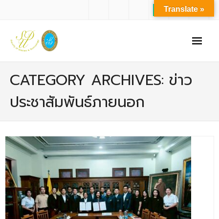
Translate »
หน้าแรก
CATEGORY ARCHIVES: ข่าว
เกี่ยวกับเรา
ประชาสัมพันธ์ภายนอก
- ปรัชญาการจัดการศึกษา มหาวิทยาลัยสวนดุสิต
- ปรัชญา วิสัยทัศน์ พันธกิจ ของคณะ
- ประวัติความเป็นมาของคณะ
- บุคลากร
- - สำนักงานคณะวิทยาศาสตร์และเทคโนโลยี
- - บุคลากรวิชาการ