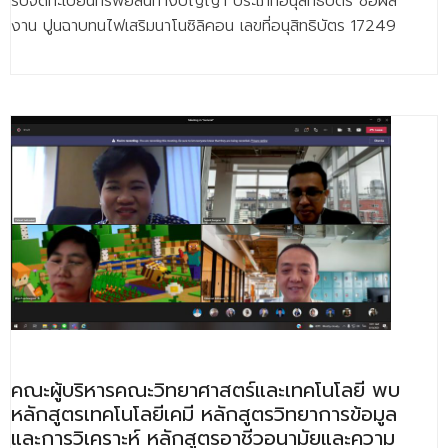
รับจดทะเบียนทรัพย์สินทางปัญญา ประเภทอนุสิทธิบัตร ชื่อผล
งาน ปูนฉาบทนไฟเสริมนาโนซิลิคอน เลขที่อนุสิทธิบัตร 17249
คณะผู้บริหารคณะวิทยาศาสตร์และเทคโนโลยี พบ
หลักสูตรเทคโนโลยีเคมี หลักสูตรวิทยาการข้อมูล
และการวิเคราะห์ หลักสูตรอาชีวอนามัยและความ