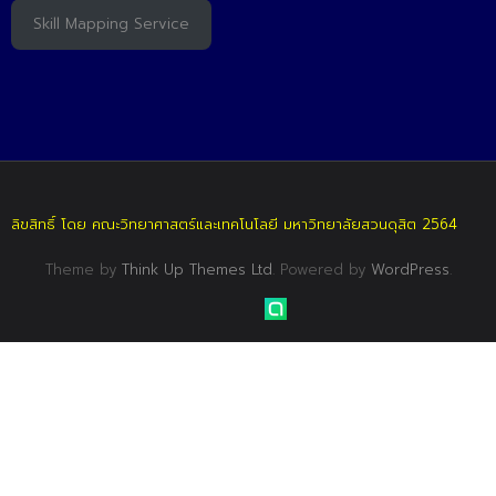
Skill Mapping Service
ลิขสิทธิ์ โดย คณะวิทยาศาสตร์และเทคโนโลยี มหาวิทยาลัยสวนดุสิต 2564
Theme by
Think Up Themes Ltd
. Powered by
WordPress
.