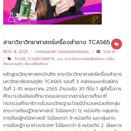
- - บุคลากรสนับสนุน
หลักสูตร
- วิทยาศาสตรบัณฑิต
- - วิทยาการคอมพิวเตอร์
สาขาวิชาวิทยาศาสตร์เครื่องสำอาง TCAS65
NOV 4, 2021
- - วิทยาศาสตร์เครื่องสำอาง
THINNAGORN CHUNHAPATARAGUL
TCAS 65
TCAS65
,
TCAS65COSMETIC
,
วทบ
,
สาขาวิทยาศาสตร์เครื่องสำอาง
,
เครื่อง
- - อาชีวอนามัยและความปลอดภัย
สำอางสวนดุสิต
,
เรียนเครื่องสำอาง
หลักสูตรวิทยาศาสตรบัณฑิต สาขาวิชาวิทยาศาสตร์เครื่องสำอาง
- - อนามัยสิ่งแวดล้อมและสาธารณภัย
มหาวิทยาลัยสวนดุสิต TCAS65 รอบที่ 3 Admissionรับสมัคร
- - วิทยาศาสตร์การแพทย์
วันที่ 2-10 พฤษภาคม 2565 จำนวนรับ 30 ที่นั่ง 1. ผู้สำเร็จการ
ศึกษาระดับมัธยมศึกษาตอนปลายจากสถาบันการศึกษาที่
- - ความมั่นคงปลอดภัยไซเบอร์
กระทรวงศึกษาธิการรับรองวิทยฐานะโดยมีจำนวนหน่วยกิตกลุ่ม
สาระการเรียนรู้วิทยาศาสตร์ ไม่น้อยกว่า 12 หน่วยกิต กลุ่มสาระ
- - อุตสาหกรรมชีวภาพเพื่อธุรกิจ
การเรียนรู้คณิตศาสตร์ ไม่น้อยกว่า 9 หน่วยกิต และกลุ่มสาระ
- ศึกษาศาสตรบัณฑิต
การเรียนรู้ภาษาต่างประเทศ ไม่น้อยกว่า 6 หน่วยกิต 2. มีผลการ