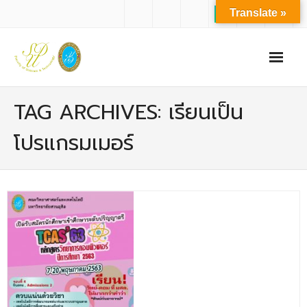
Translate »
หน้าแรก
TAG ARCHIVES: เรียนเป็น
เกี่ยวกับเรา
โปรแกรมเมอร์
- ปรัชญาการจัดการศึกษา มหาวิทยาลัยสวนดุสิต
- ปรัชญา วิสัยทัศน์ พันธกิจ ของคณะ
- ประวัติความเป็นมาของคณะ
- บุคลากร
- - สำนักงานคณะวิทยาศาสตร์และเทคโนโลยี
- - บุคลากรวิชาการ