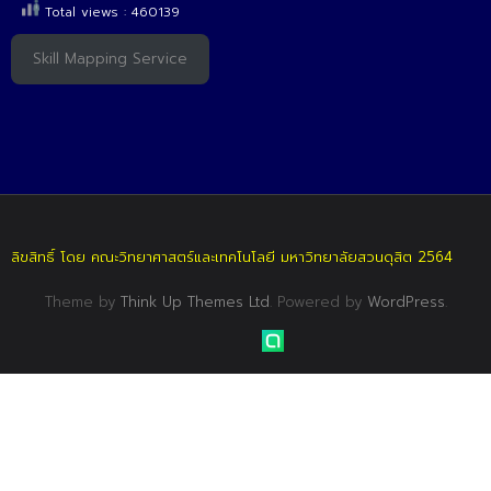
Total views : 460139
Skill Mapping Service
ลิขสิทธิ์ โดย คณะวิทยาศาสตร์และเทคโนโลยี มหาวิทยาลัยสวนดุสิต 2564
Theme by
Think Up Themes Ltd
. Powered by
WordPress
.