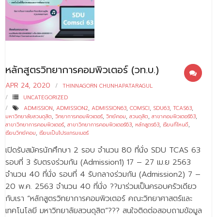
- - บุคลากรสนับสนุน
หลักสูตร
- วิทยาศาสตรบัณฑิต
- - วิทยาการคอมพิวเตอร์
หลักสูตรวิทยาการคอมพิวเตอร์ (วท.บ.)
APR 24, 2020
- - วิทยาศาสตร์เครื่องสำอาง
THINNAGORN CHUNHAPATARAGUL
UNCATEGORIZED
- - อาชีวอนามัยและความปลอดภัย
ADMISSION
,
ADMISSION2
,
ADMISSION63
,
COMSCI
,
SDU63
,
TCAS63
,
มหาวิทยาลัยสวนดุสิต
,
วิทยาการคอมพิวเตอร์
,
วิทย์คอม
,
สวนดุสิต
,
สาขาคอมพิวเตอร์63
,
- - อนามัยสิ่งแวดล้อมและสาธารณภัย
สาขาวิทยาการคอมพิวเตอร์
,
สาขาวิทยาการคอมพิวเตอร์63
,
หลักสูตร63
,
เรียนที่ไหนดี
,
เรียนวิทย์คอม
,
เรียนเป็นโปรแกรมเมอร์
- - วิทยาศาสตร์การแพทย์
เปิดรับสมัครนักศึกษา 2 รอบ จำนวน 80 ที่นั่ง SDU TCAS 63
รอบที่ 3 รับตรงร่วมกัน (Admission1) 17 – 27 เม.ย 2563
- - ความมั่นคงปลอดภัยไซเบอร์
จำนวน 40 ที่นั่ง รอบที่ 4 รับกลางร่วมกัน (Admission2) 7 –
- - อุตสาหกรรมชีวภาพเพื่อธุรกิจ
20 พ.ค. 2563 จำนวน 40 ที่นั่ง ??มาร่วมเป็นครอบครัวเดียว
กับเรา “หลักสูตรวิทยาการคอมพิวเตอร์ คณะวิทยาศาสตร์และ
- ศึกษาศาสตรบัณฑิต
เทคโนโลยี มหาวิทยาลัยสวนดุสิต”??? สนใจติดต่อสอบถามข้อมูล