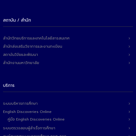
- ข่าวประชาสัมพันธ์ภายนอก
- ทุน/สมัครงาน/ศึกษาต่อ
สถาบัน / สำนัก
วารสารคณะ
ผลงานคณะ
สำนักวิทยบริการและเทคโนโลยีสารสนเทศ
สำนักส่งเสริมวิชาการและงานทะเบียน
- ฐานข้อมูลงานวิจัย
สถาบันวิจัยและพัฒนา
- การจัดการความรู้ (KM Scitech)
สำนักงานมหาวิทยาลัย
- โครงการบริหารจัดการพื้นที่ 10 ไร่ ด้านหลังโรงสีข้าว
สวนดุสิต จังหวัดปราจีนบุรี
บริการ
- โครงการส่งเสริมการปลูกกล้วยเล็บมือนางฯ
- ผลงาน/รางวัล
ระบบบริหารการศึกษา
English Discoveries Online
- SDU Zero Waste
คู่มือ English Discoveries Online
- งานวิจัย/นวัตกรรม
ระบบตรวจสอบผู้สำเร็จการศึกษา