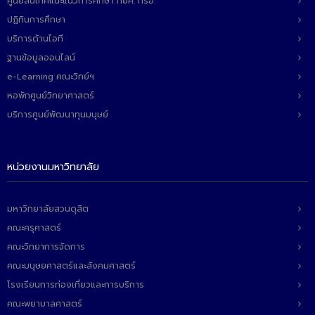
ศูนย์สนเทศแนะแนวการศึกษา กยศ. กรอ.
ติดต่อเรา
ปฏิทินการศึกษา
บริการด้านไอที
ฐานข้อมูลออนไลน์
e-Learning คณะวิทย์ฯ
หอพักศูนย์วิทยาศาสตร์
บริการศูนย์พัฒนาทุนมนุษย์
หน่วยงานมหาวิทยาลัย
มหาวิทยาลัยสวนดุสิต
คณะครุศาสตร์
คณะวิทยาการจัดการ
คณะมนุษยศาสตร์และสังคมศาสตร์
โรงเรียนการท่องเที่ยวและการบริการ
คณะพยาบาลศาสตร์