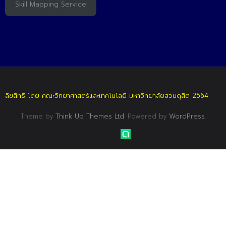
Skill Mapping Service
ลิขสิทธิ์ โดย คณะวิทยาศาสตร์และเทคโนโลยี มหาวิทยาลัยสวนดุสิต 2564
Theme by
Think Up Themes Ltd
. Powered by
WordPress
.