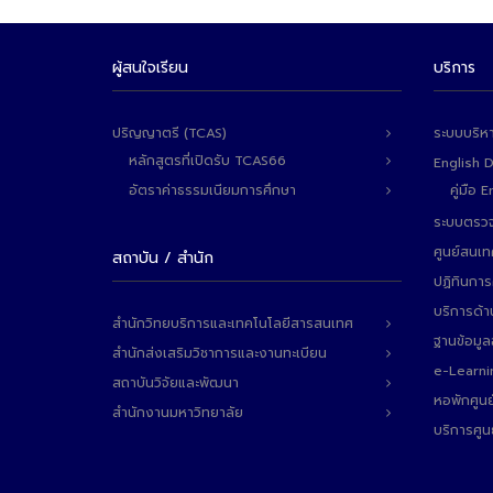
ผู้สนใจเรียน
บริการ
ปริญญาตรี (TCAS)
ระบบบริห
หลักสูตรที่เปิดรับ TCAS66
English 
อัตราค่าธรรมเนียมการศึกษา
คู่มือ
ระบบตรวจ
ศูนย์สนเ
สถาบัน / สำนัก
ปฏิทินการ
บริการด้า
สำนักวิทยบริการและเทคโนโลยีสารสนเทศ
ฐานข้อมู
สำนักส่งเสริมวิชาการและงานทะเบียน
e-Learni
สถาบันวิจัยและพัฒนา
หอพักศูนย
สำนักงานมหาวิทยาลัย
บริการศูน