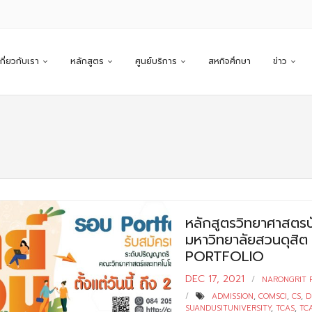
เกี่ยวกับเรา
หลักสูตร
ศูนย์บริการ
สหกิจศึกษา
ข่าว
หลักสูตรวิทยาศาสตรบ
มหาวิทยาลัยสวนดุสิต เ
PORTFOLIO
DEC 17, 2021
NARONGRIT 
ADMISSION
,
COMSCI
,
CS
,
D
SUANDUSITUNIVERSITY
,
TCAS
,
TC