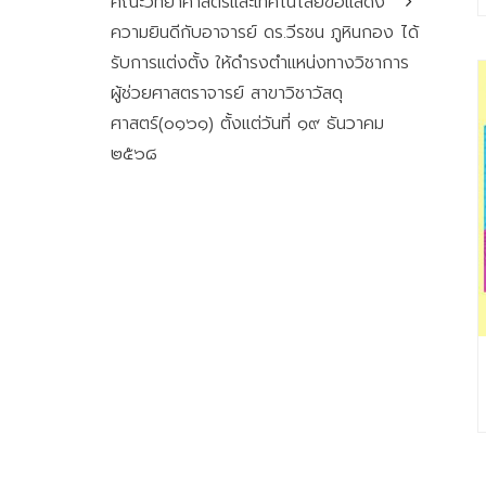
คณะวิทยาศาสตร์และเทคโนโลยีขอแสดง
ความยินดีกับอาจารย์ ดร.วีรชน ภูหินกอง ได้
รับการแต่งตั้ง ให้ดำรงตำแหน่งทางวิชาการ
ผู้ช่วยศาสตราจารย์ สาขาวิชาวัสดุ
ศาสตร์(๐๑๖๑) ตั้งแต่วันที่ ๑๙ ธันวาคม
๒๕๖๘