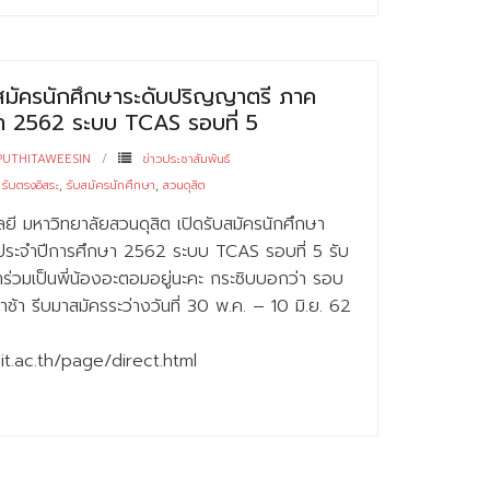
บสมัครนักศึกษาระดับปริญญาตรี ภาค
า 2562 ระบบ TCAS รอบที่ 5
PUTHITAWEESIN
ข่าวประชาสัมพันธ์
,
รับตรงอิสระ
,
รับสมัครนักศึกษา
,
สวนดุสิต
ี มหาวิทยาลัยสวนดุสิต เปิดรับสมัครนักศึกษา
ประจำปีการศึกษา 2562 ระบบ TCAS รอบที่ 5 รับ
่วมเป็นพี่น้องอะตอมอยู่นะคะ กระซิบบอกว่า รอบ
าช้า รีบมาสมัครระว่างวันที่ 30 พ.ค. – 10 มิ.ย. 62
dusit.ac.th/page/direct.html