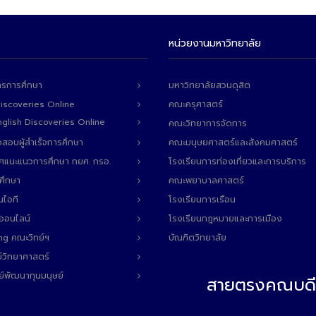
หน่วยงานมหาวิทยาลัย
ารการศึกษา
มหาวิทยาลัยสวนดุสิต
Discoveries Online
คณะครุศาสตร์
 English Discoveries Online
คณะวิทยาการจัดการ
สอบผู้สำเร็จการศึกษา
คณะมนุษยศาสตร์และสังคมศาสตร์
ทศแนะแนวการศึกษา กยศ. กรอ.
โรงเรียนการท่องเที่ยวและการบริการ
ศึกษา
คณะพยาบาลศาสตร์
นไอที
โรงเรียนการเรือน
ลออนไลน์
โรงเรียนกฎหมายและการเมือง
ng คณะวิทย์ฯ
บัณฑิตวิทยาลัย
์วิทยาศาสตร์
ย์พัฒนาทุนมนุษย์
สายตรงคณบดี