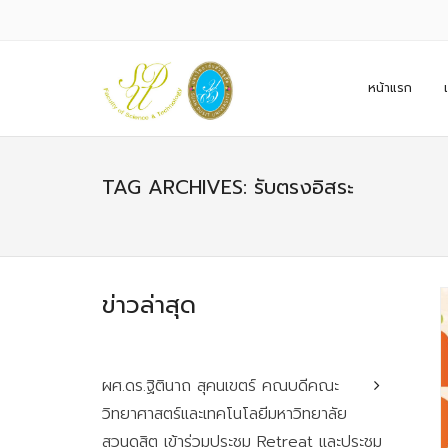
หน้าแรก
TAG ARCHIVES: รับตรงอิสระ
ข่าวล่าสุด
ผศ.ดร.ฐิตินาถ สุคนเขตร์ คณบดีคณะ
วิทยาศาสตร์และเทคโนโลยีมหาวิทยาลัย
สวนดุสิต เข้าร่วมประชุม Retreat และประชุม