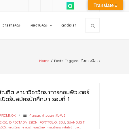
Translate »
วารสารคณะ
ผลงานคณะ
ติดต่อเรา
Home
/
Posts Tagged:
รับตรงอิสระ
ัณฑิต สาขาวิชาวิทยาการคอมพิวเตอร์
ปิดรับสมัครนักศึกษา รอบที่ 1
PIROMNOK
กิจกรรม
,
ข่าวประชาสัมพันธ์
EK65
,
DIRECTADMISSION
,
PORTFOLIO
,
SDU
,
SUANDUSIT
,
AS65
,
คณะวิทยาศาสตร์
,
คณะวิทยาศาสตร์และเทคโนโลยี
,
มสด
,