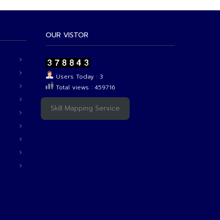
OUR VISTOR
Users Today : 3
Total views : 459716
Skill Mapping Service