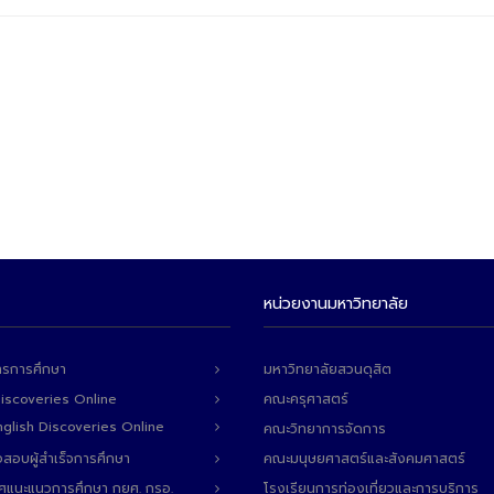
หน่วยงานมหาวิทยาลัย
ารการศึกษา
มหาวิทยาลัยสวนดุสิต
Discoveries Online
คณะครุศาสตร์
 English Discoveries Online
คณะวิทยาการจัดการ
สอบผู้สำเร็จการศึกษา
คณะมนุษยศาสตร์และสังคมศาสตร์
ทศแนะแนวการศึกษา กยศ. กรอ.
โรงเรียนการท่องเที่ยวและการบริการ