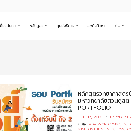
เกี่ยวกับเรา
หลักสูตร
ศูนย์บริการ
สหกิจศึกษา
ข่าว
หลักสูตรวิทยาศาสตรบ
มหาวิทยาลัยสวนดุสิต เ
PORTFOLIO
DEC 17, 2021
NARONGRIT 
ADMISSION
,
COMSCI
,
CS
,
D
SUANDUSITUNIVERSITY
,
TCAS
,
TC