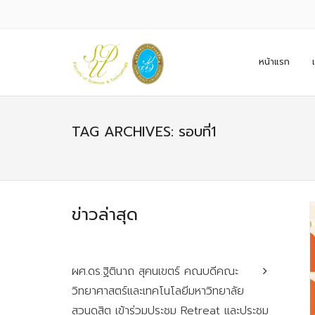
หน้าแรก
TAG ARCHIVES: รอบที่1
ข่าวล่าสุด
ผศ.ดร.ฐิตินาถ สุคนเขตร์ คณบดีคณะ
วิทยาศาสตร์และเทคโนโลยีมหาวิทยาลัย
สวนดุสิต เข้าร่วมประชุม Retreat และประชุม