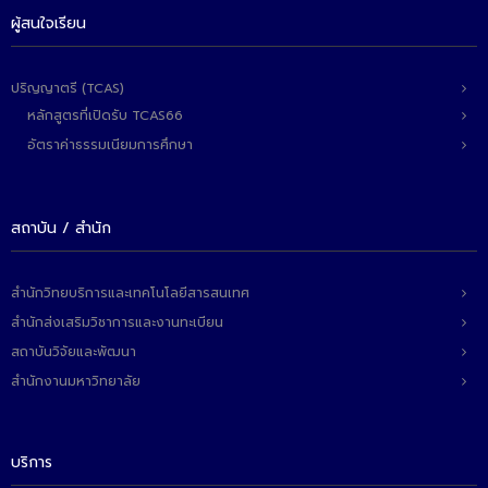
- - วิทยาศาสตร์ทั่วไป
ผู้สนใจเรียน
- เทคโนโลยีบัณฑิต
ปริญญาตรี (TCAS)
- - เทคโนโลยีสารสนเทศ
หลักสูตรที่เปิดรับ TCAS66
ศูนย์บริการ
อัตราค่าธรรมเนียมการศึกษา
- ศูนย์เครื่องมือปฏิบัติการวิทยาศาสตร์
สถาบัน / สำนัก
- ศูนย์สิ่งแวดล้อม
- ศูนย์ปัญญาประดิษฐ์เพื่อการศึกษา
สำนักวิทยบริการและเทคโนโลยีสารสนเทศ
สหกิจศึกษา
สำนักส่งเสริมวิชาการและงานทะเบียน
สถาบันวิจัยและพัฒนา
ข่าว
สำนักงานมหาวิทยาลัย
- ข่าวประชาสัมพันธ์
- กิจกรรม
บริการ