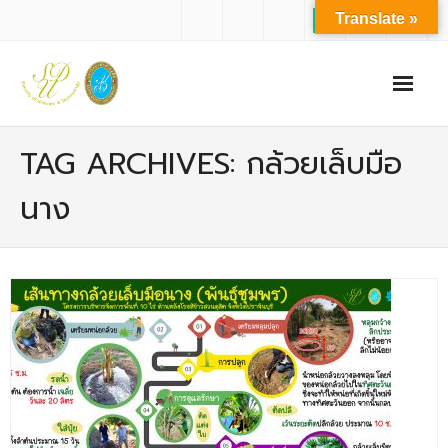
Translate »
หน้าแรก
TAG ARCHIVES: กล้วยเล็บมือ
เกี่ยวกับเรา
นาง
- ปรัชญาการจัดการศึกษา มหาวิทยาลัยสวนดุสิต
- ปรัชญา วิสัยทัศน์ พันธกิจ ของคณะ
- ประวัติความเป็นมาของคณะ
- บุคลากร
- - สำนักงานคณะวิทยาศาสตร์และเทคโนโลยี
- - บุคลากรวิชาการ