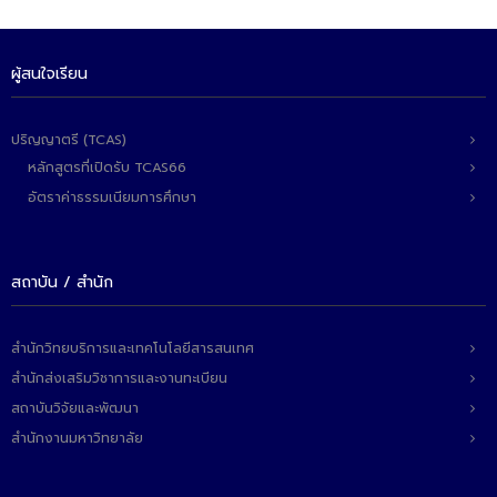
- - วิทยาศาสตร์ทั่วไป
- เทคโนโลยีบัณฑิต
ผู้สนใจเรียน
- - เทคโนโลยีสารสนเทศ
ปริญญาตรี (TCAS)
ศูนย์บริการ
หลักสูตรที่เปิดรับ TCAS66
- ศูนย์เครื่องมือปฏิบัติการวิทยาศาสตร์
อัตราค่าธรรมเนียมการศึกษา
- ศูนย์สิ่งแวดล้อม
- ศูนย์ปัญญาประดิษฐ์เพื่อการศึกษา
สถาบัน / สำนัก
สหกิจศึกษา
สำนักวิทยบริการและเทคโนโลยีสารสนเทศ
ข่าว
สำนักส่งเสริมวิชาการและงานทะเบียน
สถาบันวิจัยและพัฒนา
- ข่าวประชาสัมพันธ์
สำนักงานมหาวิทยาลัย
- กิจกรรม