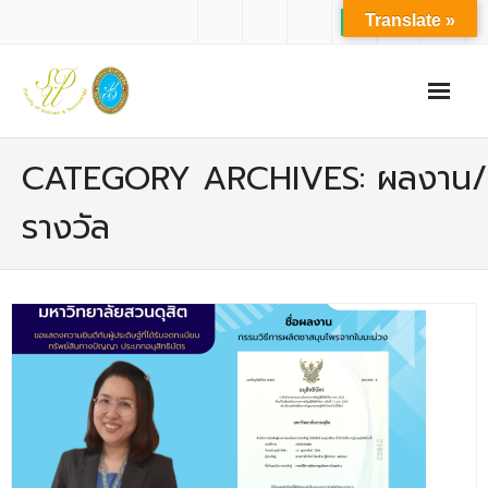
Translate »
หน้าแรก
CATEGORY ARCHIVES: ผลงาน/
เกี่ยวกับเรา
รางวัล
- ปรัชญาการจัดการศึกษา มหาวิทยาลัยสวนดุสิต
- ปรัชญา วิสัยทัศน์ พันธกิจ ของคณะ
- ประวัติความเป็นมาของคณะ
- บุคลากร
- - สำนักงานคณะวิทยาศาสตร์และเทคโนโลยี
- - บุคลากรวิชาการ