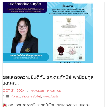
ขอแสดงความยินดีกับ รศ.ดร.ทัศนีย์ พานิชยกุล
และคณะ
OCT 21, 2024
NARONGRIT PIROMNOK
กิจกรรม
,
ข่าวประชาสัมพันธ์
,
ผลงาน/รางวัล
คณะวิทยาศาสตร์และเทคโนโลยี ขอแสดงความยินดีกับ