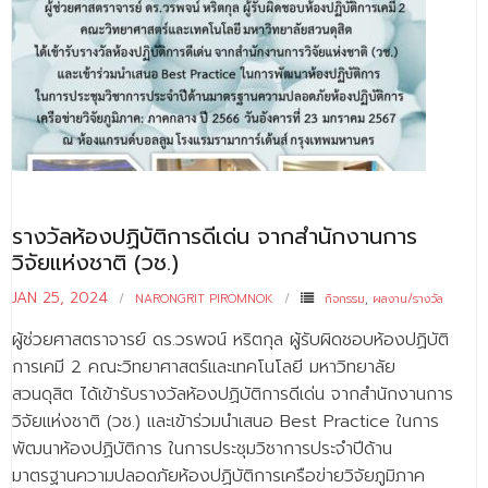
รางวัลห้องปฏิบัติการดีเด่น จากสำนักงานการ
วิจัยแห่งชาติ (วช.)
JAN 25, 2024
NARONGRIT PIROMNOK
กิจกรรม
,
ผลงาน/รางวัล
ผู้ช่วยศาสตราจารย์ ดร.วรพจน์ หริตกุล ผู้รับผิดชอบห้องปฏิบัติ
การเคมี 2 คณะวิทยาศาสตร์และเทคโนโลยี มหาวิทยาลัย
สวนดุสิต ได้เข้ารับรางวัลห้องปฏิบัติการดีเด่น จากสำนักงานการ
วิจัยแห่งชาติ (วช.) และเข้าร่วมนำเสนอ Best Practice ในการ
พัฒนาห้องปฏิบัติการ ในการประชุมวิชาการประจำปีด้าน
มาตรฐานความปลอดภัยห้องปฏิบัติการเครือข่ายวิจัยภูมิภาค