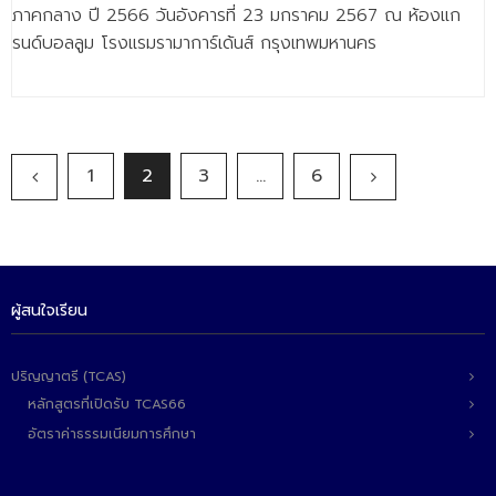
ภาคกลาง ปี 2566 วันอังคารที่ 23 มกราคม 2567 ณ ห้องแก
รนด์บอลลูม โรงแรมรามาการ์เด้นส์ กรุงเทพมหานคร
1
2
3
…
6
ผู้สนใจเรียน
ปริญญาตรี (TCAS)
หลักสูตรที่เปิดรับ TCAS66
อัตราค่าธรรมเนียมการศึกษา