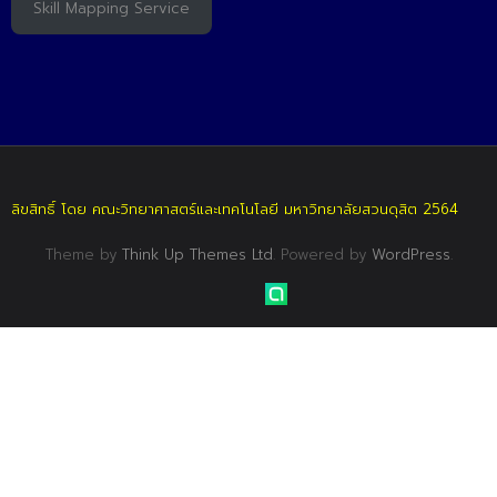
Skill Mapping Service
ลิขสิทธิ์ โดย คณะวิทยาศาสตร์และเทคโนโลยี มหาวิทยาลัยสวนดุสิต 2564
Theme by
Think Up Themes Ltd
. Powered by
WordPress
.