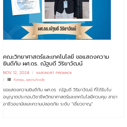
คณะวิทยาศาสตร์และเทคโนโลยี ขอแสดงความ
ยินดีกับ ผศ.ดร. ณัฐบดี วิริยาวัฒน์
NOV 12, 2024
NARONGRIT PIROMNOK
กิจกรรม
,
ผลงาน/รางวัล
ขอแสดงความยินดีกับ ผศ.ดร. ณัฐบดี วิริยาวัฒน์ ที่ได้รับไบ
อนุญาตประกอบวิชาชีพวิทยาศาสตร์และเทคโนโลยีควบคุม สาขา
อาชีวอนามัยและความปลอดภัย ระดับ “เชี่ยวขาญ”