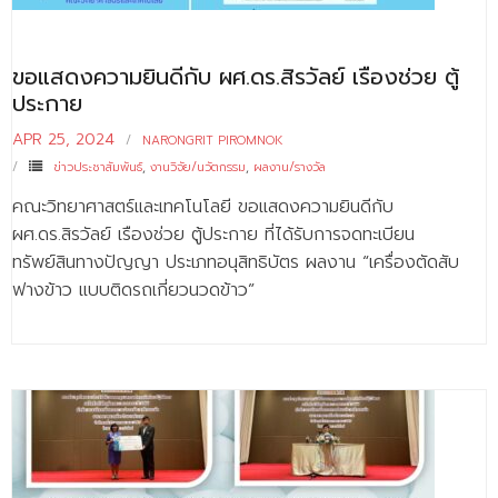
ขอแสดงความยินดีกับ ผศ.ดร.สิรวัลย์ เรืองช่วย ตู้
ประกาย
APR 25, 2024
NARONGRIT PIROMNOK
ข่าวประชาสัมพันธ์
,
งานวิจัย/นวัตกรรม
,
ผลงาน/รางวัล
คณะวิทยาศาสตร์และเทคโนโลยี ขอแสดงความยินดีกับ
ผศ.ดร.สิรวัลย์ เรืองช่วย ตู้ประกาย ที่ได้รับการจดทะเบียน
ทรัพย์สินทางปัญญา ประเภทอนุสิทธิบัตร ผลงาน “เครื่องตัดสับ
ฟางข้าว แบบติดรถเกี่ยวนวดข้าว”