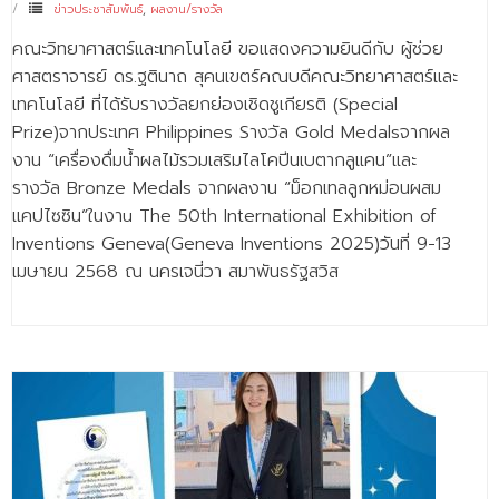
ข่าวประชาสัมพันธ์
,
ผลงาน/รางวัล
คณะวิทยาศาสตร์และเทคโนโลยี ขอแสดงความยินดีกับ ผู้ช่วย
ศาสตราจารย์ ดร.ฐตินาถ สุคนเขตร์คณบดีคณะวิทยาศาสตร์และ
เทคโนโลยี ที่ได้รับรางวัลยกย่องเชิดชูเกียรติ (Special
Prize)จากประเทศ Philippines Sางวัล Gold Medalsจากผล
งาน “เครื่องดื่มน้ำผลไม้รวมเสริมไลโคปีนเบตากลูแคน”และ
รางวัล Bronze Medals จากผลงาน “ม็อกเทลลูกหม่อนผสม
แคปไซซิน”ในงาu The 50th International Exhibition of
Inventions Geneva(Geneva Inventions 2025)วันที่ 9-13
เมษายน 2568 ณ นครเจนี่วา สมาพันธรัฐสวิส