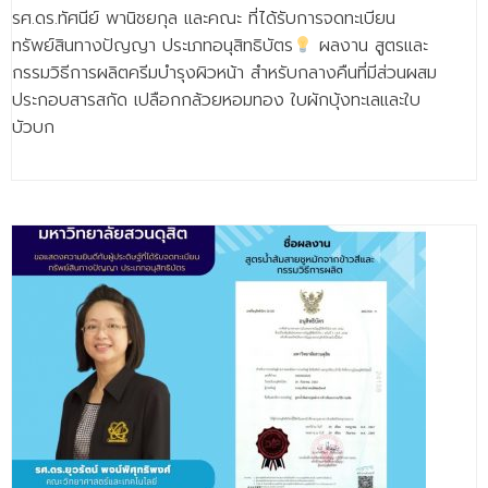
รศ.ดร.ทัศนีย์ พานิชยกุล และคณะ ที่ได้รับการจดทะเบียน
ทรัพย์สินทางปัญญา ประเภทอนุสิทธิบัตร
ผลงาน สูตรและ
กรรมวิธีการผลิตครีมบำรุงผิวหน้า สำหรับกลางคืนที่มีส่วนผสม
ประกอบสารสกัด เปลือกกล้วยหอมทอง ใบผักบุ้งทะเลและใบ
บัวบก