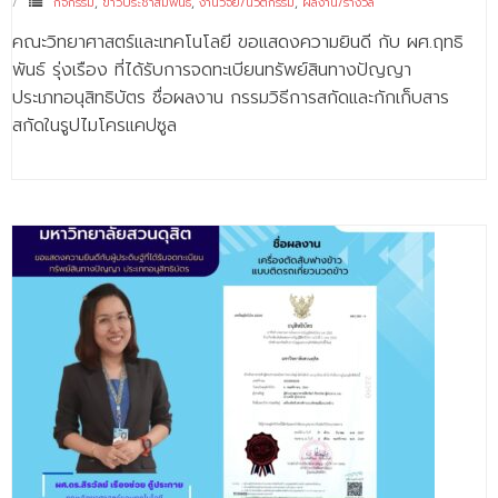
กิจกรรม
,
ข่าวประชาสัมพันธ์
,
งานวิจัย/นวัตกรรม
,
ผลงาน/รางวัล
คณะวิทยาศาสตร์และเทคโนโลยี ขอแสดงความยินดี กับ ผศ.ฤทธิ
พันธ์ รุ่งเรือง ที่ได้รับการจดทะเบียนทรัพย์สินทางปัญญา
ประเภทอนุสิทธิบัตร ชื่อผลงาน กรรมวิธีการสกัดและกักเก็บสาร
สกัดในรูปไมโครแคปซูล