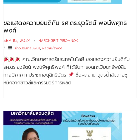
ขอแสดงความยินดีกับ รศ.ดร.ยุวรัตน์ พจน์พิศุทธิ
พงศ์
SEP 18, 2024
NARONGRIT PIROMNOK
ข่าวประชาสัมพันธ์
,
ผลงาน/รางวัล
คณะวิทยาศาสตร์และเทคโนโลยี ขอแสดงความยินดีกับ
รศ.ดร.ยุวรัตน์ พจน์พิศุทธิพงศ์ ที่ได้รับการจดทะเบียนทรัพย์สิน
ทางปัญญา ประเภทอนุสิทธิบัตร
ชื่อผลงาน สูตรน้ำส้มสายชู
หมักจากข้าวสีและกรรมวิธีการผลิต