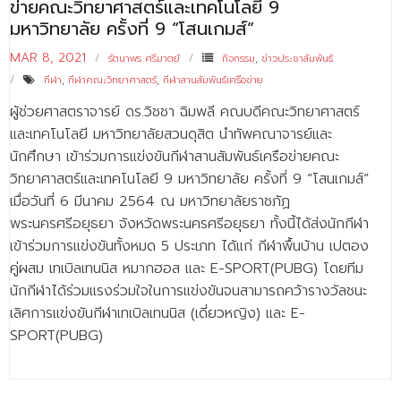
ข่ายคณะวิทยาศาสตร์และเทคโนโลยี 9
มหาวิทยาลัย ครั้งที่ 9 “โสนเกมส์”
MAR 8, 2021
รัตนาพร ศรีมาตย์
กิจกรรม
,
ข่าวประชาสัมพันธ์
กีฬา
,
กีฬาคณะวิทยาศาสตร์
,
กีฬาสานสัมพันธ์เครือข่าย
ผู้ช่วยศาสตราจารย์ ดร.วิชชา ฉิมพลี คณบดีคณะวิทยาศาสตร์
และเทคโนโลยี มหาวิทยาลัยสวนดุสิต นำทัพคณาจารย์และ
นักศึกษา เข้าร่วมการแข่งขันกีฬาสานสัมพันธ์เครือข่ายคณะ
วิทยาศาสตร์และเทคโนโลยี 9 มหาวิทยาลัย ครั้งที่ 9 “โสนเกมส์”
เมื่อวันที่ 6 มีนาคม 2564 ณ มหาวิทยาลัยราชภัฏ
พระนครศรีอยุธยา จังหวัดพระนครศรีอยุธยา ทั้งนี้ได้ส่งนักกีฬา
เข้าร่วมการแข่งขันทั้งหมด 5 ประเภท ได้แก่ กีฬาพื้นบ้าน เปตอง
คู่ผสม เทเบิลเทนนิส หมากฮอส และ E-SPORT(PUBG) โดยทีม
นักกีฬาได้ร่วมแรงร่วมใจในการแข่งขันจนสามารถคว้ารางวัลชนะ
เลิศการแข่งขันกีฬาเทเบิลเทนนิส (เดี่ยวหญิง) และ E-
SPORT(PUBG)