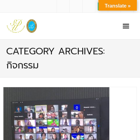
Translate »
หน้าแรก
CATEGORY ARCHIVES:
เกี่ยวกับเรา
กิจกรรม
- ปรัชญาการจัดการศึกษา มหาวิทยาลัยสวนดุสิต
- ปรัชญา วิสัยทัศน์ พันธกิจ ของคณะ
- ประวัติความเป็นมาของคณะ
- บุคลากร
- - สำนักงานคณะวิทยาศาสตร์และเทคโนโลยี
- - บุคลากรวิชาการ