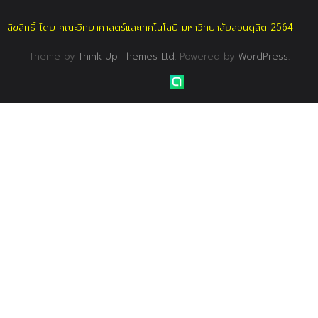
ลิขสิทธิ์ โดย คณะวิทยาศาสตร์และเทคโนโลยี มหาวิทยาลัยสวนดุสิต 2564
Theme by
Think Up Themes Ltd
. Powered by
WordPress
.