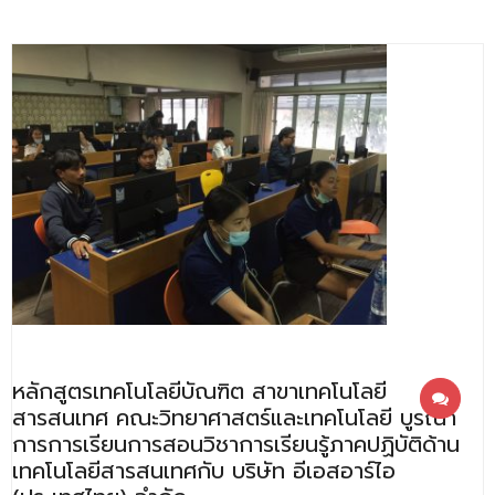
หลักสูตรเทคโนโลยีบัณฑิต สาขาเทคโนโลยี
สารสนเทศ คณะวิทยาศาสตร์และเทคโนโลยี บูรณา
การการเรียนการสอนวิชาการเรียนรู้ภาคปฏิบัติด้าน
เทคโนโลยีสารสนเทศกับ บริษัท อีเอสอาร์ไอ