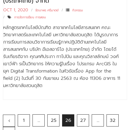
(ประเทศไทย) จำกัด
OCT 1, 2020
รัตนาพร ศรีมาตย์
กิจกรรม
การจัดการเรียน การสอน
หลักสูตรเทคโนโลยีบัณฑิต สาขาเทคโนโลยีสารสนเทศ คณะ
วิทยาศาสตร์และเทคโนโลยี มหาวิทยาลัยสวนดุสิต ได้บูรณาการ
การเรียนการสอนวิชาการเรียนรู้ภาคปฏิบัติด้านเทคโนโลยี
สารสนเทศกับ บริษัท อีเอสอาร์ไอ (ประเทศไทย) จำกัด โดยได้
รับเกียรติจาก คุณศศิประภา ทาโปปิน และคุณวิลาสลักษม์ วงศ์
เยาว์ฟ้า รเป็นวิทยากร ให้ความรู้ในเรื่อง โปรแกรม ArcGIS ใน
ยุค Digital Transformation ในหัวข้อเรื่อง App for the
field (2) ในวันที่ 30 กันยายน 2563 ณ ห้อง 11306 อาคาร 11
มหาวิทยาลัยสวนดุสิต
1
…
25
26
27
…
32