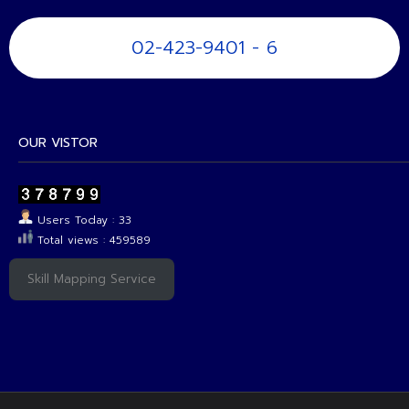
02-423-9401 - 6
OUR VISTOR
Users Today : 33
Total views : 459589
Skill Mapping Service