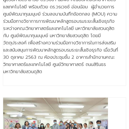
แลเทคโนโลยี พร้อมด้วย ดร.วรเวชช์ อ่อนน้อม ผู้อำนวยการ
ศูนย์พัฒนาทุนมนุษย์ ร่วมลงนามบันทึกข้อตกลง (MOU) ความ
ร่วมมือทางวิชาการการพัฒนาหลักสูตรอบรมระยะสั้นเชิงธุรกิจ
ระหว่างคณะวิทยาศาสตร์และเทคโนโลยี มหาวิทยาลัยสวนดุสิต
กับ ศูนย์พัฒนาทุนมนุษย์ มหาวิทยาลัยสวนดุสิต โดยมี
วัตถุประสงค์ เพื่อสร้างความร่วมมือทางวิชาการในการส่งเสริม
และสนับสนุนการพัฒนาหลักสูตรอบรมระยะสั้นเชิงธุรกิจ เมื่อวันที่
30 ตุลาคม 2563 ณ ห้องประชุมชั้น 2 อาคารสำนักงานคณะ
วิทยาศาสตร์และเทคโนโลยี ศูนย์วิทยาศาสตร์ ถนนสิรินธร
มหาวิทยาลัยสวนดุสิต