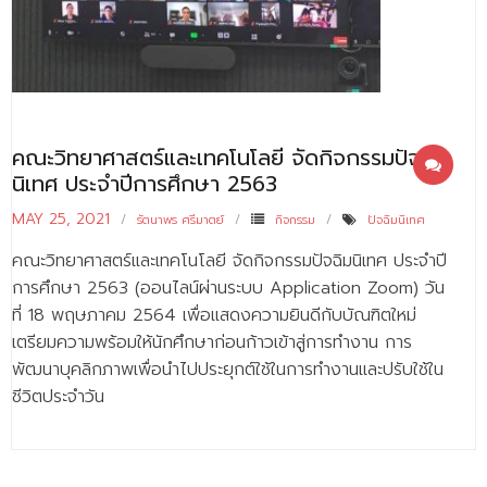
- - บุคลากรสนับสนุน
หลักสูตร
- วิทยาศาสตรบัณฑิต
- - วิทยาการคอมพิวเตอร์
คณะวิทยาศาสตร์และเทคโนโลยี จัดกิจกรรมปัจฉิม
นิเทศ ประจำปีการศึกษา 2563
- - วิทยาศาสตร์เครื่องสำอาง
MAY 25, 2021
รัตนาพร ศรีมาตย์
กิจกรรม
ปัจฉิมนิเทศ
- - อาชีวอนามัยและความปลอดภัย
คณะวิทยาศาสตร์และเทคโนโลยี จัดกิจกรรมปัจฉิมนิเทศ ประจำปี
- - อนามัยสิ่งแวดล้อมและสาธารณภัย
การศึกษา 2563 (ออนไลน์ผ่านระบบ Application Zoom) วัน
ที่ 18 พฤษภาคม 2564 เพื่อแสดงความยินดีกับบัณฑิตใหม่
- - วิทยาศาสตร์การแพทย์
เตรียมความพร้อมให้นักศึกษาก่อนก้าวเข้าสู่การทำงาน การ
- - ความมั่นคงปลอดภัยไซเบอร์
พัฒนาบุคลิกภาพเพื่อนำไปประยุกต์ใช้ในการทำงานและปรับใช้ใน
ชีวิตประจำวัน
- - อุตสาหกรรมชีวภาพเพื่อธุรกิจ
- ศึกษาศาสตรบัณฑิต