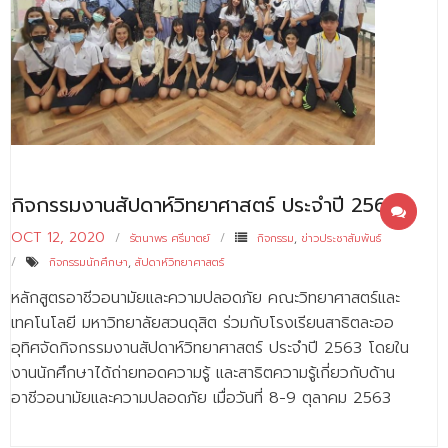
กิจกรรมงานสัปดาห์วิทยาศาสตร์ ประจำปี 2563
OCT 12, 2020
รัตนาพร ศรีมาตย์
กิจกรรม
,
ข่าวประชาสัมพันธ์
กิจกรรมนักศึกษา
,
สัปดาห์วิทยาศาสตร์
หลักสูตรอาชีวอนามัยและความปลอดภัย คณะวิทยาศาสตร์และ
เทคโนโลยี มหาวิทยาลัยสวนดุสิต ร่วมกับโรงเรียนสาธิตละออ
อุทิศจัดกิจกรรมงานสัปดาห์วิทยาศาสตร์ ประจำปี 2563 โดยใน
งานนักศึกษาได้ถ่ายทอดความรู้ และสาธิตความรู้เกี่ยวกับด้าน
อาชีวอนามัยและความปลอดภัย เมื่อวันที่ 8-9 ตุลาคม 2563