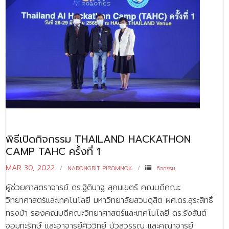
พิธีเปิดกิจกรรม THAILAND HACKATHON
CAMP TAHC ครั้งที่ 1
MAR 30, 2022
NARONGRIT PIROMNOK
กิจกรรม
ผู้ช่วยศาสตราจารย์ ดร.ฐิตินาฐ สุคนเขตร์ คณบดีคณะ
วิทยาศาสตร์และเทคโนโลยี มหาวิทยาลัยสวนดุสิต ผศ.ดร.สุระสิทธิ์
ทรงม้า รองคณบดีคณะวิทยาศาสตร์และเทคโนโลยี ดร.รังสันต์
จอมทะรักษ์ และอาจารย์ศิววิทย์ บัวสุวรรณ และคณาจารย์