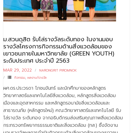
ม.สวนดุสิต รับโล่รางวัลระดับทอง ในงานมอบ
รางวัลโครงการกิจกรรมด้านสิ่งแวดล้อมของ
เยาวชนภายในมหาวิทยาลัย (GREEN YOUTH)
ระดับประเทศ ประจำปี 2563
MAR 29, 2022
NARONGRIT PIROMNOK
กิจกรรม
,
ผลงาน/รางวัล
ผศ.ดร.ประวรดา โภชนจันทร์ และนักศึกษาของหลักสูตร
วิทยาศาสตร์และเทคโนโลยีสิ่งแวดล้อม, หลักสูตรสิ่งแวดล้อม
เมืองและอุตสาหกรรม และหลักสูตรอนามัยสิ่งแวดล้อมและ
สาธารณภัย (หลักสูตรใหม่) คณะวิทยาศาสตร์และเทคโนโลยี รับ
โล่รางวัล ระดับทอง จากอธิบดีกรมส่งเสริมคุณภาพสิ่งแวดล้อม
กระทรวงทรัพยากรธรรมชาติและสิ่งแวดล้อม (ทส.) ซึ่งจัดงาน
มอบรางวัลผลการดำเนินกิจกรรมด้านสิ่งแวดล้อมของเยาวชน