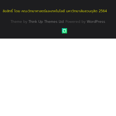
ลิขสิทธิ์ โดย คณะวิทยาศาสตร์และเทคโนโลยี มหาวิทยาลัยสวนดุสิต 2564
Theme by
Think Up Themes Ltd
. Powered by
WordPress
.