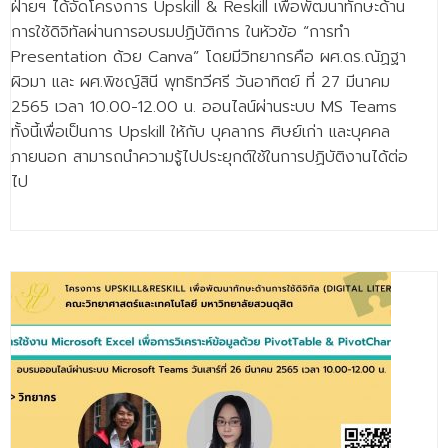
ฝ่ายฯ ได้จัดโครงการ Upskill & Reskill เพื่อพัฒนาทักษะด้าน
การใช้ดิจิทัลผ่านการอบรมปฏิบัติการ ในหัวข้อ “การทำ
Presentation ด้วย Canva” โดยมีวิทยากรคือ ผศ.ดร.ณัฏฐา
ผิวมา และ ผศ.พิชญ์สินี พุทธิทวีศรี วันอาทิตย์ ที่ 27 มีนาคม
2565 เวลา 10.00-12.00 น. ออนไลน์ผ่านระบบ MS Teams
ทั้งนี้เพื่อเป็นการ Upskill ให้กับ บุคลากร ศิษย์เก่า และบุคคล
ภายนอก สามารถนำความรู้ไปประยุกต์ใช้ในการปฏิบัติงานได้ต่อ
ไป