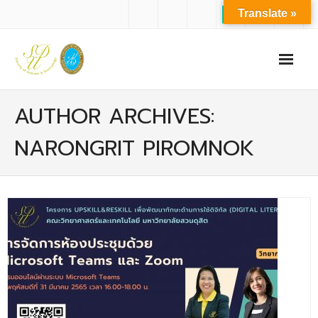
Translate »
หน้าแรก
AUTHOR ARCHIVES:
เกี่ยวกับเรา
NARONGRIT PIROMNOK
- ปรัชญาการจัดการศึกษา มหาวิทยาลัยสวนดุสิต
- ปรัชญา วิสัยทัศน์ พันธกิจ ของคณะ
- ประวัติความเป็นมาของคณะ
- บุคลากร
- - สำนักงานคณะวิทยาศาสตร์และเทคโนโลยี
- - บุคลากรวิชาการ