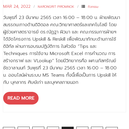
MAR 24, 2022
NARONGRIT PIROMNOK
กิจกรรม
วันพุธที่ 23 มีนาคม 2565 เวลา 16:00 – 18:00 น. ฝ่ายพัฒนา
สมรรถนะทางด้านดิจิตอล คณะวิทยาศาสตร์และเทคโนโลยี โดย
ผู้ช่วยศาสตราจารย์ ดร.ณัฏฐา ผิวมา และ คณะกรรมการฝ่ายฯ
ได้จัดโครงการ Upskill & Reskill เพื่อพัฒนาทักษะด้านการใช้
ดิจิทัล ผ่านการอบรมปฏิบัติการ ในหัวข้อ “Tips และ
Techniques การใช้งาน Microsoft Excel การคำนวณ การ
สร้างกราฟ และ VLookup” โดยมีวิทยากรคือ ผศ.นภัสศรัณย์
ชัชวาลานนท์ วันพุธที่ 23 มีนาคม 2565 เวลา 16:00 – 18:00
น. ออนไลน์ผ่านระบบ MS Teams ทั้งนี้เพื่อเป็นการ Upskill ให้
กับ บุคลากร ศิษย์เก่า และบุคคลภายนอก
READ MORE