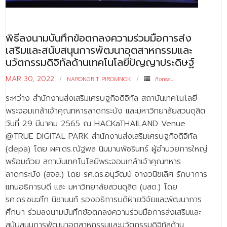
พิธีลงนามบันทึกข้อตกลงความร่วมมือการส่ง
เสริมและสนับสนุนการพัฒนาอุตสาหกรรมและ
นวัตกรรมดิจิทัลด้านเทคโนโลยีปัญญาประดิษฐ์
MAR 30, 2022
NARONGRIT PIROMNOK
กิจกรรม
ระหว่าง สำนักงานส่งเสริมเศรษฐกิจดิจิทัล สถาบันเทคโนโลยี
พระจอมเกล้าเจ้าคุณทหารลาดกระบัง และมหาวิทยาลัยสวนดุสิต
วันที่ 29 มีนาคม 2565 ณ HACKaTHAILAND Venue
@TRUE DIGITAL PARK สำนักงานส่งเสริมเศรษฐกิจดิจิทัล
(depa) โดย ผศ.ดร.ณัฐพล นิมมานพัชรินทร์ ผู้อำนวยการใหญ่
พร้อมด้วย สถาบันเทคโนโลยีพระจอมเกล้าเจ้าคุณทหาร
ลาดกระบัง (สจล.) โดย รศ.ดร.อนุวัฒน์ จางวนิชเลิศ รักษาการ
แทนอธิการบดี และ มหาวิทยาลัยสวนดุสิต (มสด.) โดย
รศ.ดร.ชนะศึก นิชานนท์ รองอธิการบดีฝ่ายวิจัยและพัฒนาการ
ศึกษา ร่วมลงนามบันทึกข้อตกลงความร่วมมือการส่งเสริมและ
สนับสนุนการพัฒนาอุตสาหกรรมและนวัตกรรมดิจิทัลด้าน