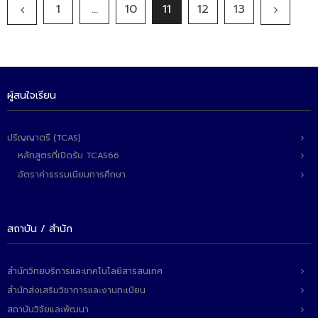
1
…
10
11
12
13
ผู้สนใจเรียน
ปริญญาตรี (TCAS)
หลักสูตรที่เปิดรับ TCAS66
อัตราค่าธรรมเนียมการศึกษา
สถาบัน / สำนัก
สำนักวิทยบริการและเทคโนโลยีสารสนเทศ
สำนักส่งเสริมวิชาการและงานทะเบียน
สถาบันวิจัยและพัฒนา