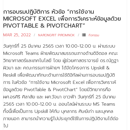
การอบรมปฏิบัติการ หัวข้อ “การใช้งาน
MICROSOFT EXCEL เพื่อการวิเคราะห์ข้อมูลด้วย
PIVOTTABLE & PIVOTCHART”
MAR 25, 2022
NARONGRIT PIROMNOK
กิจกรรม
วันศุกร์ที่ 25 มีนาคม 2565 เวลา 10.00-12.00 น. ผ่านระบบ
Microsoft Teams ฝ่ายพัฒนาสมรรถนะทางด้านดิจิตอล คณะ
วิทยาศาสตร์และเทคโนโลยี โดย ผู้ช่วยศาสตราจารย์ ดร.ณัฏฐา
ผิวมา และ คณะกรรมการฝ่ายฯ ได้จัดโครงการ Upskill &
Reskill เพื่อพัฒนาทักษะด้านการใช้ดิจิทัลผ่านการอบรมปฏิบัติ
การ ในหัวข้อ “การใช้งาน Microsoft Excel เพื่อการวิเคราะห์
ข้อมูลด้วย PivotTable & PivotChart” โดยมีวิทยากรคือ
ผศ.อรศิริ ศิลาสัย และ ผศ.วัจนา ขาวฟ้า วันศุกร์ที่ 25 มีนาคม
2565 เวลา 10.00-12.00 น. ออนไลน์ผ่านระบบ MS Teams
ทั้งนี้เพื่อเป็นการ Upskill ให้กับ บุคลากร ศิษย์เก่า และบุคคล
ภายนอก สามารถนำความรู้ไปประยุกต์ใช้ในการปฏิบัติงานได้ต่อ
ไป