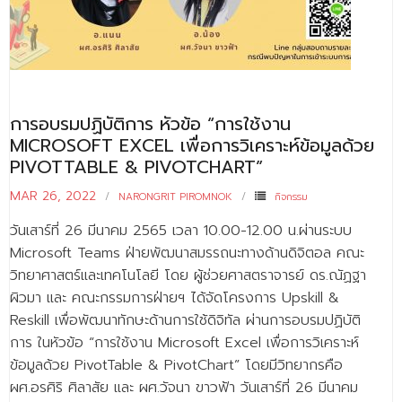
การอบรมปฏิบัติการ หัวข้อ “การใช้งาน
MICROSOFT EXCEL เพื่อการวิเคราะห์ข้อมูลด้วย
PIVOTTABLE & PIVOTCHART”
MAR 26, 2022
NARONGRIT PIROMNOK
กิจกรรม
วันเสาร์ที่ 26 มีนาคม 2565 เวลา 10.00-12.00 น.ผ่านระบบ
Microsoft Teams ฝ่ายพัฒนาสมรรถนะทางด้านดิจิตอล คณะ
วิทยาศาสตร์และเทคโนโลยี โดย ผู้ช่วยศาสตราจารย์ ดร.ณัฏฐา
ผิวมา และ คณะกรรมการฝ่ายฯ ได้จัดโครงการ Upskill &
Reskill เพื่อพัฒนาทักษะด้านการใช้ดิจิทัล ผ่านการอบรมปฏิบัติ
การ ในหัวข้อ “การใช้งาน Microsoft Excel เพื่อการวิเคราะห์
ข้อมูลด้วย PivotTable & PivotChart” โดยมีวิทยากรคือ
ผศ.อรศิริ ศิลาสัย และ ผศ.วัจนา ขาวฟ้า วันเสาร์ที่ 26 มีนาคม