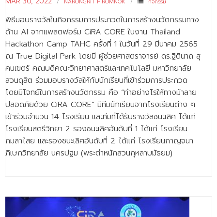
MAR 30, 2022
NARONGRIT PIROMNOK
กิจกรรม
พิธีมอบรางวัลในกิจกรรมการประกวดในการสร้างนวัตกรรมทาง
ด้าน AI จากแพลตฟอร์ม CiRA CORE ในงาน Thailand
Hackathon Camp TAHC ครั้งที่ 1 ในวันที่ 29 มีนาคม 2565
ณ True Digital Park โดยมี ผู้ช่วยศาสตราจารย์ ดร.ฐิตินาถ สุ
คนเขตร์ คณบดีคณะวิทยาศาสตร์และเทคโนโลยี มหาวิทยาลัย
สวนดุสิต ร่วมมอบรางวัลให้กับนักเรียนที่เข้าร่วมการประกวด
โดยมีโจทย์ในการสร้างนวัตกรรม คือ “ทำอย่างไรให้ทางม้าลาย
ปลอดภัยด้วย CiRA CORE” มีทีมนักเรียนจากโรงเรียนต่าง ๆ
เข้าร่วมจำนวน 14 โรงเรียน และทีมที่ได้รับรางวัลชนะเลิศ ได้แก่
โรงเรียนสตรีวิทยา 2 รองชนะเลิศอันดับที่ 1 ได้แก่ โรงเรียน
กมลาไสย และรองชนะเลิศอันดับที่ 2 ได้แก่ โรงเรียนกาญจนา
ภิเษกวิทยาลัย นครปฐม (พระตำหนักสวนกุหลาบมัธยม)