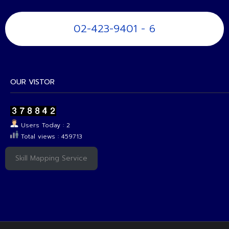
02-423-9401 - 6
OUR VISTOR
Users Today : 2
Total views : 459713
Skill Mapping Service