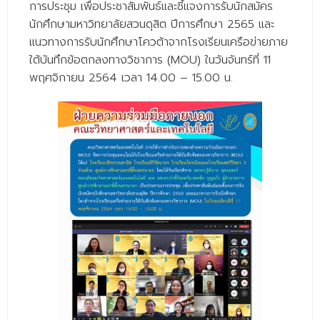
การประชุม เพื่อประชาสัมพันธ์และชี้แจงการรับนักสมัคร
- - วิทยาศาสตร์ทั่วไป
นักศึกษามหาวิทยาลัยสวนดุสิต ปีการศึกษา 2565 และ
- เทคโนโลยีบัณฑิต
แนวทางการรับนักศึกษาโควต้าจากโรงเรียนเครือข่ายภาย
ใต้บันทึกข้อตกลงทางวิชาการ (MOU) ในวันจันทร์ที่ 11
- - เทคโนโลยีสารสนเทศ
พฤศจิกายน 2564 เวลา 14.00 – 15.00 น.
ศูนย์บริการ
- ศูนย์เครื่องมือปฏิบัติการวิทยาศาสตร์
- ศูนย์สิ่งแวดล้อม
- ศูนย์ปัญญาประดิษฐ์เพื่อการศึกษา
สหกิจศึกษา
ข่าว
- ข่าวประชาสัมพันธ์
- กิจกรรม