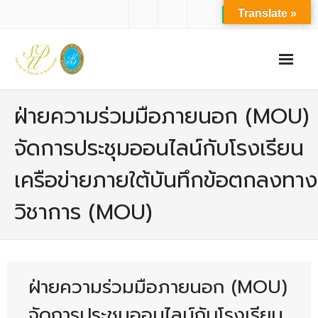
Translate »
หน้าแรก
ฝ่ายความร่วมมือภายนอก (MOU)
เกี่ยวกับเรา
จัดการประชุมออนไลน์กับโรงเรียน
- ปรัชญาการจัดการศึกษา มหาวิทยาลัยสวนดุสิต
เครือข่ายภายใต้บันทึกข้อตกลงทาง
- ปรัชญา วิสัยทัศน์ พันธกิจ ของคณะ
วิชาการ (MOU)
- ประวัติความเป็นมาของคณะ
- บุคลากร
- - สำนักงานคณะวิทยาศาสตร์และเทคโนโลยี
ฝ่ายความร่วมมือภายนอก (MOU)
- - บุคลากรวิชาการ
จัดการประชุมออนไลน์กับโรงเรียน