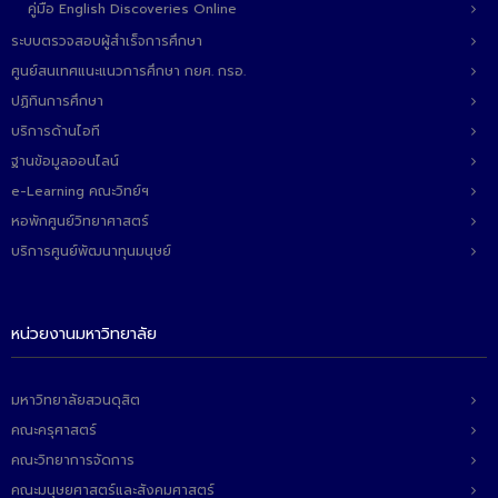
คู่มือ English Discoveries Online
ระบบตรวจสอบผู้สำเร็จการศึกษา
ศูนย์สนเทศแนะแนวการศึกษา กยศ. กรอ.
ปฏิทินการศึกษา
บริการด้านไอที
ฐานข้อมูลออนไลน์
e-Learning คณะวิทย์ฯ
หอพักศูนย์วิทยาศาสตร์
บริการศูนย์พัฒนาทุนมนุษย์
หน่วยงานมหาวิทยาลัย
มหาวิทยาลัยสวนดุสิต
คณะครุศาสตร์
คณะวิทยาการจัดการ
คณะมนุษยศาสตร์และสังคมศาสตร์