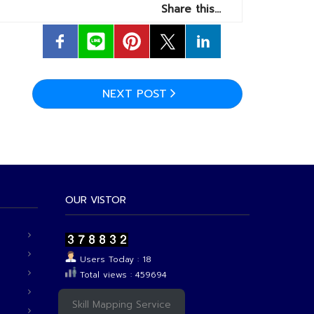
Share this…
NEXT POST
OUR VISTOR
Users Today : 18
Total views : 459694
Skill Mapping Service