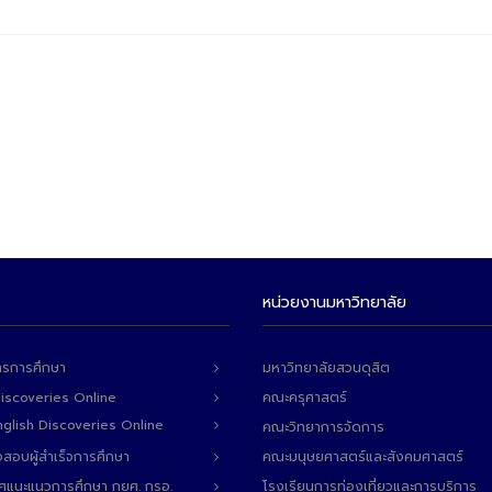
หน่วยงานมหาวิทยาลัย
ารการศึกษา
มหาวิทยาลัยสวนดุสิต
Discoveries Online
คณะครุศาสตร์
 English Discoveries Online
คณะวิทยาการจัดการ
สอบผู้สำเร็จการศึกษา
คณะมนุษยศาสตร์และสังคมศาสตร์
ทศแนะแนวการศึกษา กยศ. กรอ.
โรงเรียนการท่องเที่ยวและการบริการ