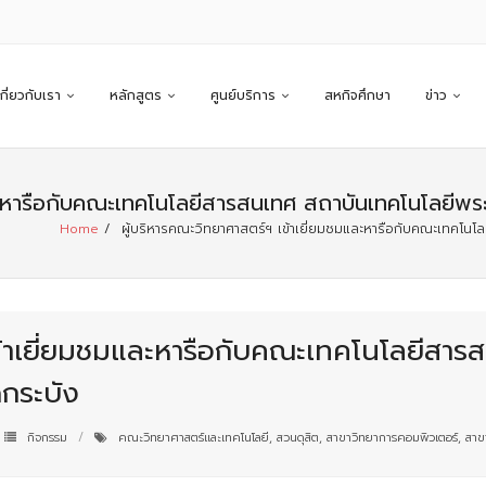
เกี่ยวกับเรา
หลักสูตร
ศูนย์บริการ
สหกิจศึกษา
ข่าว
และหารือกับคณะเทคโนโลยีสารสนเทศ สถาบันเทคโนโลยีพ
Home
/
ผู้บริหารคณะวิทยาศาสตร์ฯ เข้าเยี่ยมชมและหารือกับคณะเทคโนโ
ข้าเยี่ยมชมและหารือกับคณะเทคโนโลยีสาร
กระบัง
กิจกรรม
คณะวิทยาศาสตร์และเทคโนโลยี
,
สวนดุสิต
,
สาขาวิทยาการคอมพิวเตอร์
,
สาข