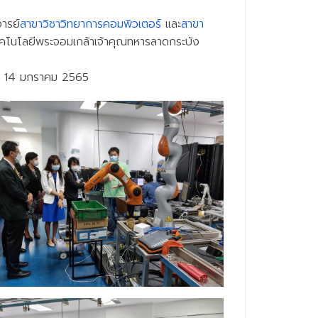
ารย์
สาขาวิชาวิทยาการคอมพิวเตอร์
และ
สาขา
คโนโลยีพระจอมเกล้าเจ้าคุณทหารลาดกระบัง
ที่ 14 มกราคม 2565