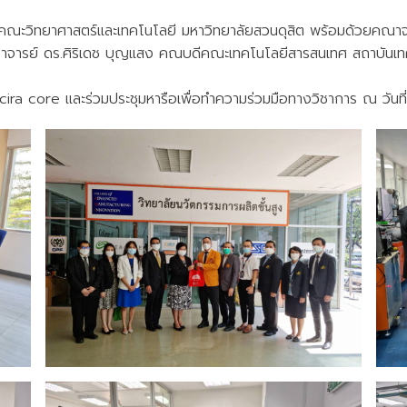
ดีคณะวิทยาศาสตร์และเทคโนโลยี มหาวิทยาลัยสวนดุสิต พร้อมด้วยคณาจ
าจารย์ ดร.ศิริเดช บุญแสง คณบดีคณะเทคโนโลยีสารสนเทศ สถาบันเท
ร cira core และร่วมประชุมหารือเพื่อทำความร่วมมือทางวิชาการ ณ วัน