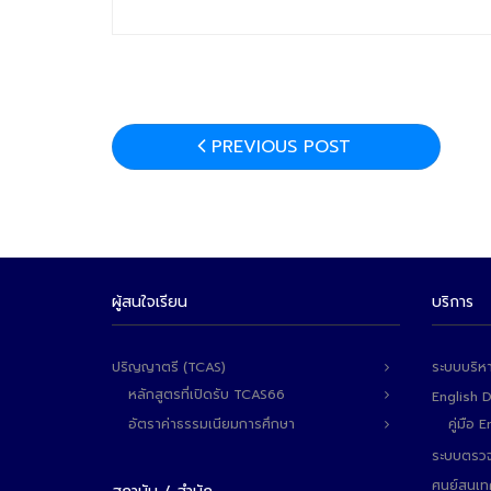
PREVIOUS POST
ผู้สนใจเรียน
บริการ
ปริญญาตรี (TCAS)
ระบบบริห
หลักสูตรที่เปิดรับ TCAS66
English 
อัตราค่าธรรมเนียมการศึกษา
คู่มือ
ระบบตรวจ
ศูนย์สนเ