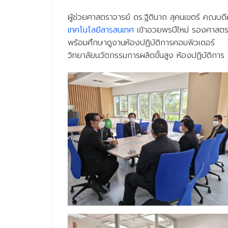
ผู้ช่วยศาสตราจารย์ ดร.ฐิตินาถ สุคนเขตร์ คณบ
เทคโนโลยีสารสนเทศ
เข้าอวยพรปีใหม่ รองศาสตร
พร้อมศึกษาดูงานห้องปฏิบัติการคอมพิวเตอร์
วิทยาลัยนวัตกรรมการผลิตขั้นสูง ห้องปฏิบัติกา