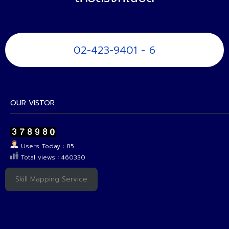
02-423-9401 - 6
OUR VISTOR
Users Today : 85
Total views : 460330
Skill Mapping Service