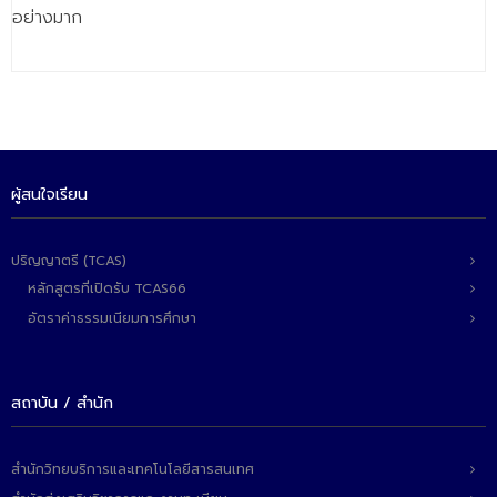
- - วิทยาศาสตร์ทั่วไป
อย่างมาก
- เทคโนโลยีบัณฑิต
- - เทคโนโลยีสารสนเทศ
ศูนย์บริการ
- ศูนย์เครื่องมือปฏิบัติการวิทยาศาสตร์
ผู้สนใจเรียน
- ศูนย์สิ่งแวดล้อม
ปริญญาตรี (TCAS)
- ศูนย์ปัญญาประดิษฐ์เพื่อการศึกษา
หลักสูตรที่เปิดรับ TCAS66
อัตราค่าธรรมเนียมการศึกษา
สหกิจศึกษา
ข่าว
สถาบัน / สำนัก
- ข่าวประชาสัมพันธ์
- กิจกรรม
สำนักวิทยบริการและเทคโนโลยีสารสนเทศ