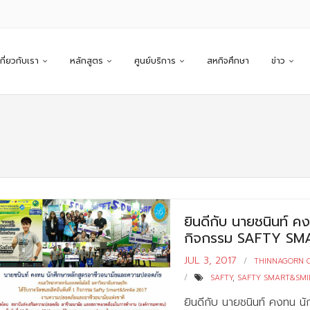
เกี่ยวกับเรา
หลักสูตร
ศูนย์บริการ
สหกิจศึกษา
ข่าว
ยินดีกับ นายชนินท์ คงท
กิจกรรม SAFTY SM
JUL 3, 2017
THINNAGORN 
SAFTY
,
SAFTY SMART&SMIL
ยินดีกับ นายชนินท์ คงทน 