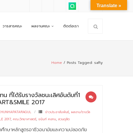
Translate »
วารสารคณะ
ผลงานคณะ
ติดต่อเรา
Home
/
Posts Tagged:
safty
น ที่ได้รับรางวัลชนะเลิศอันดับที่1
ART&SMILE 2017
CHUNHAPATARAGUL
ข่าวประชาสัมพันธ์
,
ผลงาน/รางวัล
E 2017
,
คณะวิทยาศาสตร์
,
ชนินท์ คงทน
,
สวนดุสิต
นักศึกษาหลักสูตรอาชีวอนามัยและความปลอดภัย