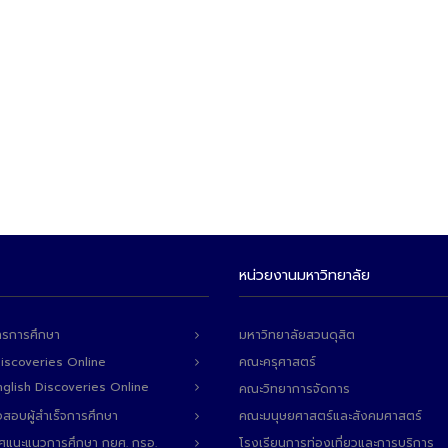
หน่วยงานมหาวิทยาลัย
ารการศึกษา
มหาวิทยาลัยสวนดุสิต
Discoveries Online
คณะครุศาสตร์
 English Discoveries Online
คณะวิทยาการจัดการ
สอบผู้สำเร็จการศึกษา
คณะมนุษยศาสตร์และสังคมศาสตร์
ทศแนะแนวการศึกษา กยศ. กรอ.
โรงเรียนการท่องเที่ยวและการบริการ