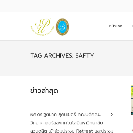
หน้าแรก
TAG ARCHIVES: SAFTY
ข่าวล่าสุด
ผศ.ดร.ฐิตินาถ สุคนเขตร์ คณบดีคณะ
วิทยาศาสตร์และเทคโนโลยีมหาวิทยาลัย
สวนดุสิต เข้าร่วมประชุม Retreat และประชุม