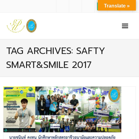
Translate »
หน้าแรก
TAG ARCHIVES: SAFTY
เกี่ยวกับเรา
SMART&SMILE 2017
- ปรัชญาการจัดการศึกษา มหาวิทยาลัยสวนดุสิต
- ปรัชญา วิสัยทัศน์ พันธกิจ ของคณะ
- ประวัติความเป็นมาของคณะ
- บุคลากร
- - สำนักงานคณะวิทยาศาสตร์และเทคโนโลยี
- - บุคลากรวิชาการ