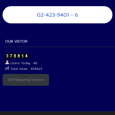
02-423-9401 - 6
OUR VISTOR
Users Today : 48
Total views : 459623
Skill Mapping Service