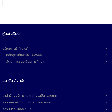
- - วิทยาศาสตร์ทั่วไป
- เทคโนโลยีบัณฑิต
- - เทคโนโลยีสารสนเทศ
ศูนย์บริการ
ผู้สนใจเรียน
- ศูนย์เครื่องมือปฏิบัติการวิทยาศาสตร์
ปริญญาตรี (TCAS)
- ศูนย์สิ่งแวดล้อม
หลักสูตรที่เปิดรับ TCAS66
อัตราค่าธรรมเนียมการศึกษา
- ศูนย์ปัญญาประดิษฐ์เพื่อการศึกษา
สหกิจศึกษา
สถาบัน / สำนัก
ข่าว
- ข่าวประชาสัมพันธ์
สำนักวิทยบริการและเทคโนโลยีสารสนเทศ
- กิจกรรม
สำนักส่งเสริมวิชาการและงานทะเบียน
สถาบันวิจัยและพัฒนา