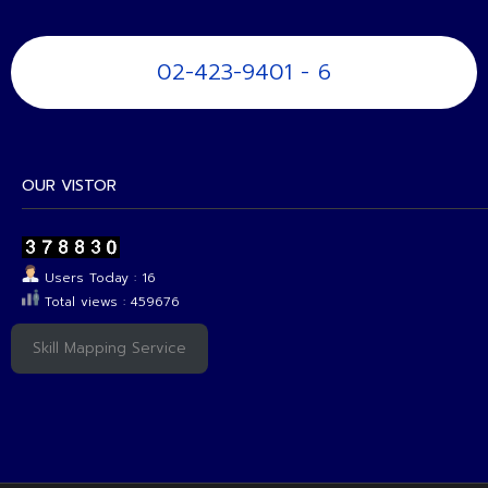
02-423-9401 - 6
OUR VISTOR
Users Today : 16
Total views : 459676
Skill Mapping Service