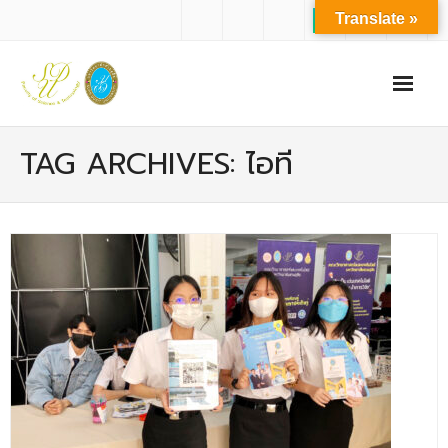
Translate »
หน้าแรก
TAG ARCHIVES: ไอที
เกี่ยวกับเรา
- ปรัชญาการจัดการศึกษา มหาวิทยาลัยสวนดุสิต
- ปรัชญา วิสัยทัศน์ พันธกิจ ของคณะ
- ประวัติความเป็นมาของคณะ
- บุคลากร
- - สำนักงานคณะวิทยาศาสตร์และเทคโนโลยี
- - บุคลากรวิชาการ