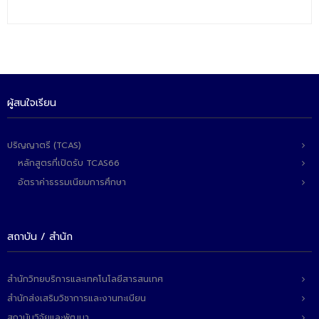
- - วิทยาศาสตร์ทั่วไป
- เทคโนโลยีบัณฑิต
- - เทคโนโลยีสารสนเทศ
ศูนย์บริการ
ผู้สนใจเรียน
- ศูนย์เครื่องมือปฏิบัติการวิทยาศาสตร์
ปริญญาตรี (TCAS)
- ศูนย์สิ่งแวดล้อม
หลักสูตรที่เปิดรับ TCAS66
- ศูนย์ปัญญาประดิษฐ์เพื่อการศึกษา
อัตราค่าธรรมเนียมการศึกษา
สหกิจศึกษา
ข่าว
สถาบัน / สำนัก
- ข่าวประชาสัมพันธ์
สำนักวิทยบริการและเทคโนโลยีสารสนเทศ
- กิจกรรม
สำนักส่งเสริมวิชาการและงานทะเบียน
สถาบันวิจัยและพัฒนา