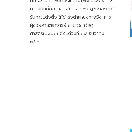
คณะวิทยาศาสตร์และเทคโนโลยีขอแสดง
ความยินดีกับอาจารย์ ดร.วีรชน ภูหินกอง ได้
รับการแต่งตั้ง ให้ดำรงตำแหน่งทางวิชาการ
ผู้ช่วยศาสตราจารย์ สาขาวิชาวัสดุ
ศาสตร์(๐๑๖๑) ตั้งแต่วันที่ ๑๙ ธันวาคม
๒๕๖๘