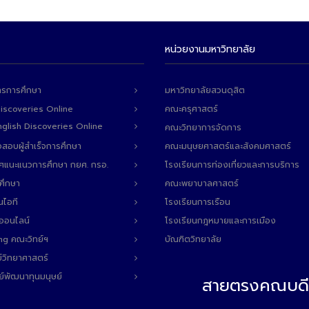
หน่วยงานมหาวิทยาลัย
ารการศึกษา
มหาวิทยาลัยสวนดุสิต
Discoveries Online
คณะครุศาสตร์
 English Discoveries Online
คณะวิทยาการจัดการ
สอบผู้สำเร็จการศึกษา
คณะมนุษยศาสตร์และสังคมศาสตร์
ทศแนะแนวการศึกษา กยศ. กรอ.
โรงเรียนการท่องเที่ยวและการบริการ
ศึกษา
คณะพยาบาลศาสตร์
นไอที
โรงเรียนการเรือน
ลออนไลน์
โรงเรียนกฎหมายและการเมือง
ng คณะวิทย์ฯ
บัณฑิตวิทยาลัย
์วิทยาศาสตร์
ย์พัฒนาทุนมนุษย์
สายตรงคณบดี