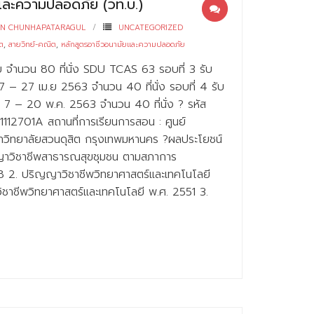
และความปลอดภัย (วท.บ.)
RN CHUNHAPATARAGUL
UNCATEGORIZED
ิต
,
สายวิทย์-คณิต
,
หลักสูตรอาชีวอนามัยและความปลอดภัย
บ จำนวน 80 ที่นั่ง SDU TCAS 63 รอบที่ 3 รับ
7 – 27 เม.ย 2563 จำนวน 40 ที่นั่ง รอบที่ 4 รับ
 7 – 20 พ.ค. 2563 จำนวน 40 ที่นั่ง ? รหัส
1112701A สถานที่การเรียนการสอน : ศูนย์
หาวิทยาลัยสวนดุสิต กรุงเทพมหานคร ?ผลประโยชน์
ญญาวิชาชีพสาธารณสุขชุมชน ตามสภาการ
 2. ปริญญาวิชาชีพวิทยาศาสตร์และเทคโนโลยี
ิชาชีพวิทยาศาสตร์และเทคโนโลยี พ.ศ. 2551 3.