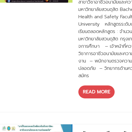
สาขาวิชาอาชีวอนามัยและค
มหาวิทยาลัยสวนดุสิต Bac
Health and Safety Facul
University หลักสูตรระดับป
เรียนตลอดหลักสูตร : จำนวน
มหาวิทยาลัยสวนดุสิต กรุง
จการศึกษา – เจ้าหน้าที่คว
วิชาการอาชีวอนามัยและคว
งาน – พนักงานตรวจความปล
ปลอดภัย – วิทยากรด้านควา
สมัคร
READ MORE