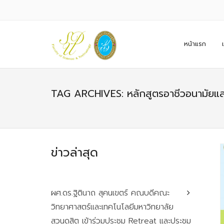
หน้าแรก
TAG ARCHIVES: หลักสูตรอาชีวอนามัยแ
ข่าวล่าสุด
ผศ.ดร.ฐิตินาถ สุคนเขตร์ คณบดีคณะ
วิทยาศาสตร์และเทคโนโลยีมหาวิทยาลัย
สวนดุสิต เข้าร่วมประชุม Retreat และประชุม