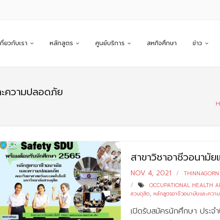
เกี่ยวกับเรา
หลักสูตร
ศูนย์บริการ
สหกิจศึกษา
ข่าว
ละความปลอดภัย
H
สาขาวิชาอาชีวอนาม
NOV 4, 2021
THINNAGORN
OCCUPATIONAL HEALTH A
สวนดุสิต
,
หลักสูตรอาชีวอนามัยและควา
เปิดรับสมัครนักศึกษา ประ