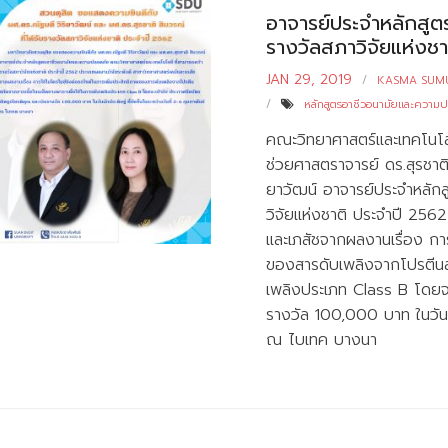
อาจารย์ประจำหลักสูต
รางวัลสภาวิจัยแห่งช
JAN 29, 2019
KASMA SUM
หลักสูตรอาชีวอนามัยและความ
คณะวิทยาศาสตร์และเทคโนโลย
ช่วยศาสตราจารย์ ดร.สุรชาติ
ยาวัฒน์ อาจารย์ประจำหลัก
วิจัยแห่งชาติ ประจำปี 256
และเภสัชจากผลงานเรื่อง กา
ของสารดับเพลิงจากโปรตีนสก
เพลิงประเภท Class B โดยจะเ
รางวัล 100,000 บาท ในวันนัก
ณ ไบเทค บางนา