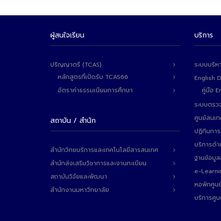
ผู้สนใจเรียน
บริการ
ปริญญาตรี (TCAS)
ระบบบริห
หลักสูตรที่เปิดรับ TCAS66
English 
อัตราค่าธรรมเนียมการศึกษา
คู่มือ
ระบบตรวจ
ศูนย์สนเ
สถาบัน / สำนัก
ปฏิทินการ
บริการด้า
สำนักวิทยบริการและเทคโนโลยีสารสนเทศ
ฐานข้อมู
สำนักส่งเสริมวิชาการและงานทะเบียน
e-Learni
สถาบันวิจัยและพัฒนา
หอพักศูนย
สำนักงานมหาวิทยาลัย
บริการศูน