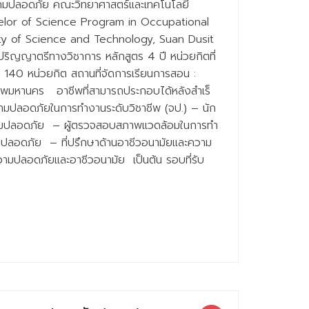
วามปลอดภัย คณะวิทยาศาสตร์และเทคโนโลยี
helor of Science Program in Occupational
ty of Science and Technology, Suan Dusit
ริญญาตรีทางวิชาการ หลักสูตร 4 ปี หน่วยกิตที่
 140 หน่วยกิต สถานที่จัดการเรียนการสอน :
เทพมหานคร อาชีพที่สามารถประกอบได้หลังสําเร็
ามปลอดภัยในการทํางานระดับวิชาชีพ (จป.) – นัก
ามปลอดภัย – ผู้ตรวจสอบสภาพแวดล้อมในการทํา
อดภัย – ที่ปรึกษาด้านอาชีวอนามัยและความ
มปลอดภัยและอาชีวอนามัย เป็นต้น รอบที่รับ