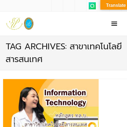
Translate
หน้าแรก
TAG ARCHIVES: สาขาเทคโนโลยี
เกี่ยวกับเรา
สารสนเทศ
- ปรัชญาการจัดการศึกษา มหาวิทยาลัยสวนดุสิต
- ปรัชญา วิสัยทัศน์ พันธกิจ ของคณะ
- ประวัติความเป็นมาของคณะ
- บุคลากร
- - สำนักงานคณะวิทยาศาสตร์และเทคโนโลยี
- - บุคลากรวิชาการ