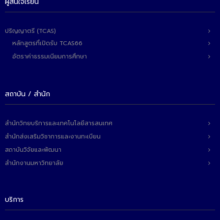
ผู้สนใจเรียน
ติดต่อเรา
ปริญญาตรี (TCAS)
หลักสูตรที่เปิดรับ TCAS66
อัตราค่าธรรมเนียมการศึกษา
สถาบัน / สำนัก
สำนักวิทยบริการและเทคโนโลยีสารสนเทศ
สำนักส่งเสริมวิชาการและงานทะเบียน
สถาบันวิจัยและพัฒนา
สำนักงานมหาวิทยาลัย
บริการ