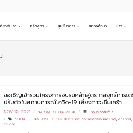
เกี่ยวกับเรา
หลักสูตร
ศูนย์บริการ
สหกิจศึกษา
ข่าว
ม
ขอเชิญเข้าร่วมโครงการอบรมหลักสูตร กลยุทธ์การเต
ปรับตัวในสถานการณ์โควิด-19 เลี่ยงภาวะซึมเศร้า
NOV 10, 2021
NARONGRIT PIROMNOK
ข่าวประชาสัมพันธ์
SCIENCE
,
SUAN DUSIT
,
TECHNOLOGY
,
คณะวิทยาศาสตร์และเทคโนโลยี
,
คณะวิทย์
,
สวนดุสิต