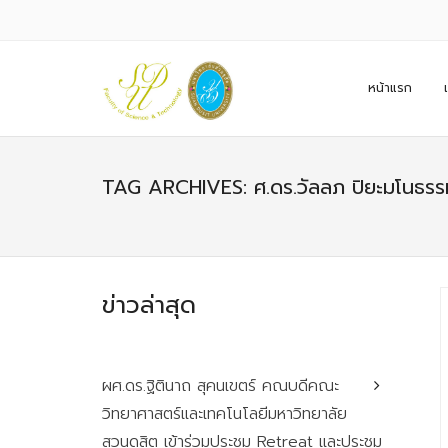
หน้าแรก
TAG ARCHIVES: ศ.ดร.วัลลภ ปิยะมโนธรร
ข่าวล่าสุด
ผศ.ดร.ฐิตินาถ สุคนเขตร์ คณบดีคณะ
วิทยาศาสตร์และเทคโนโลยีมหาวิทยาลัย
สวนดุสิต เข้าร่วมประชุม Retreat และประชุม