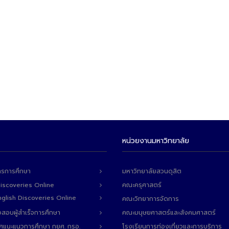
หน่วยงานมหาวิทยาลัย
ารการศึกษา
มหาวิทยาลัยสวนดุสิต
Discoveries Online
คณะครุศาสตร์
 English Discoveries Online
คณะวิทยาการจัดการ
สอบผู้สำเร็จการศึกษา
คณะมนุษยศาสตร์และสังคมศาสตร์
ทศแนะแนวการศึกษา กยศ. กรอ.
โรงเรียนการท่องเที่ยวและการบริการ