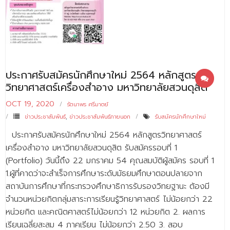
- - บุคลากรสนับสนุน
หลักสูตร
- วิทยาศาสตรบัณฑิต
- - วิทยาการคอมพิวเตอร์
ประกาศรับสมัครนักศึกษาใหม่ 2564 หลักสูตร
วิทยาศาสตร์เครื่องสำอาง มหาวิทยาลัยสวนดุสิต
- - วิทยาศาสตร์เครื่องสำอาง
OCT 19, 2020
รัตนาพร ศรีมาตย์
- - อาชีวอนามัยและความปลอดภัย
ข่าวประชาสัมพันธ์
,
ข่าวประชาสัมพันธ์ภายนอก
รับสมัครนักศึกษาใหม่
- - อนามัยสิ่งแวดล้อมและสาธารณภัย
ประกาศรับสมัครนักศึกษาใหม่ 2564 หลักสูตรวิทยาศาสตร์
เครื่องสำอาง มหาวิทยาลัยสวนดุสิต รับสมัครรอบที่ 1
- - วิทยาศาสตร์การแพทย์
(Portfolio) วันนี้ถึง 22 มกราคม 54 คุณสมบัติผู้สมัคร รอบที่ 1
1.ผู้ที่คาดว่าจะสำเร็จการศึกษาระดับมัธยมศึกษาตอนปลายจาก
- - ความมั่นคงปลอดภัยไซเบอร์
สถาบันการศึกษาที่กระทรวงศึกษาธิการรับรองวิทยฐานะ ต้องมี
- - อุตสาหกรรมชีวภาพเพื่อธุรกิจ
จำนวนหน่วยกิตกลุ่มสาระการเรียนรู้วิทยาศาสตร์ ไม่น้อยกว่า 22
หน่วยกิต และคณิตศาสตร์ไม่น้อยกว่า 12 หน่วยกิต 2. ผลการ
- ศึกษาศาสตรบัณฑิต
เรียนเฉลี่ยสะสม 4 ภาคเรียน ไม่น้อยกว่า 2.50 3. สอบ