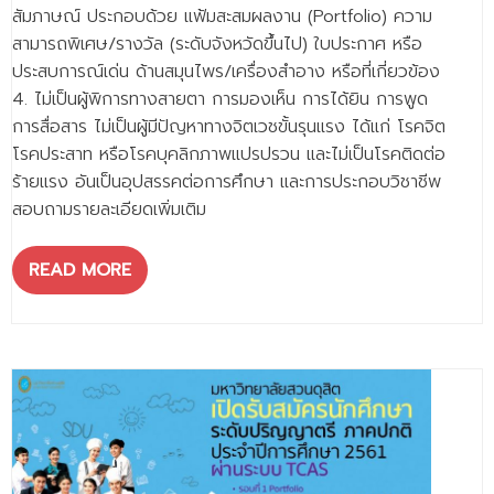
- - วิทยาศาสตร์ทั่วไป
สัมภาษณ์ ประกอบด้วย แฟ้มสะสมผลงาน (Portfolio) ความ
สามารถพิเศษ/รางวัล (ระดับจังหวัดขึ้นไป) ใบประกาศ หรือ
- เทคโนโลยีบัณฑิต
ประสบการณ์เด่น ด้านสมุนไพร/เครื่องสำอาง หรือที่เกี่ยวข้อง
4. ไม่เป็นผู้พิการทางสายตา การมองเห็น การได้ยิน การพูด
- - เทคโนโลยีสารสนเทศ
การสื่อสาร ไม่เป็นผู้มีปัญหาทางจิตเวชขั้นรุนแรง ได้แก่ โรคจิต
ศูนย์บริการ
โรคประสาท หรือโรคบุคลิกภาพแปรปรวน และไม่เป็นโรคติดต่อ
ร้ายแรง อันเป็นอุปสรรคต่อการศึกษา และการประกอบวิชาชีพ
- ศูนย์เครื่องมือปฏิบัติการวิทยาศาสตร์
สอบถามรายละเอียดเพิ่มเติม
- ศูนย์สิ่งแวดล้อม
READ MORE
- ศูนย์ปัญญาประดิษฐ์เพื่อการศึกษา
สหกิจศึกษา
ข่าว
- ข่าวประชาสัมพันธ์
- กิจกรรม