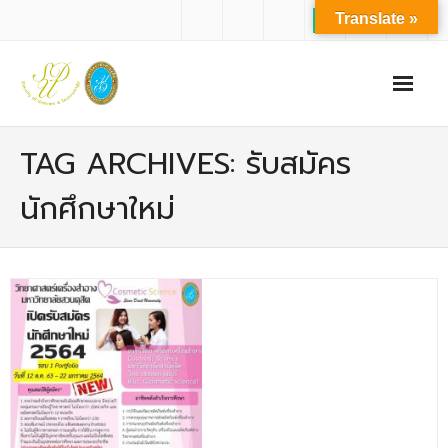
Translate »
หน้าแรก
TAG ARCHIVES: รับสมัคร
เกี่ยวกับเรา
นักศึกษาใหม่
- ปรัชญาการจัดการศึกษา มหาวิทยาลัยสวนดุสิต
- ปรัชญา วิสัยทัศน์ พันธกิจ ของคณะ
- ประวัติความเป็นมาของคณะ
- บุคลากร
- - สำนักงานคณะวิทยาศาสตร์และเทคโนโลยี
- - บุคลากรวิชาการ