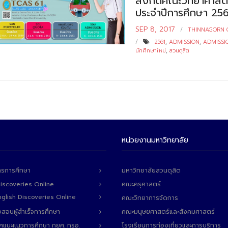
สังกัดคณะวิทยาศาสตร
ประจำปีการศึกษา 256
SEP 8, 2017
THINNAGORN
2561
,
ADMISSION
,
ADMISSI
นักศึกษาใหม่
,
สวนดุสิต
หน่วยงานมหาวิทยาลัย
ารการศึกษา
มหาวิทยาลัยสวนดุสิต
Discoveries Online
คณะครุศาสตร์
 English Discoveries Online
คณะวิทยาการจัดการ
สอบผู้สำเร็จการศึกษา
คณะมนุษยศาสตร์และสังคมศาสตร์
ทศแนะแนวการศึกษา กยศ. กรอ.
โรงเรียนการท่องเที่ยวและการบริการ