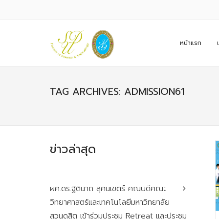
หน้าแรก
TAG ARCHIVES: ADMISSION61
ข่าวล่าสุด
ผศ.ดร.ฐิตินาถ สุคนเขตร์ คณบดีคณะ
วิทยาศาสตร์และเทคโนโลยีมหาวิทยาลัย
สวนดุสิต เข้าร่วมประชุม Retreat และประชุม