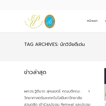
หน้าแรก
TAG ARCHIVES: นักวิจัยดีเด่น
ข่าวล่าสุด
ผศ.ดร.ฐิตินาถ สุคนเขตร์ คณบดีคณะ
วิทยาศาสตร์และเทคโนโลยีมหาวิทยาลัย
สวนดุสิต เข้าร่วมประชุม Retreat และประชุม