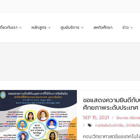
เกี่ยวกับเรา
หลักสูตร
ศูนย์บริการ
สหกิจศึกษา
ข่าว
ขอแสดงความยินดีกับบุค
ศักยภาพระดับประเทศ
SEP 15, 2021
รัตนาพร ศรีมาต
การจัดอันดับนักวิจัย
,
นักวิจัยดีเ
คณะวิทยาศาสตร์และเทคโนโล