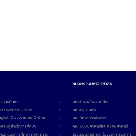
หน่วยงานมหาวิทยาลัย
ารการศึกษา
มหาวิทยาลัยสวนดุสิต
Discoveries Online
คณะครุศาสตร์
 English Discoveries Online
คณะวิทยาการจัดการ
สอบผู้สำเร็จการศึกษา
คณะมนุษยศาสตร์และสังคมศาสตร์
ทศแนะแนวการศึกษา กยศ. กรอ.
โรงเรียนการท่องเที่ยวและการบริการ