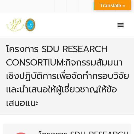
Translate »
หน้าแรก
โครงการ SDU RESEARCH
เกี่ยวกับเรา
CONSORTIUM:กิจกรรมสัมมนา
- ปรัชญาการจัดการศึกษา มหาวิทยาลัยสวนดุสิต
เชิงปฏิบัติการเพื่อจัดทำกรอบวิจัย
- ปรัชญา วิสัยทัศน์ พันธกิจ ของคณะ
และนำเสนอให้ผู้เชี่ยวชาญให้ข้อ
- ประวัติความเป็นมาของคณะ
เสนอแนะ
- บุคลากร
- - สำนักงานคณะวิทยาศาสตร์และเทคโนโลยี
- - บุคลากรวิชาการ