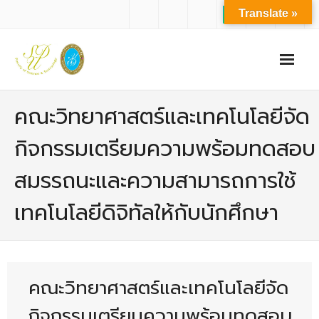
Translate »
หน้าแรก
คณะวิทยาศาสตร์และเทคโนโลยีจัด
เกี่ยวกับเรา
กิจกรรมเตรียมความพร้อมทดสอบ
- ปรัชญาการจัดการศึกษา มหาวิทยาลัยสวนดุสิต
สมรรถนะและความสามารถการใช้
- ปรัชญา วิสัยทัศน์ พันธกิจ ของคณะ
เทคโนโลยีดิจิทัลให้กับนักศึกษา
- ประวัติความเป็นมาของคณะ
- บุคลากร
- - สำนักงานคณะวิทยาศาสตร์และเทคโนโลยี
คณะวิทยาศาสตร์และเทคโนโลยีจัด
- - บุคลากรวิชาการ
กิจกรรมเตรียมความพร้อมทดสอบ