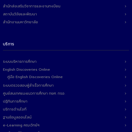
ติดต่อเรา
สำนักส่งเสริมวิชาการและงานทะเบียน
สถาบันวิจัยและพัฒนา
สำนักงานมหาวิทยาลัย
บริการ
ระบบบริหารการศึกษา
English Discoveries Online
คู่มือ English Discoveries Online
ระบบตรวจสอบผู้สำเร็จการศึกษา
ศูนย์สนเทศแนะแนวการศึกษา กยศ. กรอ.
ปฏิทินการศึกษา
บริการด้านไอที
ฐานข้อมูลออนไลน์
e-Learning คณะวิทย์ฯ