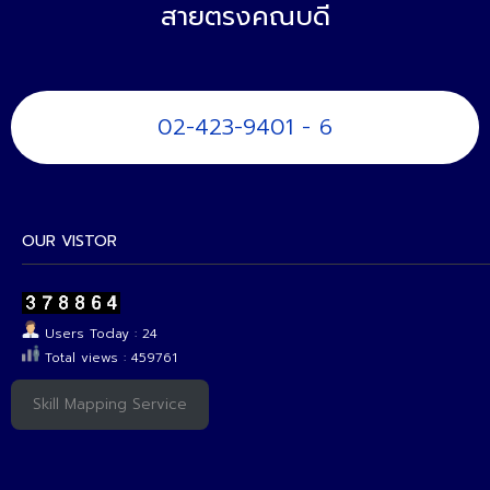
สายตรงคณบดี
02-423-9401 - 6
OUR VISTOR
Users Today : 24
Total views : 459761
Skill Mapping Service