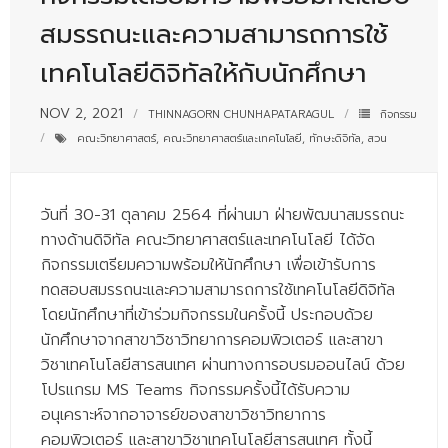
- - บุคลากรสนับสนุน
สมรรถนะและความสามารถการใช้
หลักสูตร
เทคโนโลยีดิจิทัลให้กับนักศึกษา
- วิทยาศาสตรบัณฑิต
NOV 2, 2021
THINNAGORN CHUNHAPATARAGUL
กิจกรรม
- - วิทยาการคอมพิวเตอร์
คณะวิทยาศาสตร์
,
คณะวิทยาศาสตร์และเทคโนโลยี
,
ทักษะดิจิทัล
,
สวน
- - วิทยาศาสตร์เครื่องสำอาง
วันที่ 30-31 ตุลาคม 2564 ที่ผ่านมา ฝ่ายพัฒนาสมรรถนะ
- - อาชีวอนามัยและความปลอดภัย
ทางด้านดิจิทัล คณะวิทยาศาสตร์และเทคโนโลยี ได้จัด
- - อนามัยสิ่งแวดล้อมและสาธารณภัย
กิจกรรมเตรียมความพร้อมให้นักศึกษา เพื่อเข้ารับการ
ทดสอบสมรรถนะและความสามารถการใช้เทคโนโลยีดิจิทัล
- - วิทยาศาสตร์การแพทย์
โดยนักศึกษาที่เข้าร่วมกิจกรรมในครั้งนี้ ประกอบด้วย
- - ความมั่นคงปลอดภัยไซเบอร์
นักศึกษาจากสาขาวิชาวิทยาการคอมพิวเตอร์ และสาขา
วิชาเทคโนโลยีสารสนเทศ ผ่านทางการอบรมออนไลน์ ด้วย
- - อุตสาหกรรมชีวภาพเพื่อธุรกิจ
โปรแกรม MS Teams กิจกรรมครั้งนี้ได้รับความ
อนุเคราะห์จากอาจารย์ของสาขาวิชาวิทยาการ
- ศึกษาศาสตรบัณฑิต
คอมพิวเตอร์ และสาขาวิชาเทคโนโลยีสารสนเทศ ทั้งนี้