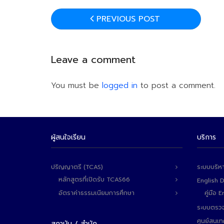
PREVIOUS POST
Leave a comment
You must be
logged in
to post a comment.
ผู้สนใจเรียน
บริการ
ปริญญาตรี (TCAS)
ระบบบริห
หลักสูตรที่เปิดรับ TCAS66
English 
อัตราค่าธรรมเนียมการศึกษา
คู่มือ
ระบบตรวจ
ศูนย์สนเ
สถาบัน / สำนัก