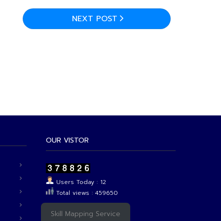
NEXT POST
OUR VISTOR
Users Today : 12
Total views : 459650
Skill Mapping Service