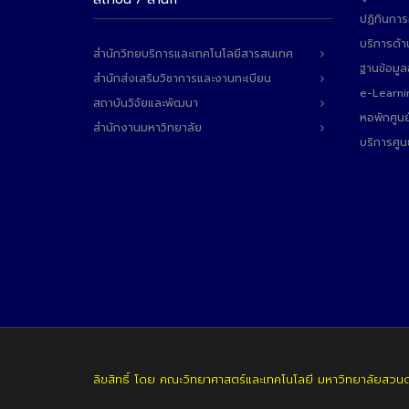
ปฏิทินการ
บริการด้า
สำนักวิทยบริการและเทคโนโลยีสารสนเทศ
ฐานข้อมู
สำนักส่งเสริมวิชาการและงานทะเบียน
e-Learni
สถาบันวิจัยและพัฒนา
หอพักศูนย
สำนักงานมหาวิทยาลัย
บริการศูน
ลิขสิทธิ์ โดย คณะวิทยาศาสตร์และเทคโนโลยี มหาวิทยาลัยสวน