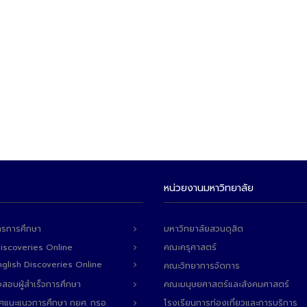
หน่วยงานมหาวิทยาลัย
ารการศึกษา
มหาวิทยาลัยสวนดุสิต
Discoveries Online
คณะครุศาสตร์
 English Discoveries Online
คณะวิทยาการจัดการ
สอบผู้สำเร็จการศึกษา
คณะมนุษยศาสตร์และสังคมศาสตร์
ทศแนะแนวการศึกษา กยศ. กรอ.
โรงเรียนการท่องเที่ยวและการบริการ