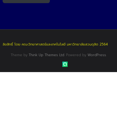
ลิขสิทธิ์ โดย คณะวิทยาศาสตร์และเทคโนโลยี มหาวิทยาลัยสวนดุสิต 2564
Theme by
Think Up Themes Ltd
. Powered by
WordPress
.